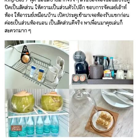
ปิดเป็นสัดส่วน ให้ความเป็นส่วนตัวไปอีก ชอบการจัดเลย์เอ้าท์
ห้อง ให้อารมย์เหมือนบ้าน เปิดประตูเข้ามาเจอห้องรับแขกก่อน
ค่อยเป็นส่วนห้องนอน เป็นสัดส่วนดีจริง พาเพื่อนมาคุยเล่นก็
สะดวกมาก ๆ