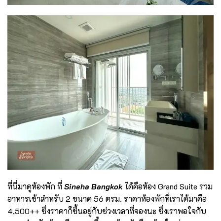
ที่นี่มาดูห้องพัก ที่
Sineha Bangkok
ได้คือห้อง Grand Suite รวม
อาหารเช้าสำหรับ 2 ขนาด 56 ตรม. ราคาห้องพักที่เราได้มาคือ
4,500++ ซึ่งราคาก็ขึ้นอยู่กับช่วงเวลาที่จองนะ ซึ่งเราพอใจกับ