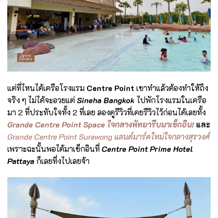
แต่ที่ไหนได้เครือโรงแรม
Centre Point
เขาทำแล้วต้องทำให้ถึง
จริง ๆ ไม่ได้จะอวยแต่
Sineha Bangkok
ไปพักโรงแรมในเครือ
มา 2 ที่ประทับใจทั้ง 2 ที่เลย ลองดูรีวิวที่เคยรีวิวไว้ก่อนได้เลยทั้ง
Grande Centre Point Space ใจกลางพัทยารีบมาเช็กอิน!
และ
Grande Centre Point Surawong แลนด์มาร์คใหม่ใจกลางสุรวงศ์
เพราะฉะนั้นพอได้มาเช็กอินที่
Centre Point Prime Hotel
Pattaya
ก็เลยทึ่งไปเลยจ้า