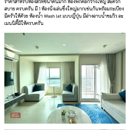
ราคาสำหรับห้องสวีทขนาดนี้มาก ห้องพักคือกว้างใหญ่ สะดวก
สบาย ครบครัน มี 1 ห้องนั่งเล่นซึ่งใหญ่มากเช่นกันพร้อมระเบียง
มีครัวให้ด้วย ห้องน้ำ Wash let แบบญี่ปุ่น มีอ่างอาบน้ำชมวิว อะ
เมนนิตี้มีให้ครบครัน