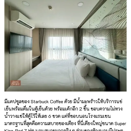
มีแคปซูลของ Starbuck Coffee ด้วย มีน้ำมะพร้าวให้บริการแช่
เย็นพร้อมดื่มในตู้เย็นด้วย พร้อมเค้กอีก 2 ชิ้น ชอบความไม่หวง
น้ำวางแช่ให้ตู้ไว้ให้เลย 6 ขวด แต่ที่ชอบนอนโรงแรมเชน
มาตรฐานที่สุดคือความสบายของเตียง ที่นี่เตียงใหญ่ขนาด Super
King-Bed 7 ฟุต นอนสบายมากจริง ๆ ส่วนของห้องนอนมีประตู