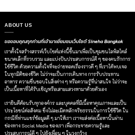
ABOUT US
ขอขอบคุณทุกท่านที่เข้ามาเยี่ยมชมเว็บไซต์ Sineha Bangkok
เราตั้งใจสร้างสรรค์เว็บไซต์แห่งนี้ขึ้นมาเพื่อเป็นชุมชนไลฟ์สไตล์
ขนาดเล็กที่รวบรวม และแบ่งปันประสบการณ์ดี ๆ ของคนรักการ
ใช้ชีวิต ด้วยความตั้งใจที่จะถ่ายทอดเรื่องราวดี ๆ ที่เราได้พบเจอ
ในทุกมิติของชีวิต ไม่ว่าจะเป็นการเดินทาง การรับประทาน
อาหาร ความชื่นชอบในสิ่งต่าง ๆ หรือความรู้ที่น่าสนใจ ไม่ว่าจะ
เป็นเนื้อหาที่ได้รับเชิญหรือเสาะแสวงหามาด้วยตัวเอง
เรายินดีต้อนรับทุกองค์กร และบุคคลที่มีเนื้อหาคุณภาพและเป็น
ประโยชน์ต่อสังคม ซึ่งไม่ละเมิดหลักจริยธรรมในการใช้ชีวิต ใน
กรณีที่ท่านแชร์ข้อมูลดี ๆ มาให้เรา เราจะส่งต่อเนื้อหานั้นผ่าน
ช่องทาง Social Media ของเรา เพื่อกระจายความรู้และ
ประสบการณ์ดี ๆ ไปยังเพื่อน ๆ ในวงกว้าง