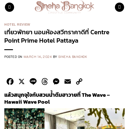
Skip
to
content
HOTEL REVIEW
เที่ยวพัทยา นอนห้องสวีทราคาดีที่ Centre
Point Prime Hotel Pattaya
POSTED ON
MARCH 14, 2024
BY
SINEHA BANGKOK
Facebook
X
Line
Threads
Messenger
Email
Copy
Link
แล้วสนุกจุใจกับสวนน้ำตีมฮาวายที่
The Wave –
Hawaii Wave Pool