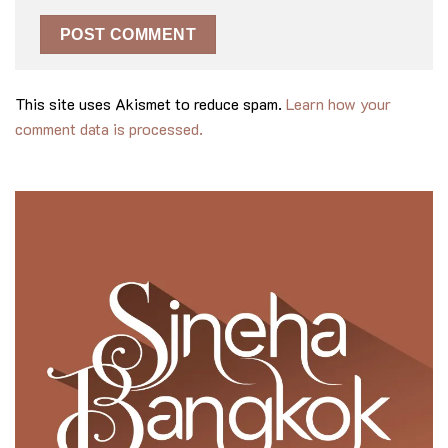
This site uses Akismet to reduce spam.
Learn how your
comment data is processed.