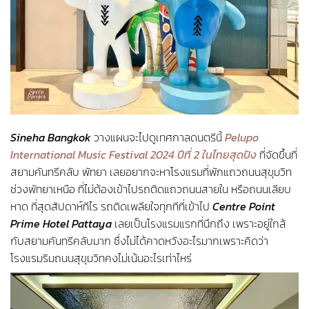
Sineha Bangkok
วางแผนจะไปดูเทศกาลดนตรีนี้
Pelupo
International Music Festival 2024 ปีที่ 2 ในไทยสุดปัง
ที่จัดขึ้นที่
สยามคันทรีคลับ พัทยา เลยอยากจะหาโรงแรมที่พักแถวถนนสุขุมวิท
ช่วงพัทยาเหนือ ที่ไม่ต้องเข้าไปรถติดแถวถนนสายใน หรือถนนเลียบ
หาด ที่สุดสัปดาห์ทีไร รถติดเพลียใจทุกทีที่เข้าไป
Centre Point
Prime Hotel Pattaya
เลยเป็นโรงแรมแรกที่นึกถึง เพราะอยู่ใกล้
กับสยามคันทรีคลับมาก ซึ่งไม่ได้คาดหวังอะไรมากเพราะคิดว่า
โรงแรมริมถนนสุขุมวิทคงไม่เน้นอะไรเท่าไหร่