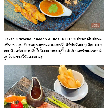
Baked Sriracha Pineapple Rice
320 บาท ข้าวอบสับปะรด
ศรีราชา กุนเชียงหมู หมูหยอง ผงกะหรี่ เสิร์ฟพร้อมสะเต๊ะไก่และ
ซอสถั่ว อร่อยแบบคิดไม่ถึงเลยนะเมนูนี้ ไม่ได้คาดหวังแต่รสชาติ
ถูกใจ อยากให้ลองเลยค่ะ