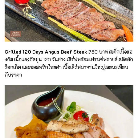
Grilled 120 Days Angus Beef Steak
750 บาท สเต็กเนื้อแอ
งกัส เนื้อแองกัสขุน 120 วันย่าง เสิร์ฟพร้อมเฟรนช์ฟรายส์ สลัดผัก
ร็อกเก็ต และซอสพริกไทยดำ เนื้อเสิร์ฟมาจานใหญ่เลยนะเทียบ
กับราคา