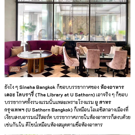
ยังไง ๆ
Sineha Bangkok
ก็ชอบบรรยากาศของ
ห้องอาหาร
เดอะ ไลบรารี่ (
The Library at U Sathorn)
เอาจริง ๆ ก็ชอบ
บรรยากาศทั้งรนงแรมนั่นแหละเพราะโรงแรม
ยู สาทร
กรุงเทพฯ
(
U Sathorn Bangkok)
ก็เหมือนโอเอซิสกลางเมืองที่
เงียบสงบอารมณ์รีสอร์ต บรรยากาศภายในห้องอาหารก็สงบด้วย
เช่นกันใน ดีไซน์เหมือนห้องสมุดตามชื่อห้องอาหาร