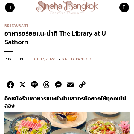
Skip
to
content
RESTAURANT
อาหารอร่อยแนะนำที่ The Library at U
Sathorn
POSTED ON
OCTOBER 17, 2023
BY
SINEHA BANGKOK
Facebook
X
Line
Threads
Messenger
Email
Copy
Link
อีกหนึ่งร้านอาหารแนะนำย่านสาทรที่อยากให้ทุกคนไป
ลอง