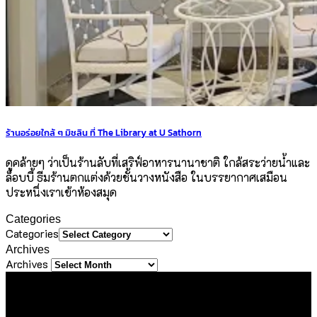
ร้านอร่อยใกล้ ๆ มิชลิน ที่ The Library at U Sathorn
ดูคล้ายๆ ว่าเป็นร้านลับที่เสริฟ์อาหารนานาชาติ ใกล้สระว่ายน้ำและ
ล็อบบี้ ธีมร้านตกแต่งด้วยชั้นวางหนังสือ ในบรรยากาศเสมือน
ประหนึ่งเราเข้าห้องสมุด
Categories
Categories
Archives
Archives
About Us
ขอขอบคุณทุกท่านที่เข้ามาเยี่ยมชมเว็บไซต์ Sineha Bangkok