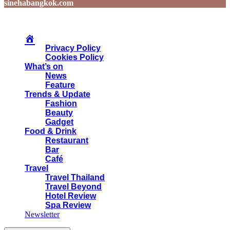
sinehabangkok.com
Privacy Policy
Cookies Policy
What’s on
News
Feature
Trends & Update
Fashion
Beauty
Gadget
Food & Drink
Restaurant
Bar
Café
Travel
Travel Thailand
Travel Beyond
Hotel Review
Spa Review
Newsletter