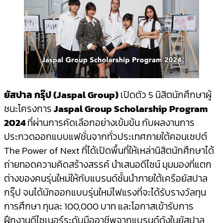
ยัสปาล กรุ๊ป (
Jaspal Group)
เปิดตัว 5 นิสิตนักศึกษาผู้
ชนะโครงการ
Jaspal Group
Scholarship Program
2024
ที่ผ่านการคัดเลือกอย่างเข้มข้น กับผลงานการ
ประกวดออกแบบแฟชั่นจากทั่วประเทศภายใต้คอนเซปต์
The Power of Next ที่ได้เปิดพื้นที่ให้เหล่านิสิตนักศึกษาได้
ถ่ายทอดความคิดสร้างสรรค์ นำเสนอดีไซน์ มุมมองที่แตก
ต่างของคนรุ่นใหม่ให้กับแบรนด์ชั้นนำภายใต้เครือยัสปาล
กรุ๊ป จนได้นักออกแบบรุ่นใหม่ไฟแรงที่จะได้รับรางวัลทุน
การศึกษา ทุนละ 100,000 บาท และโอกาสเข้ารับการ
ฝึกงานดีไซเนอร์ระดับมืออาชีพจากแบรนด์ดังในยัสปาล