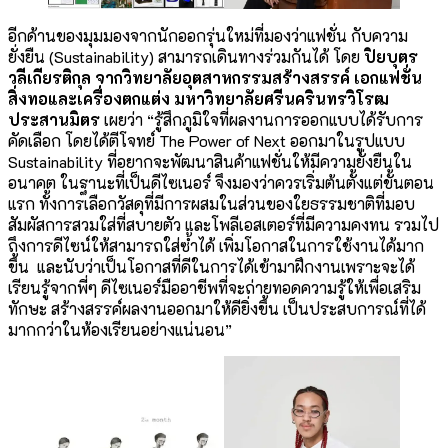
อีกด้านของมุมมองจากนักออกรุ่นใหม่ที่มองว่าแฟชั่น กับความ
ยั่งยืน (Sustainability) สามารถเดินทางร่วมกันได้ โดย
ปิยบุตร
วลีเกียรติกุล จากวิทยาลัยอุตสาหกรรมสร้างสรรค์ เอกแฟชั่น
สิ่งทอและเครื่องตกแต่ง
มหาวิทยาลัยศรีนครินทรวิโรฒ
ประสานมิตร
เผยว่า “รู้สึกภูมิใจที่ผลงานการออกแบบได้รับการ
คัดเลือก โดยได้ตีโจทย์ The Power of Next ออกมาในรูปแบบ
Sustainability ที่อยากจะพัฒนาสินค้าแฟชั่นให้มีความยั่งยืนใน
อนาคต ในฐานะที่เป็นดีไซเนอร์ จึงมองว่าควรเริ่มต้นตั้งแต่ขั้นตอน
แรก ทั้งการเลือกวัสดุที่มีการผสมในส่วนของใยธรรมชาติที่มอบ
สัมผัสการสวมใส่ที่สบายตัว และโพลีเอสเตอร์ที่มีความคงทน รวมไป
ถึงการดีไซน์ให้สามารถใส่ซ้ำได้ เพิ่มโอกาสในการใช้งานได้มาก
ขึ้น และนับว่าเป็นโอกาสที่ดีในการได้เข้ามาฝึกงานเพราะจะได้
เรียนรู้จากพี่ๆ ดีไซเนอร์มืออาชีพที่จะถ่ายทอดความรู้ให้เพื่อเสริม
ทักษะ สร้างสรรค์ผลงานออกมาให้ดียิ่งขึ้น เป็นประสบการณ์ที่ได้
มากกว่าในห้องเรียนอย่างแน่นอน”