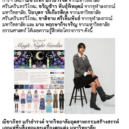
การฯ ได้แก่
ณิชาภัทร แก้วธำรงค์
จากมหาวิทยาลัย
ศรีนครินทรวิโรฒ,
ขวัญข้าว พันธุ์พิทยุตม์
จากจุฬาลงกรณ์
มหาวิทยาลัย,
ปิยบุตร วลีเกียรติกุล
จากมหาวิทยาลัย
ศรีนครินทรวิโรฒ,
ชาติชาย ศรีเพิ่มพันธ์
จากจุฬาลงกรณ์
มหาวิทยาลัย และ
มาย พฤกษากิจเจริญ
จากมหาวิทยาลัย
ธรรมศาสตร์ ได้เผยความรู้สึกต่อโครงการฯ ดังนี้
ณิชาภัทร แก้วธำรงค์ จากวิทยาลัยอุตสาหกรรมสร้างสรรค์
เอกแฟชั่นสิ่งทอและเครื่องตกแต่ง
มหาวิทยาลัย