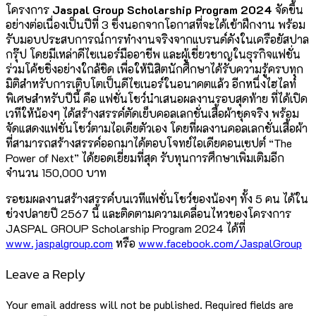
โครงการ
Jaspal Group
Scholarship Program 2024
จัดขึ้น
อย่างต่อเนื่องเป็นปีที่ 3 ซึ่งนอกจากโอกาสที่จะได้เข้าฝึกงาน พร้อม
รับมอบประสบการณ์การทำงานจริงจากแบรนด์ดังในเครือยัสปาล
กรุ๊ป โดยมีเหล่าดีไซเนอร์มืออาชีพ และผู้เชี่ยวชาญในธุรกิจแฟชั่น
ร่วมโค้ชชิ่งอย่างใกล้ชิด เพื่อให้นิสิตนักศึกษาได้รับความรู้ครบทุก
มิติสำหรับการเติบโตเป็นดีไซเนอร์ในอนาคตแล้ว อีกหนึ่งไฮไลท์
พิเศษสำหรับปีนี้ คือ แฟชั่นโชว์นำเสนอผลงานรอบสุดท้าย ที่ได้เปิด
เวทีให้น้องๆ ได้สร้างสรรค์ตัดเย็บคอลเลกชั่นเสื้อผ้าชุดจริง พร้อม
จัดแสดงแฟชั่นโชว์ตามไอเดียตัวเอง โดยที่ผลงานคอลเลกชั่นเสื้อผ้า
ที่สามารถสร้างสรรค์ออกมาได้ตอบโจทย์ไอเดียคอนเซปต์ “The
Power of Next” ได้ยอดเยี่ยมที่สุด รับทุนการศึกษาเพิ่มเติมอีก
จำนวน 150,000 บาท
รอชมผลงานสร้างสรรค์บนเวทีแฟชั่นโชว์ของน้องๆ ทั้ง 5 คน ได้ใน
ช่วงปลายปี 2567 นี้ และติดตามความเคลื่อนไหวของโครงการ
JASPAL GROUP Scholarship Program 2024 ได้ที่
www.jaspalgroup.com
หรือ
www.facebook.com/JaspalGroup
Leave a Reply
Your email address will not be published.
Required fields are