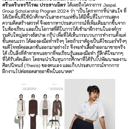
ศรีนครินทรวิโรฒ
ประสานมิตร
ได้เผยถึงโครงการ Jaspal
Group Scholarship Program 2024 ว่า “เป็นโครงการที่น่าสนใจ ที่
ได้เปิดพื้นที่ให้นักศึกษาในสายงานแฟชั่นได้มีพื้นที่ในการแสดง
ความคิดสร้างสรรค์ จึงอยากหาประสบการณ์ที่เพิ่มเติมมากขึ้นจาก
ในห้องเรียน และเป็นโอกาสที่ดีในการได้เข้ามาฝึกงานในองค์กร
ระดับใหญ่อย่างยัสปาล กรุ๊ป เพื่อที่ได้เห็นกระบวนการทำงานตั้งแต่
ขั้นตอนแรก ได้ลองลงมือทำจริงๆ โดยถ้าเราต้องเป็นดีไซเนอร์จริงๆ
จะตีโจทย์คอลเลกชั่นออกมาอย่างไร จึงจะทำเสื้อผ้าออกมาขายจริง
ได้ เป็นสิ่งที่ท้าทายจนอยากที่จะเรียนรู้และลงมือทำ รู้สึกดีใจมากๆ
ที่ได้รับคัดเลือก โดยจะนำเงินทุนการศึกษาที่ได้รับไปพัฒนาผลงาน
ศิลปนิพนธ์ (Thesis) ของตนเอง และเก็บประสบการณ์จากการ
ฝึกงานไปต่อยอดสายอาชีพในอนาคต”