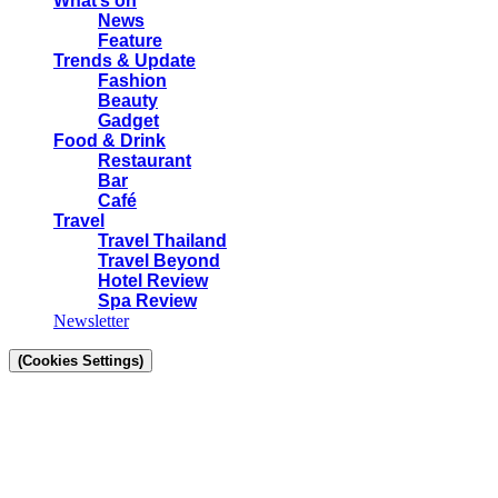
What’s on
News
Feature
Trends & Update
Fashion
Beauty
Gadget
Food & Drink
Restaurant
Bar
Café
Travel
Travel Thailand
Travel Beyond
Hotel Review
Spa Review
Newsletter
(Cookies Settings)