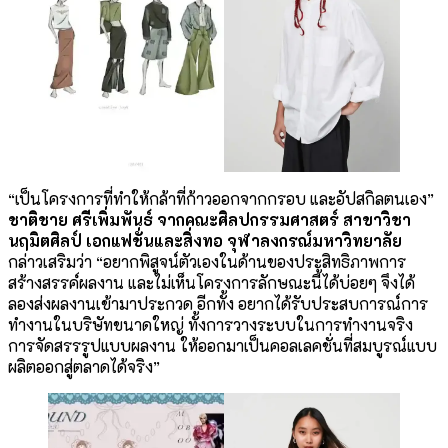
“เป็นโครงการที่ทำให้กล้าที่ก้าวออกจากกรอบ และอัปสกิลตนเอง”
ชาติชาย ศรีเพิ่มพันธ์ จากคณะศิลปกรรมศาสตร์ สาขาวิชา
นฤมิตศิลป์ เอกแฟชั่นและสิ่งทอ
จุฬาลงกรณ์มหาวิทยาลัย
กล่าวเสริมว่า “อยากพิสูจน์ตัวเองในด้านของประสิทธิภาพการ
สร้างสรรค์ผลงาน และไม่เห็นโครงการลักษณะนี้ได้บ่อยๆ จึงได้
ลองส่งผลงานเข้ามาประกวด อีกทั้ง อยากได้รับประสบการณ์การ
ทำงานในบริษัทขนาดใหญ่ ทั้งการวางระบบในการทำงานจริง
การจัดสรรรูปแบบผลงาน ให้ออกมาเป็นคอลเลคชั่นที่สมบูรณ์แบบ
ผลิตออกสู่ตลาดได้จริง”