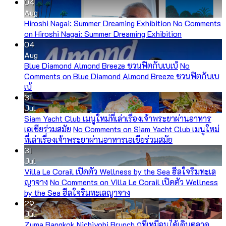
04
Aug
Hiroshi Nagai: Summer Dreaming Exhibition
No Comments
on Hiroshi Nagai: Summer Dreaming Exhibition
04
Aug
Blue Diamond Almond Breeze ชวนฟิตกับเบเบ้
No
Comments
on Blue Diamond Almond Breeze ชวนฟิตกับเบ
เบ้
31
Jul
Siam Yacht Club เมนูใหม่ที่เล่าเรื่องเจ้าพระยาผ่านอาหาร
เอเชียร่วมสมัย
No Comments
on Siam Yacht Club เมนูใหม่
ที่เล่าเรื่องเจ้าพระยาผ่านอาหารเอเชียร่วมสมัย
31
Jul
Villa Le Corail เปิดตัว Wellness by the Sea ฮีลใจริมทะเล
ญาจาง
No Comments
on Villa Le Corail เปิดตัว Wellness
by the Sea ฮีลใจริมทะเลญาจาง
29
Jul
Zuma Bangkok Nichiyobi Brunch กที่เหมือนได้เดินตลาด