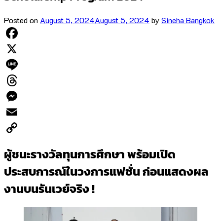
Posted on
August 5, 2024
August 5, 2024
by
Sineha Bangkok
Facebook
X
Line
Threads
Messenger
Email
Copy
ผู้ชนะรางวัลทุนการศึกษา พร้อมเปิด
Link
ประสบการณ์ในวงการแฟชั่น ก่อนแสดงผล
งาน
บนรันเวย์จริง
!