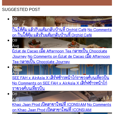
SUGGESTED POST
09
Aug
กินให้คุ้ม แล้วรับแต้มกลับบ้านที่ Orchid Café
No Comments
on กินให้คุ้ม แล้วรับแต้มกลับบ้านที่ Orchid Café
09
Aug
Éclat de Cacao เมื่อ Afternoon Tea กลายเป็น Chocolate
Journey
No Comments
on Éclat de Cacao เมื่อ Afternoon
Tea กลายเป็น Chocolate Journey
06
Aug
SEE FAH x AirAsia X เสิร์ฟข้าวหน้าไก่ราชวงศ์บนเที่ยวบิน
No Comments
on SEE FAH x AirAsia X เสิร์ฟข้าวหน้าไก่
ราชวงศ์บนเที่ยวบิน
06
Aug
Khao Jaan Prod เปิดสาขาใหม่ที่ ICONSIAM
No Comments
on Khao Jaan Prod เปิดสาขาใหม่ที่ ICONSIAM