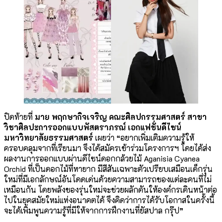
ปิดท้ายที่
มาย พฤกษากิจเจริญ คณะศิลปกรรมศาสตร์ สาขา
วิชาศิลปะการออกแบบพัสตราภรณ์ เอกแฟชั่นดีไซน์
มหาวิทยาลัยธรรมศาสตร์
เผยว่า
“
อยากเพิ่มเติมความรู้ให้
ครอบคลุมจากที่เรียนมา จึงได้สมัครเข้าร่วมโครงการฯ โดยได้ส่ง
ผลงานการออกแบบผ่านดีไซน์ดอกกล้วยไม้ Aganisia Cyanea
Orchid ที่เป็นดอกไม้ที่หายาก มีสีสันเฉพาะตัวเปรียบเสมือนเด็กรุ่น
ใหม่ที่มีเอกลักษณ์อันโดดเด่นด้วยความสามารถของแต่ละคนที่ไม่
เหมือนกัน โดยพลังของรุ่นใหม่จะช่วยผลักดันให้องค์กรเดินหน้าต่อ
ไปในยุคสมัยใหม่แห่งอนาคตได้ จึงคิดว่าการได้รับโอกาสในครั้งนี้
จะได้เพิ่มพูนความรู้ที่มีให้จากการฝึกงานที่ยัสปาล กรุ๊ป
”