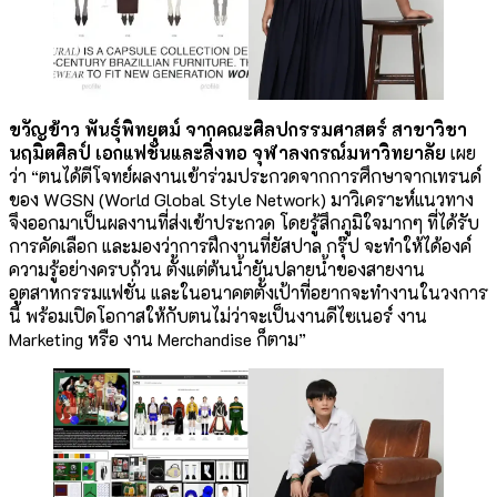
ขวัญข้าว พันธุ์พิทยุตม์ จากคณะศิลปกรรมศาสตร์ สาขาวิชา
นฤมิตศิลป์ เอกแฟชั่นและสิ่งทอ
จุฬาลงกรณ์มหาวิทยาลัย
เผย
ว่า “ตนได้ตีโจทย์ผลงานเข้าร่วมประกวดจากการศึกษาจากเทรนด์
ของ WGSN (World Global Style Network) มาวิเคราะห์แนวทาง
จึงออกมาเป็นผลงานที่ส่งเข้าประกวด โดยรู้สึกภูมิใจมากๆ ที่ได้รับ
การคัดเลือก และมองว่าการฝึกงานที่ยัสปาล กรุ๊ป จะทำให้ได้องค์
ความรู้อย่างครบถ้วน ตั้งแต่ต้นน้ำยันปลายน้ำของสายงาน
อุตสาหกรรมแฟชั่น และในอนาคตตั้งเป้าที่อยากจะทำงานในวงการ
นี้ พร้อมเปิดโอกาสให้กับตนไม่ว่าจะเป็นงานดีไซเนอร์ งาน
Marketing หรือ งาน Merchandise ก็ตาม”