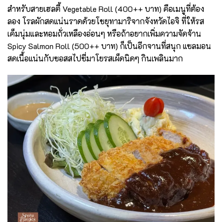
สำหรับสายเฮลตี้ Vegetable Roll (400++ บาท) คือเมนูที่ต้อง
ลอง โรลผักสดแน่นราดด้วยโชยุทามาริจากจังหวัดไอจิ ที่ให้รส
เค็มนุ่มและหอมถั่วเหลืองอ่อนๆ หรือถ้าอยากเพิ่มความจัดจ้าน
Spicy Salmon Roll (500++ บาท) ก็เป็นอีกจานที่สนุก แซลมอน
สดเนื้อแน่นกับซอสสไปซี่มาโยรสเผ็ดนิดๆ กินเพลินมาก