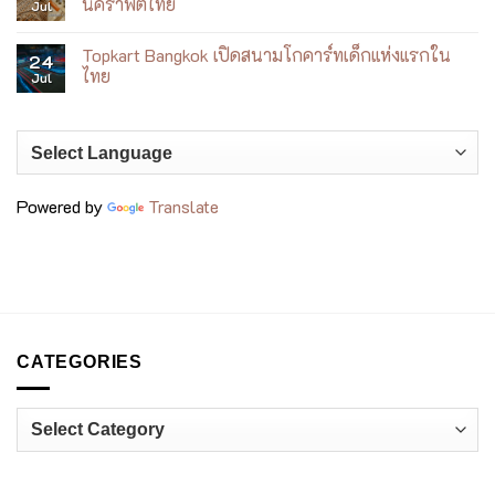
นคราฟต์ไทย
Jul
ใหม่
พรีเมียม
กำลัง
ที่
No
เปลี่ยน
voco
Comments
วงการ
Topkart Bangkok เปิดสนามโกคาร์ทเด็กแห่งแรกใน
Bangkok
on
24
อาหาร
Surawong
DERMOND
ไทย
Jul
ไทย
×
SARNSARD
No
เมื่อ
Comments
เครื่อง
on
ประดับ
Topkart
เล่า
Bangkok
เรื่อง
เปิด
งา
สนาม
นคร
โก
Powered by
Translate
าฟต์
คาร์ท
ไทย
เด็ก
แห่ง
แรก
ใน
ไทย
CATEGORIES
Categories