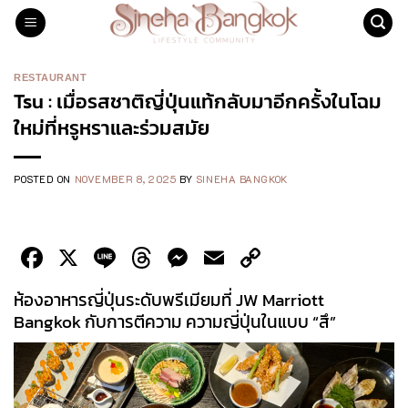
Skip
to
content
RESTAURANT
Tsu : เมื่อรสชาติญี่ปุ่นแท้กลับมาอีกครั้งในโฉม
ใหม่ที่หรูหราและร่วมสมัย
POSTED ON
NOVEMBER 8, 2025
BY
SINEHA BANGKOK
Facebook
X
Line
Threads
Messenger
Email
Copy
Link
ห้องอาหารญี่ปุ่นระดับพรีเมียมที่ JW Marriott
Bangkok กับการตีความ ความญี่ปุ่นในแบบ “สึ”