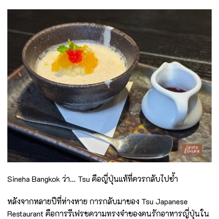
Sineha Bangkok ว่า… Tsu คือญี่ปุ่นแท้ที่ควรกลับไปซ้ำ
หลังจากหลายปีที่ห่างหาย การกลับมาของ Tsu Japanese
Restaurant คือการรีเฟรชความทรงจำของคนรักอาหารญี่ปุ่นใน