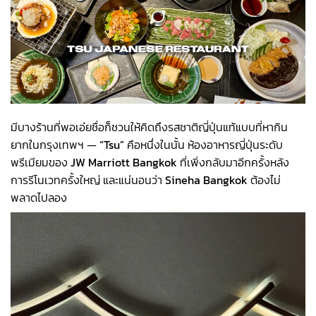
มีบางร้านที่พอเอ่ยชื่อก็ชวนให้คิดถึงรสชาติญี่ปุ่นแท้แบบที่หากิน
ยากในกรุงเทพฯ —
“Tsu”
คือหนึ่งในนั้น ห้องอาหารญี่ปุ่นระดับ
พรีเมียมของ
JW Marriott Bangkok
ที่เพิ่งกลับมาอีกครั้งหลัง
การรีโนเวทครั้งใหญ่ และแน่นอนว่า
Sineha Bangkok
ต้องไม่
พลาดไปลอง