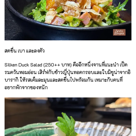
สดชื่น เบา และลงตัว
Silken Duck Salad (250++ บาท) คืออีกหนึ่งจานที่แนะนำ เป็ด
รมควันหอมอ่อน เสิร์ฟกับข้าวญี่ปุ่นทอดกรอบและใบมิซูน่าจากอิ
บารากิ ให้รสเค็มละมุนและสดชื่นไปพร้อมกัน เหมาะกับคนที่
อยากพักจากของหนัก