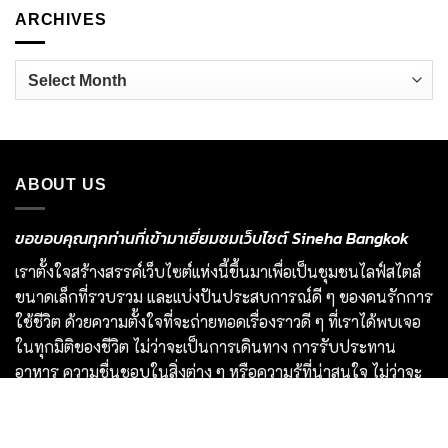
ARCHIVES
Archives
ABOUT US
ขอขอบคุณทุกท่านที่เข้ามาเยี่ยมชมเว็บไซต์ Sineha Bangkok
เราตั้งใจสร้างสรรค์เว็บไซต์แห่งนี้ขึ้นมาเพื่อเป็นชุมชนไลฟ์สไตล์
ขนาดเล็กที่รวบรวม และแบ่งปันประสบการณ์ดี ๆ ของคนรักการ
ใช้ชีวิต ด้วยความตั้งใจที่จะถ่ายทอดเรื่องราวดี ๆ ที่เราได้พบเจอ
ในทุกมิติของชีวิต ไม่ว่าจะเป็นการเดินทาง การรับประทาน
อาหาร ความชื่นชอบในสิ่งต่าง ๆ หรือความรู้ที่น่าสนใจ ไม่ว่าจะ
เป็นเนื้อหาที่ได้รับเชิญหรือเสาะแสวงหามาด้วยตัวเอง
เรายินดีต้อนรับทุกองค์กร และบุคคลที่มีเนื้อหาคุณภาพและเป็น