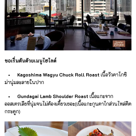
ขอเริ่มต้นด้วยเมนูไฮไลต์
• Kagoshima Wagyu Chuck Roll Roast
เนื้อวัวคาโกชิ
ม่านุ่มละลายในปาก
• Gundagai Lamb Shoulder Roast
เนื้อแกะจาก
ออสเตรเลียที่นุ่มจนไม่ต้องเคี้ยวเยอะ(เนื้อแกะกุนดาไกส่วนไหล่ติด
กระดูก)