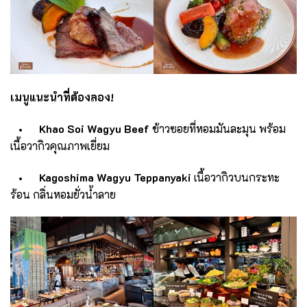
เมนูแนะนำที่ต้องลอง!
• Khao Soi Wagyu Beef
ข้าวซอยที่หอมมันละมุน พร้อม
เนื้อวากิวคุณภาพเยี่ยม
• Kagoshima Wagyu Teppanyaki
เนื้อวากิวบนกระทะ
ร้อน กลิ่นหอมยั่วน้ำลาย