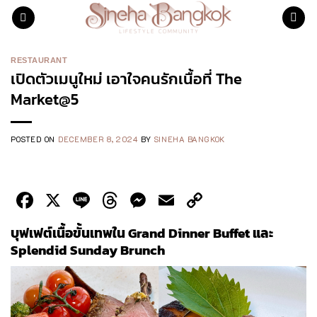
Skip
to
content
RESTAURANT
เปิดตัวเมนูใหม่ เอาใจคนรักเนื้อที่ The
Market@5
POSTED ON
DECEMBER 8, 2024
BY
SINEHA BANGKOK
Facebook
X
Line
Threads
Messenger
Email
Copy
Link
บุฟเฟต์เนื้อขั้นเทพใน Grand Dinner Buffet และ
Splendid Sunday Brunch