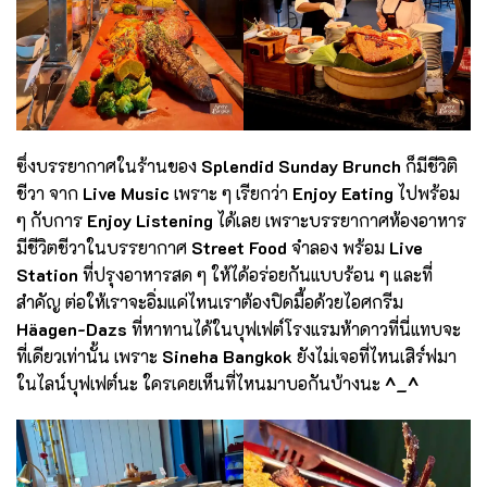
ซึ่งบรรยากาศในร้านของ
Splendid Sunday Brunch
ก็มีชีวิติ
ชีวา จาก
Live Music
เพราะ ๆ เรียกว่า
Enjoy Eating
ไปพร้อม
ๆ กับการ
Enjoy Listening
ได้เลย เพราะบรรยากาศห้องอาหาร
มีชีวิตชีวาในบรรยากาศ
Street Food
จำลอง พร้อม
Live
Station
ที่ปรุงอาหารสด ๆ ให้ได้อร่อยกันแบบร้อน ๆ และที่
สำคัญ ต่อให้เราจะอิ่มแค่ไหนเราต้องปิดมื้อด้วยไอศกรีม
Häagen-Dazs
ที่หาทานได้ในบุฟเฟต์โรงแรมห้าดาวที่นี่แทบจะ
ที่เดียวเท่านั้น เพราะ
Sineha Bangkok
ยังไม่เจอที่ไหนเสิร์ฟมา
ในไลน์บุฟเฟต์นะ ใครเคยเห็นที่ไหนมาบอกันบ้างนะ
^_^