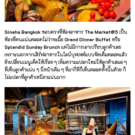
Sineha Bangkok
ชอบตรงที่ห้องอาหาร
The Market@5
เป็น
ห้องที่คนแน่นตลอดไม่ว่าจะมื้อ
Grand Dinner Buffet
หรือ
Splendid Sunday Brunch
แต่ไม่มีการเอาเปรียบลูกค้าเลย
เพราะนอกจากเสิร์ฟอาหารในไลน์บุฟเฟต์แบบจัดเต็มตลอดแล้ว
ยังเปลี่ยนเมนูเด็ดให้เรื่อย ๆ เพิ่มความแปลกใหม่ให้ลูกค้าเสมอ ๆ
ที่เห็นลูกค้าแน่น ๆ นี่หน้าเดิม ๆ ที่มากี่ทีก็เห็นตลอดทั้งนั้นด้วย ก็
ไม่แปลกที่ลูกค้าเหนียวแน่นมาก