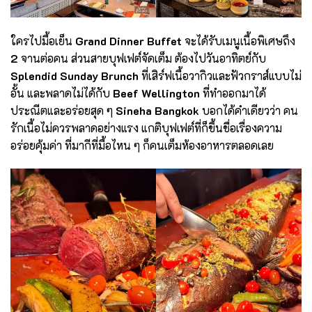
ใครไปมื้อเย็น
Grand Dinner Buffet
จะได้รับเมนูเนื้อพิเศษถึง
2
จานต่อคน ส่วนสายบุฟเฟต์จัดเต็ม ต้องไปวันอาทิตย์กับ
Splendid Sunday Brunch
ที่เสิร์ฟเนื้อวากิวและฟัวกราส์แบบไม่
อั้น และพลาดไม่ได้กับ
Beef Wellington
ที่ทำออกมาได้
ประณีตและอร่อยสุด ๆ
Sineha Bangkok
บอกได้คำเดียวว่า คน
รักเนื้อไม่ควรพลาดอย่างแรง แกติบุฟเฟต์ที่ก็ขึ้นชื่อเรื่องความ
อร่อยคุ้มค่า ที่มากีที่มื้อไหน ๆ ก็คนเต็มห้องอาหารตลอดเลย