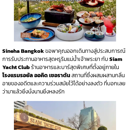
Sineha Bangkok
ขอพาคุณออกเดินทางสู่ประสบการณ์
การรับประทานอาหารสุดหรูริมแม่น้ำเจ้าพระยา กับ
Siam
Yacht Club
ร้านอาหารและบาร์สุดพิเศษที่ตั้งอยู่ภายใน
โรงแรมรอยัล ออคิด เชอราตัน
สถานที่ซึ่งผสมผสานกลิ่น
อายของอดีตและความร่วมสมัยไว้ได้อย่างลงตัว ที่บอกเลย
ว่ามาแล้วยิ่งนั่งนานยิ่งหลงรัก