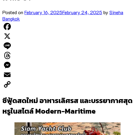
Posted on
February 16, 2025
February 24, 2025
by
Sineha
Bangkok
Facebook
X
Line
Threads
Messenger
Email
Copy
ซีฟู้ดสดใหม่ อาหารเลิศรส และบรรยากาศสุด
Link
หรูในสไตล์
Modern-Maritime