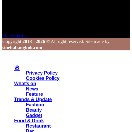
ๆ ไปยังเพื่อน ๆ ในวงกว้าง
ร่วมสร้างสรรค์ และแชร์เรื่องราวดี ๆ ไปพร้อมกับเรา
Tags
#siamyachtclub
Copyright
2018 - 2026
© All right reserved. Site made by
sinehabangkok.com
Privacy Policy
Cookies Policy
What’s on
News
Feature
Trends & Update
Fashion
Beauty
Gadget
Food & Drink
Restaurant
Bar