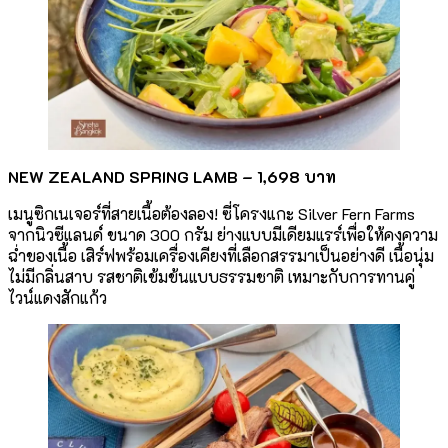
NEW ZEALAND SPRING LAMB –
1,698 บาท
เมนูซิกเนเจอร์ที่สายเนื้อต้องลอง! ซี่โครงแกะ Silver Fern Farms
จากนิวซีแลนด์ ขนาด 300 กรัม ย่างแบบมีเดียมแรร์เพื่อให้คงความ
ฉ่ำของเนื้อ เสิร์ฟพร้อมเครื่องเคียงที่เลือกสรรมาเป็นอย่างดี เนื้อนุ่ม
ไม่มีกลิ่นสาบ รสชาติเข้มข้นแบบธรรมชาติ เหมาะกับการทานคู่
ไวน์แดงสักแก้ว