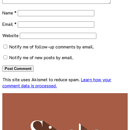
Name
*
Email
*
Website
Notify me of follow-up comments by email.
Notify me of new posts by email.
This site uses Akismet to reduce spam.
Learn how your
comment data is processed.