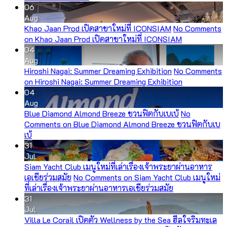
06
Aug
Khao Jaan Prod เปิดสาขาใหม่ที่ ICONSIAM
No Comments
on Khao Jaan Prod เปิดสาขาใหม่ที่ ICONSIAM
04
Aug
Hiroshi Nagai: Summer Dreaming Exhibition
No Comments
on Hiroshi Nagai: Summer Dreaming Exhibition
04
Aug
Blue Diamond Almond Breeze ชวนฟิตกับเบเบ้
No
Comments
on Blue Diamond Almond Breeze ชวนฟิตกับเบ
เบ้
31
Jul
Siam Yacht Club เมนูใหม่ที่เล่าเรื่องเจ้าพระยาผ่านอาหาร
เอเชียร่วมสมัย
No Comments
on Siam Yacht Club เมนูใหม่
ที่เล่าเรื่องเจ้าพระยาผ่านอาหารเอเชียร่วมสมัย
31
Jul
Villa Le Corail เปิดตัว Wellness by the Sea ฮีลใจริมทะเล