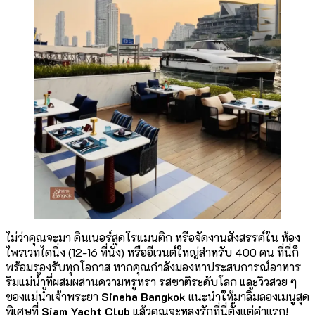
ไม่ว่าคุณจะมา ดินเนอร์สุดโรแมนติก หรือจัดงานสังสรรค์ใน ห้อง
ไพรเวทไดนิ่ง (12-16 ที่นั่ง) หรืออีเวนต์ใหญ่สำหรับ 400 คน ที่นี่ก็
พร้อมรองรับทุกโอกาส หากคุณกำลังมองหาประสบการณ์อาหาร
ริมแม่น้ำที่ผสมผสานความหรูหรา รสชาติระดับโลก และวิวสวย ๆ
ของแม่น้ำเจ้าพระยา
Sineha Bangkok
แนะนำให้มาลิ้มลองเมนูสุด
พิเศษที่
Siam Yacht
Club
แล้วคุณจะหลงรักที่นี่ตั้งแต่คำแรก!