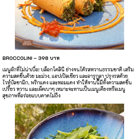
BROCCOLINI –
398 บาท
เมนูผักที่ไม่น่าเบื่อ! บล็อกโคลินี ย่างจนได้รสหวานธรรมชาติ เสริม
ความสดชื่นด้วย มะม่วง, แอปเปิลเขียว และอารูกูลา ปรุงรสด้วย
ไวท์บัลซามิก, พริกแดง และหอมแดง ทำให้จานนี้มีทั้งความสดชื่น
เปรี้ยว หวาน และเผ็ดเบาๆ เหมาะจะทานเป็นเมนูเคียงหรือเมนู
สุขภาพที่อร่อยแบบคาดไม่ถึง