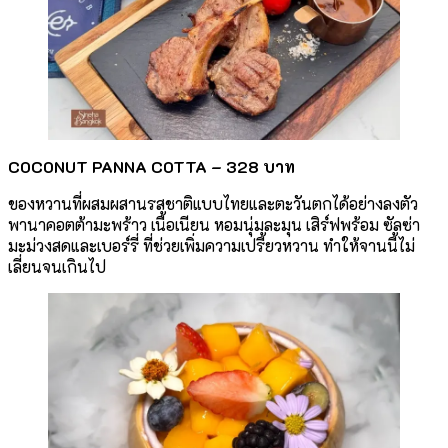
COCONUT PANNA COTTA –
328 บาท
ของหวานที่ผสมผสานรสชาติแบบไทยและตะวันตกได้อย่างลงตัว
พานาคอตต้ามะพร้าว เนื้อเนียน หอมนุ่มละมุน เสิร์ฟพร้อม ซัลซ่า
มะม่วงสดและเบอร์รี่ ที่ช่วยเพิ่มความเปรี้ยวหวาน ทำให้จานนี้ไม่
เลี่ยนจนเกินไป