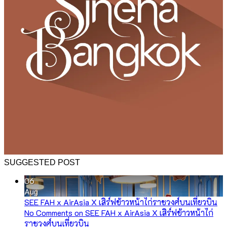
SUGGESTED POST
06
Aug
SEE FAH x AirAsia X เสิร์ฟข้าวหน้าไก่ราชวงศ์บนเที่ยวบิน
No Comments
on SEE FAH x AirAsia X เสิร์ฟข้าวหน้าไก่
ราชวงศ์บนเที่ยวบิน