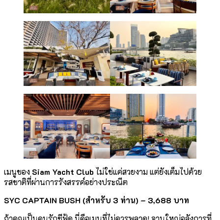
เมนูของ
Siam Yacht Club
ไม่ใช่แค่สวยงาม แต่ยังเต็มไปด้วย
รสชาติที่ผ่านการรังสรรค์อย่างประณีต
SYC CAPTAIN BUSH (
สำหรับ 3 ท่าน)
–
3,688 บาท
ถ้าคุณเป็นคนรักซีฟู้ด นี่คือเมนูที่ไม่ควรพลาด! จานใหญ่อลังการที่