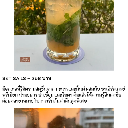
SET SAILS –
268 บาท
ม็อกเทลที่ให้ความสดชื่นจาก มะนาวและมิ้นต์ ผสมกับ ชาเอิร์ลเกรย์
พรีเมียม น้ำมะนาว น้ำเชื่อม และโซดา ดื่มแล้วให้ความรู้สึกสดชื่น
ผ่อนคลาย เหมาะกับการเริ่มต้นค่ำคืนสุดพิเศษ