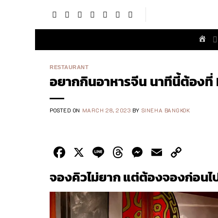
Skip
to
content
RESTAURANT
อยากกินอาหารจีน นาทีนี้ต้องที
POSTED ON
MARCH 28, 2023
BY
SINEHA BANGKOK
Facebook
X
Line
Threads
Messenge
Email
Cop
Link
จองคิวไม่ยาก แต่ต้องจองก่อนไปช