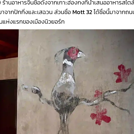
)
ร้านอาหารจีนชื่อดังจากเกาะฮ่องกงที่นำเสนออาหารสไตล์
าจากปักกิ่งและเสฉวน ส่วนชื่อ
Mott 32
ได้ชื่อนี้มาจากถน
ิจีนแห่งแรกของเมืองนิวยอร์ก