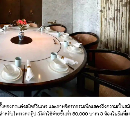
 ทั้งของตกแต่งสไตล์วินเทจ และภาพจิตรกรรมเพื่อแสดงถึงความเป็นสม
สำหรับไพรเวทกรุ๊ป (มีค่าใช้จ่ายขั้นต่ำ 50,000 บาท) 3 ห้องในธีมที่แ