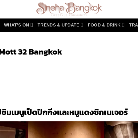
WHAT’S ON
TRENDS & UPDATE
FOOD & DRINK
TRA
่ Mott 32 Bangkok
r
y
ิมเมนูเป็ดปักกิ่งและหมูแดงซิกเนเจอร์