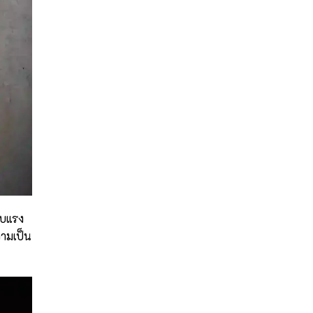
ับแรง
วามเป็น