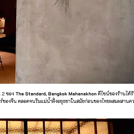
้น 2 ของ
The Standard, Bangkok Mahanakhon
ดีไซน์ของร้านได้ร
ตร์ของจีน ตลอดจนริมแม่น้ำฝั่งอยุธยาในสมัยก่อนของไทยผสมผสานค