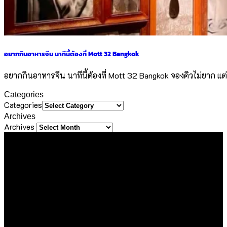
อยากกินอาหารจีน นาทีนี้ต้องที่ Mott 32 Bangkok
อยากกินอาหารจีน นาทีนี้ต้องที่ Mott 32 Bangkok จองคิวไม่ยาก แต
Categories
Categories
Archives
Archives
About Us
ขอขอบคุณทุกท่านที่เข้ามาเยี่ยมชมเว็บไซต์ Sineha Bangkok
เราตั้งใจสร้างสรรค์เว็บไซต์แห่งนี้ขึ้นมาเพื่อเป็นชุมชนไลฟ์สไตล์
ขนาดเล็กที่รวบรวม และแบ่งปันประสบการณ์ดี ๆ ของคนรักการ
ใช้ชีวิต ด้วยความตั้งใจที่จะถ่ายทอดเรื่องราวดี ๆ ที่เราได้พบเจอใน
ทุกมิติของชีวิต ไม่ว่าจะเป็นการเดินทาง การรับประทานอาหาร
ความชื่นชอบในสิ่งต่าง ๆ หรือความรู้ที่น่าสนใจ ไม่ว่าจะเป็นเนื้อหา