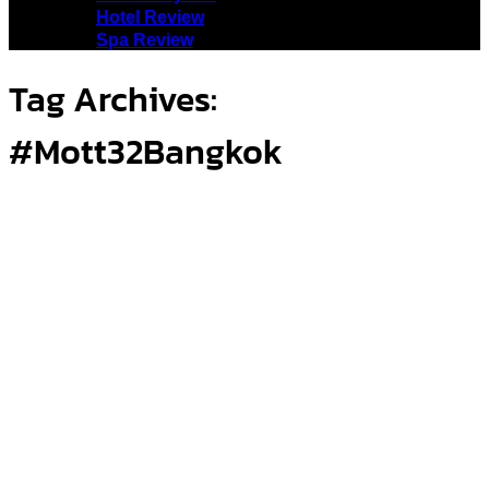
Hotel Review
Spa Review
Tag Archives:
#Mott32Bangkok