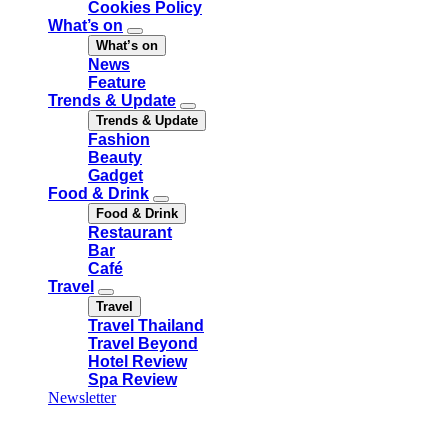
Cookies Policy
What’s on
What’s on
News
Feature
Trends & Update
Trends & Update
Fashion
Beauty
Gadget
Food & Drink
Food & Drink
Restaurant
Bar
Café
Travel
Travel
Travel Thailand
Travel Beyond
Hotel Review
Spa Review
Newsletter