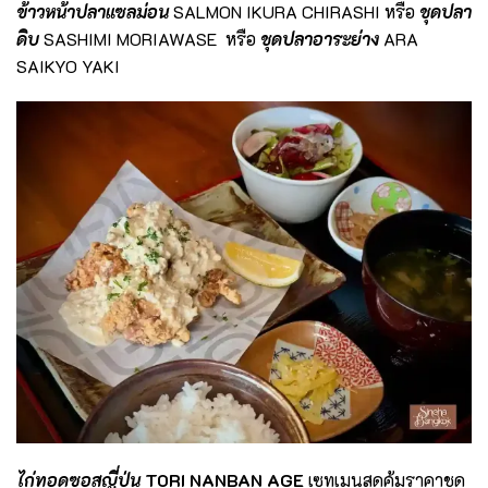
ข้าวหน้าปลาแซลม่อน
SALMON IKURA CHIRASHI หรือ
ชุดปลา
ดิบ
SASHIMI MORIAWASE หรือ
ชุดปลาอาระย่าง
ARA
SAIKYO YAKI
ไก่ทอดซอสญี่ปุ่น
TORI NANBAN AGE
เซทเมนูสุดคุ้มราคาชุด