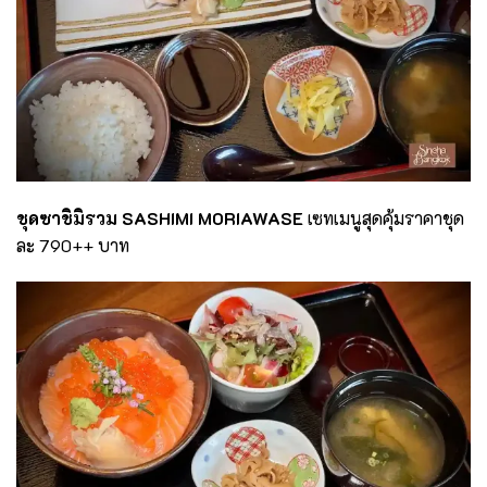
ชุดซาชิมิรวม ​
SASHIMI MORIAWASE
เซทเมนูสุดคุ้มราคาชุด
ละ 790++ บาท