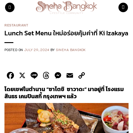
Skip
to
content
RESTAURANT
Lunch Set Menu ใหม่อร่อยคุ้มค่าที่ Ki Izakaya
POSTED ON
JULY 29, 2024
BY
SINEHA BANGKOK
Facebook
X
Line
Threads
Messenger
Email
Copy
Link
โดยเชฟในตำนาน “ซาโตชิ ซาวาดะ” มาอยู่ที่ โรงแรม
สินธร เคมปินสกี้ กรุงเทพฯ แล้ว