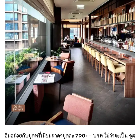
อิ่มอร่อยกับชุดพรี่เมี่ยมราคาชุดละ
790
++ บาท
ไม่ว่าจะเป็น
ชุด