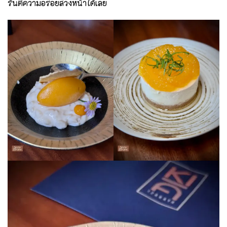
รันตีความอร่อยล่วงหน้าได้เลย