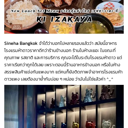
Sineha Bangkok
จำได้ว่าบอกไปหลายรอบแล้วว่า สมัยนี้อาหาร
โรงแรมห้าดาวราคาดีกว่าร้านข้างนอก ร้านในห้างเยอะ ในขณะที่
คุณภาพ รสชาติ และการบริการ คุณจะได้ในระดับโรงแรมห้าดาว แต่
ราคาเรียกว่าถูกได้เลย เพราะตอนนี้ร้านอาหารข้างนอก หรือในห้าง
สรรพสินค้าแข่งกันแพงมาก แต่คนก็ยังติดภาพจำอาหารโรงแรมห้า
ดาวแพง เลยต้องมาย้ำกันบ่อย ๆ หน่อย ว่ามันไม่ใช่แล้วค่า ^_^