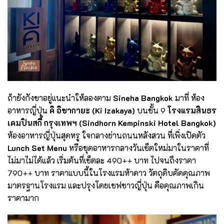
ถ้ายังกังขาอยู่แนะนำให้ลองตาม
Sineha Bangkok
มาที่ ห้อง
อาหารญี่ปุ่น
คิ อิซากายะ (
Ki Izakaya)
บนชั้น 9
โรงแรมสินธร
เคมปินสกี้ กรุงเทพฯ (
Sindhorn Kempinski Hotel Bangkok)
ห้องอาหารญี่ปุ่นสุดหรู ใจกลางย่านถนนหลังสวน ที่เพิ่งเปิดตัว
Lunch Set Menu
หรือชุดอาหารกลางวันเซ็ตใหม่มาในราคาที่
ไม่มาไม่ได้แล้ว เริ่มต้นที่เซ็ตละ 490++ บาท ไปจนถึงราคา
790++ บาท ราคาแบบนี้ในโรงแรมห้าดาว วัตถุดิบคัดคุณภาพ
มาตรฐานโรงแรม และปรุงโดยเชฟชาวญี่ปุ่น คือคุณภาพเกิน
ราคามาก