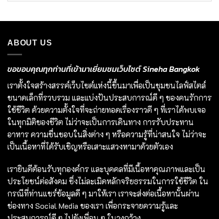
ABOUT US
ขอขอบคุณทุกท่านที่เข้ามาเยี่ยมชมเว็บไซต์ Sineha Bangkok
เราตั้งใจสร้างสรรค์เว็บไซต์แห่งนี้ขึ้นมาเพื่อเป็นชุมชนไลฟ์สไตล์
ขนาดเล็กที่รวบรวม และแบ่งปันประสบการณ์ดี ๆ ของคนรักการ
ใช้ชีวิต ด้วยความตั้งใจที่จะถ่ายทอดเรื่องราวดี ๆ ที่เราได้พบเจอ
ในทุกมิติของชีวิต ไม่ว่าจะเป็นการเดินทาง การรับประทาน
อาหาร ความชื่นชอบในสิ่งต่าง ๆ หรือความรู้ที่น่าสนใจ ไม่ว่าจะ
เป็นเนื้อหาที่ได้รับเชิญหรือเสาะแสวงหามาด้วยตัวเอง
เรายินดีต้อนรับทุกองค์กร และบุคคลที่มีเนื้อหาคุณภาพและเป็น
ประโยชน์ต่อสังคม ซึ่งไม่ละเมิดหลักจริยธรรมในการใช้ชีวิต ใน
กรณีที่ท่านแชร์ข้อมูลดี ๆ มาให้เรา เราจะส่งต่อเนื้อหานั้นผ่าน
ช่องทาง Social Media ของเรา เพื่อกระจายความรู้และ
ประสบการณ์ดี ๆ ไปยังเพื่อน ๆ ในวงกว้าง