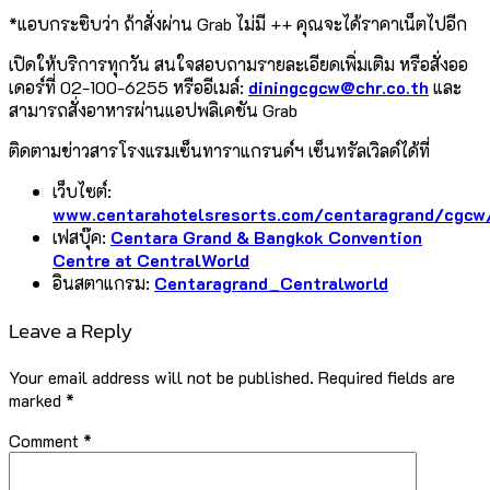
*แอบกระซิบว่า ถ้าสั่งผ่าน Grab ไม่มี ++ คุณจะได้ราคาเน็ตไปอีก
เปิดให้บริการทุกวัน สนใจสอบถามรายละเอียดเพิ่มเติม หรือสั่งออ
เดอร์ที่ 02-100-6255 หรืออีเมล์:
diningcgcw@chr.co.th
และ
สามารถสั่งอาหารผ่านแอปพลิเคชัน
Grab
ติดตามข่าวสารโรงแรมเซ็นทาราแกรนด์ฯ เซ็นทรัลเวิลด์ได้ที่
เว็บไซต์:
www.centarahotelsresorts.com/centaragrand/cgcw
เฟสบุ๊ค:
Centara Grand & Bangkok Convention
Centre at CentralWorld
อินสตาแกรม:
Centaragrand_Centralworld
Leave a Reply
Your email address will not be published.
Required fields are
marked
*
Comment
*