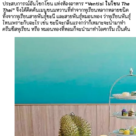
ประสบการณ์อันโชกโชน แห่งห้องอาหาร
“Ventisi ในโซน
The
Thai
”
จึงได้คิดค้นเมนูขนมหวานที่ทำจากทุเรียนหลากหลายชนิด
ทั้งจากทุเรียนสายพันธุ์ชะนี และสายพันธุ์หมอนทอง ว่าทุเรียนพันธุ์
ไหนเพราะกับอะไร เช่น ชะนีจะกลิ่นแรงกว่าก็เหมาะจะนำมาทำ
ครีมชีสทุเรียน หรือ หมอนทองที่หอมก็จะนำมาทำไอศกรีม เป็นต้น