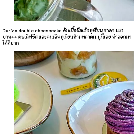
Durian double cheesecake
ดับเบิ้ลชีสเค้กทุเรียน
ราคา 140
บาท++ คนเลิฟชีส และคนเลิฟทุเรียนห้ามพลาดเมนูนี้เลย ทำออกมา
ได้ดีมาก