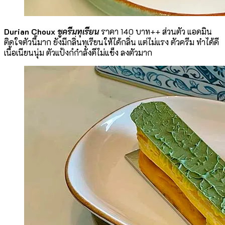
Durian Choux
ชูครีมทุเรียน
ราคา 140 บาท++ ส่วนตัว แอดมิน
ติดใจตัวนี้มาก ยังมีกลิ่นทุเรียนให้ได้กลิ่น แต่ไม่แรง ตัวครีม ทำได้ดี
เนื้อเนียนนุ่ม ตัวแป้งก๋กำลังดีไม่แข็ง ลงตัวมาก