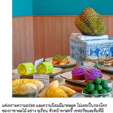
แต่เพราะความอร่อย และความนิยมมีมาตลอด ไม่เคยเป็นรองใคร
ของราชาผลไม้ อย่าง ทุเรียน หัวหน้าพาสทรี้ เชฟธวัชและทีมที่มี