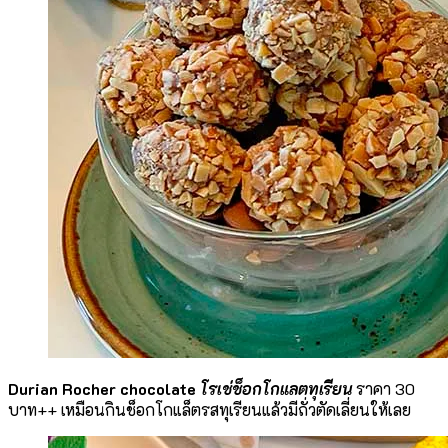
Durian Rocher chocolate
โรเช่ช็อกโกแลตทุเรียน
ราคา 30
บาท++ เหมือนกินช็อกโกแล็ตรสทุเรียนแล้วมีถั่วตัดเลี่ยนให้เลย