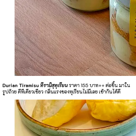
Durian Tiramisu
ทีรามิสุทุเรียน
ราคา 155 บาท++ ต่อชิ้น มาใน
รูปถ้วย ดีทีเดียวเชียว กลิ่นแรงของทุเรียนไม่มีเลย เข้ากันได้ดี