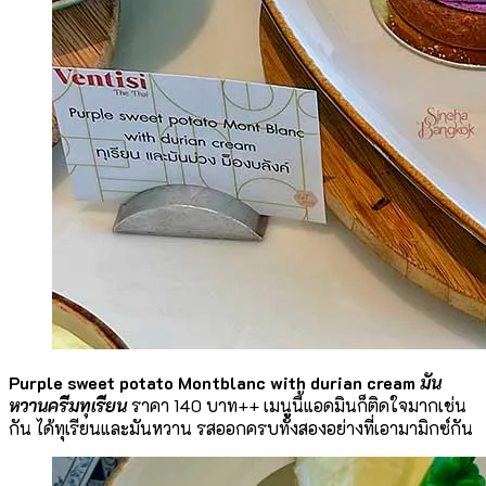
Purple sweet potato Montblanc with durian cream
มัน
หวานครีมทุเรียน
ราคา 140 บาท++ เมนูนี้แอดมินก็ติดใจมากเช่น
กัน ได้ทุเรียนและมันหวาน รสออกครบทั้งสองอย่างที่เอามามิกซ์กัน