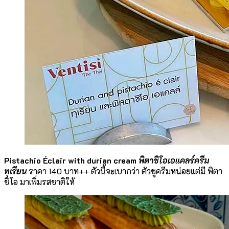
Pistachio Éclair with durian cream
พิตาชิโอเอแคลร์ครีม
ทุเรียน
ราคา 140 บาท++ ตัวนี้จะเบากว่า ตัวชูครีมหน่อยแต่มี พิตา
ชิโอ มาเพิ่มรสชาติให้