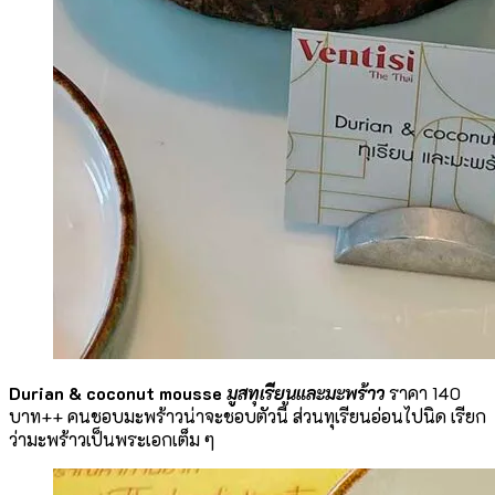
Durian & coconut mousse
มูสทุเรียนและมะพร้าว
ราคา 140
บาท++ คนชอบมะพร้าวน่าจะชอบตัวนี้ ส่วนทุเรียนอ่อนไปนิด เรียก
ว่ามะพร้าวเป็นพระเอกเต็ม ๆ