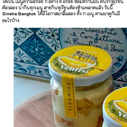
ได้เป็น เมนูความอร่อย 11 อย่าง
ที่ อร่อย หอมหวานมัน คนรักทุเรียน
ต้องลอง น่ากินทุกเมนู สายกินทุเรียนต้องห้ามพลาดแล้ว วันนี้
Sineha Bangkok
ได้มีโอกาสมาลิ้มลอง ทั้ง 11 เมนู ตามมาดูกันมี
อะไรบ้าง