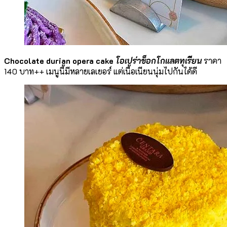
Chocolate durian opera cake
โอเปร่าช็อกโกแลตทุเรียน
ราคา
140 บาท++ เมนูนี้มีหลายเลเยอร์ แต่เนื้อเนียนนุ่มไปกันได้ดี