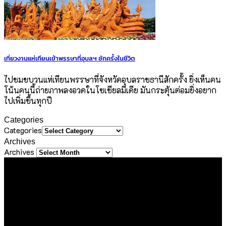
เที่ยวงานแห่เทียนเข้าพรรษาที่อุบลฯ ซักครั้งในชีวิต
ไปชมขบวนแห่เทียนพรรษาที่จังหวัดอุบลราชธานีสักครั้ง ยิ่งเห็นคน
โน้นคนนี้ถ่ายภาพลงอวดในโซเชียลมีเดีย มันกระตุ้นต่อมยิ่งอยาก
ไปเพิ่มขึ้นทุกปี
Categories
Categories
Archives
Archives
About Us
ขอขอบคุณทุกท่านที่เข้ามาเยี่ยมชมเว็บไซต์ Sineha Bangkok
เราตั้งใจสร้างสรรค์เว็บไซต์แห่งนี้ขึ้นมาเพื่อเป็นชุมชนไลฟ์สไตล์
ขนาดเล็กที่รวบรวม และแบ่งปันประสบการณ์ดี ๆ ของคนรักการ