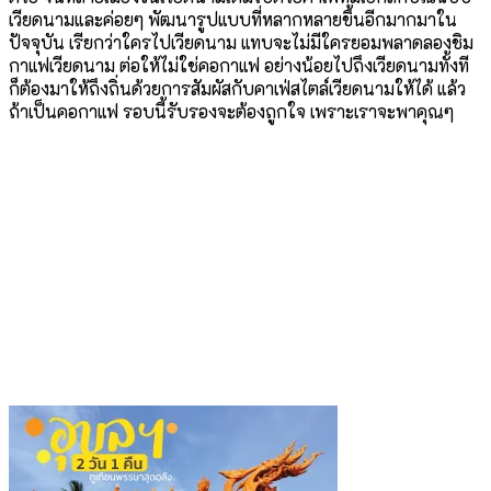
เวียดนามและค่อยๆ พัฒนารูปแบบที่หลากหลายขึ้นอีกมากมาใน
ปัจจุบัน เรียกว่าใครไปเวียดนาม แทบจะไม่มีใครยอมพลาดลองชิม
กาแฟเวียดนาม ต่อให้ไม่ใช่คอกาแฟ อย่างน้อยไปถึงเวียดนามทั้งที
ก็ต้องมาให้ถึงถิ่นด้วยการสัมผัสกับคาเฟ่สไตล์เวียดนามให้ได้ แล้ว
ถ้าเป็นคอกาแฟ รอบนี้รับรองจะต้องถูกใจ เพราะเราจะพาคุณๆ