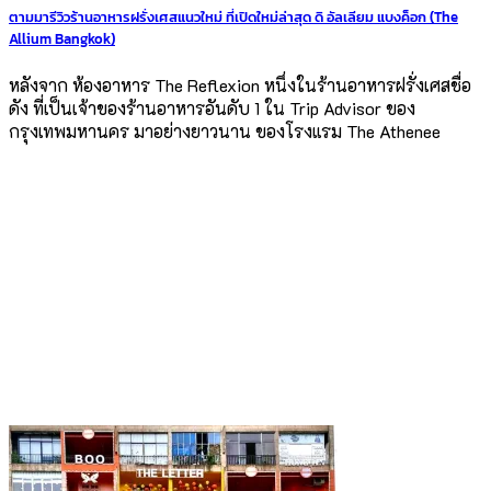
ตามมารีวิวร้านอาหารฝรั่งเศสแนวใหม่ ที่เปิดใหม่ล่าสุด ดิ อัลเลียม แบงค็อก (The
Allium Bangkok)
หลังจาก ห้องอาหาร The Reflexion หนึ่งในร้านอาหารฝรั่งเศสชื่อ
ดัง ที่เป็นเจ้าของร้านอาหารอันดับ 1 ใน Trip Advisor ของ
กรุงเทพมหานคร มาอย่างยาวนาน ของโรงแรม The Athenee