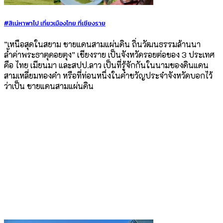
#สิเน่หาพาไป เที่ยวเมืองไทย ที่เชียงราย
”เหนือสุดในสยาม ชายแดนสามแผ่นดิน ถิ่นวัฒนธรรมล้านนา
ล้ำค่าพระธาตุดอยตุง” เชียงราย เป็นจังหวัดรอยต่อของ 3 ประเทศ
คือ ไทย เมียนมา และสปป.ลาว เป็นที่รู้จักกันในนามของดินแดน
สามเหลี่ยมทองคำ หรือที่ท่อนหนึ่งในคำขวัญประจำจังหวัดบอกไว้
ว่าเป็น ชายแดนสามแผ่นดิน