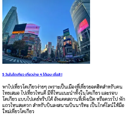
5 วันในโตเกียว เที่ยวง่าย ๆ ได้เอง เชื่อสิ !
พาไปเที่ยวโตเกียวง่ายๆ เพราะเป็นเมืองที่เที่ยวยอดฮิตสำหรับคน
ไทยเสมอ ไปเที่ยวไหนดี มีที่ไหนแนะนำทั้งในโตเกียว และรอบ
โตเกียว แบบไปเดย์ทริปได้ อัพเดตสถานที่เพิ่งเปิด หรือควรไป พัก
แถวไหนสะดวก สำหรับบินลงสนามบินนาริตะ เป็นไกด์ไลน์ให้มือ
ใหม่เที่ยวโตเกียว