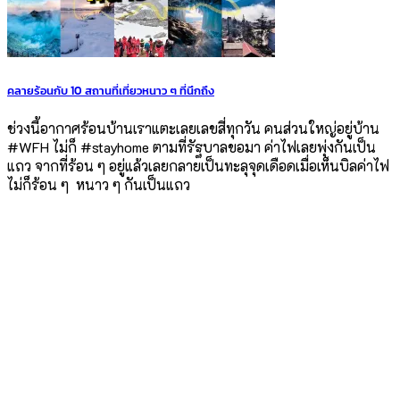
คลายร้อนกับ 10 สถานที่เที่ยวหนาว ๆ ที่นึกถึง
ช่วงนี้อากาศร้อนบ้านเราแตะเลยเลขสี่ทุกวัน คนส่วนใหญ่อยู่บ้าน
#WFH ไม่ก็ #stayhome ตามที่รัฐบาลขอมา ค่าไฟเลยพุ่งกันเป็น
แถว จากที่ร้อน ๆ อยู่แล้วเลยกลายเป็นทะลุจุดเดือดเมื่อเห็นบิลค่าไฟ
ไม่ก็ร้อน ๆ หนาว ๆ กันเป็นแถว