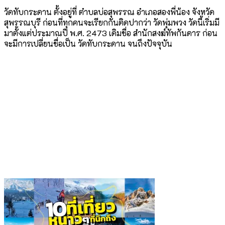
วัดทับกระดาน ตั้งอยู่ที่ ตำบลบ่อสุพรรณ อำเภอสองพี่น้อง จังหวัด
สุพรรณบุรี ก่อนที่ทุกคนจะเรียกกันติดปากว่า วัดพุ่มพวง วัดนี้เริ่มมี
มาตั้งแต่ประมาณปี พ.ศ. 2473 เดิมชื่อ สำนักสงฆ์ทัพกันดาร ก่อน
จะมีการเปลี่ยนชื่อเป็น วัดทับกระดาน จนถึงปัจจุบัน