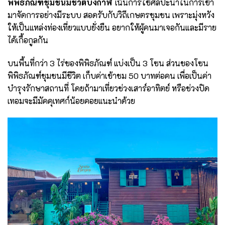
พิพิธภัณฑ์ชุมชนมีชีวิตบึงกาฬ
เน้นการใช้ศิลปะนำในการเข้า
มาจัดการอย่างมีระบบ สอดรับกับวิถีเกษตรชุมชน เพราะมุ่งหวัง
ให้เป็นแหล่งท่องเที่ยวแบบยั่งยืน อยากให้ผู้คนมาเจอกันและมีราย
ได้เกื้อกูลกัน
บนพื้นที่กว่า 3 ไร่ของพิพิธภัณฑ์ แบ่งเป็น 3 โซน ส่วนของโซน
พิพิธภัณฑ์ชุมชนมีชีวิต เก็บค่าเข้าชม 50 บาทต่อคน เพื่อเป็นค่า
บำรุงรักษาสถานที่ โดยถ้ามาเที่ยวช่วงเสาร์อาทิตย์ หรือช่วงปิด
เทอมจะมีมัคคุเทศก์น้อยคอยแนะนำด้วย