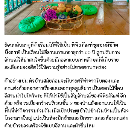
ย้อนกลับมาดูที่ตัวเรือนไม้ที่ใช้เป็น
พิพิธภัณฑ์ชุมชนมีชีวิต
บึงกาฬ
เป็นเรือนไม้อีสานเก่าแก่อายุกว่า 60 ปี ถูกปรับภาพ
ลักษณ์ให้น่าสนใจขึ้นด้วยนักออกแบบภาพลักษณ์ที่เก็บราย
ละเอียดของอดีตไว้ให้ความรู้อย่างไม่ขาดตกบกพร่อง
ตัวอย่างเช่น ตัวบ้านสมัยก่อนจะมีบายศรีทำจากใบตอง และ
ตกแต่งด้วยดอกดาวเรืองและดอกพุดตูมสีขาว เป็นดอกไม้ที่คน
อีสานนำไปไหว้พระ ที่ได้นำใช้เป็นสัญลักษณ์ของพิพิธภัณฑ์ อีก
ด้วย หรือ ระเบียงกว้างบริเวณชั้น 2 ของบ้านยังออกแบบให้เป็น
พื้นที่ทำกิจกรรมร่วมกัน เมื่อเปิดประตูเข้าไปข้างในบ้านเป็นห้อง
โถงกลางใหญ่ แบ่งเป็นห้องปีกซ้ายและปีกขวา แต่ละห้องตกแต่ง
ด้วยข้าวของเครื่องใช้แบบอีสาน และผ้าซิ่นไหม