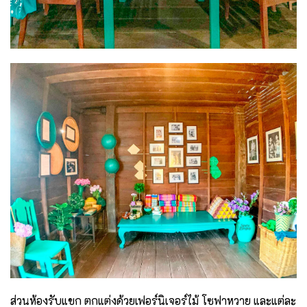
ส่วนห้องรับแขก ตกแต่งด้วยเฟอร์นิเจอร์ไม้ โซฟาหวาย และแต่ละ