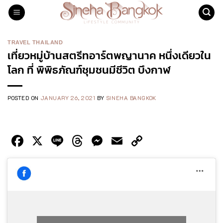
Skip
to
content
TRAVEL THAILAND
เที่ยวหมู่บ้านสตรีทอาร์ตพญานาค หนึ่งเดียวใน
โลก ที่ พิพิธภัณฑ์ชุมชนมีชีวิต บึงกาฬ
POSTED ON
JANUARY 26, 2021
BY
SINEHA BANGKOK
Facebook
X
Line
Threads
Messenger
Email
Copy
Link