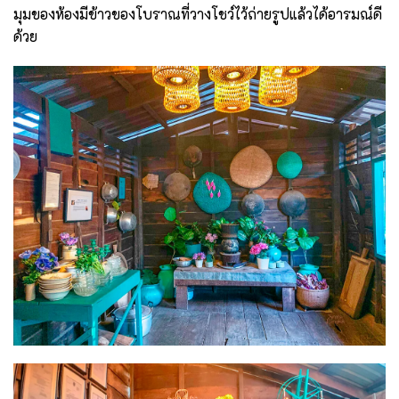
มุมของห้องมีข้าวของโบราณที่วางโชว์ไว้ถ่ายรูปแล้วได้อารมณ์ดี
ด้วย