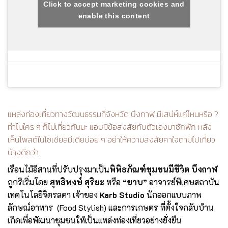
Click to accept marketing cookies and
enable this content
แหล่งท่องเที่ยวทางวัฒนธรรมที่จังหวัด บึงกาฬ มีเสน่ห์แค่ไหนหรือ ?
ทำไมใคร ๆ ก็ไม่เที่ยวกันนะ แอบมีข้อสงสัยกับตัวเองมาซักพัก หลัง
เห็นโพสต์ในโซเชียลมีเดียบ่อย ๆ อย่าให้ความสงสัยคาใจตามไปเที่ยว
บ้างดีกว่า
เรือนไม้อีสานที่ปรับปรุงมาเป็น
พิพิธภัณฑ์ชุมชนมีชีวิต บึงกาฬ
ถูกริเริ่มโดย
สุทธิพงษ์ สุริยะ
หรือ
“ขาบ”
อาจารย์พิเศษสถาบัน
เทคโนโลยีจิตรลดา เจ้าของ
Karb Studio
นักออกแบบภาพ
ลักษณ์อาหาร (Food Stylish) และการเกษตร ที่ตั้งใจกลับบ้าน
เกิดเพื่อพัฒนาชุมชนให้เป็นแหล่งท่องเที่ยวอย่างยั่งยืน