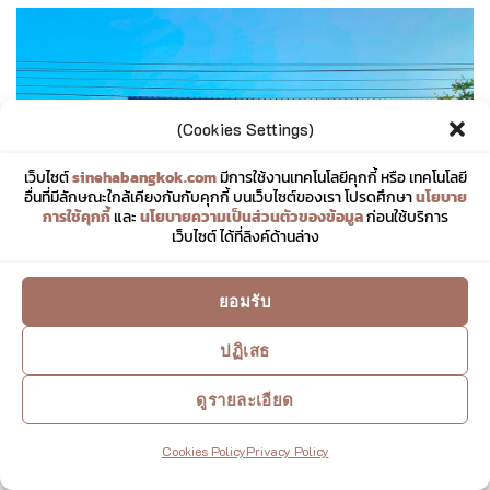
(Cookies Settings)
เว็บไซต์
sinehabangkok.com
มีการใช้งานเทคโนโลยีคุกกี้ หรือ เทคโนโลยี
อื่นที่มีลักษณะใกล้เคียงกันกับคุกกี้ บนเว็บไซต์ของเรา โปรดศึกษา
นโยบาย
การใช้คุกกี้
และ
นโยบายความเป็นส่วนตัวของข้อมูล
ก่อนใช้บริการ
เว็บไซต์ ได้ที่ลิงค์ด้านล่าง
ยอมรับ
ปฏิเสธ
ดูรายละเอียด
Cookies Policy
Privacy Policy