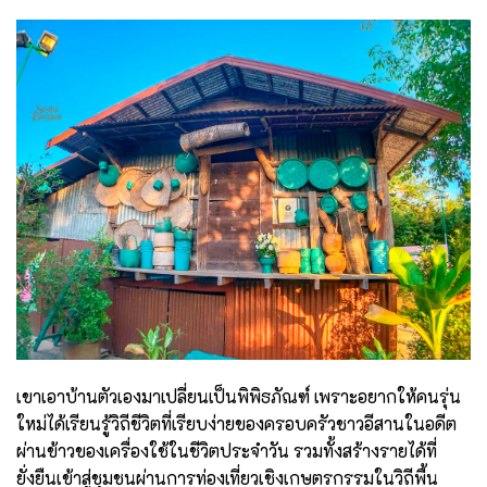
เขาเอาบ้านตัวเองมาเปลี่ยนเป็นพิพิธภัณฑ์ เพราะอยากให้คนรุ่น
ใหม่ได้เรียนรู้วิถีชีวิตที่เรียบง่ายของครอบครัวชาวอีสานในอดีต
ผ่านข้าวของเครื่องใช้ในชีวิตประจำวัน รวมทั้งสร้างรายได้ที่
ยั่งยืนเข้าสู่ชุมชนผ่านการท่องเที่ยวเชิงเกษตรกรรมในวิถีพื้น