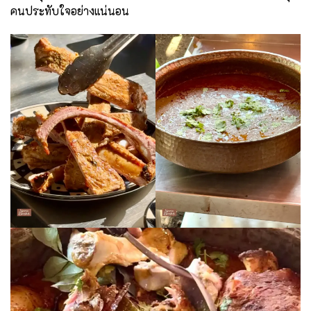
คนประทับใจอย่างแน่นอน