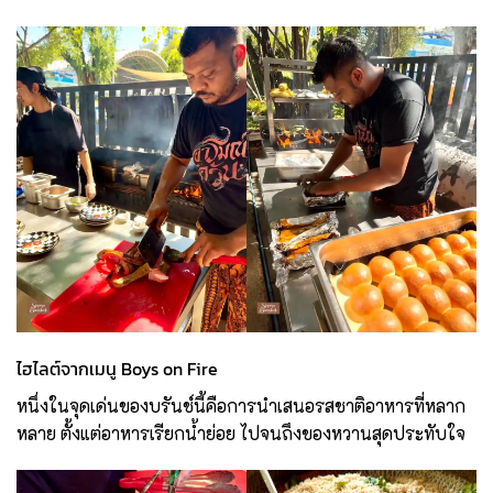
ไฮไลต์จากเมนู Boys on Fire
หนึ่งในจุดเด่นของบรันช์นี้คือการนำเสนอรสชาติอาหารที่หลาก
หลาย ตั้งแต่อาหารเรียกน้ำย่อย ไปจนถึงของหวานสุดประทับใจ