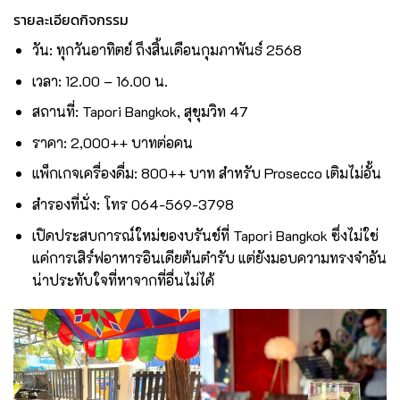
รายละเอียดกิจกรรม
วัน: ทุกวันอาทิตย์ ถึงสิ้นเดือนกุมภาพันธ์ 2568
เวลา: 12.00 – 16.00 น.
สถานที่: Tapori Bangkok, สุขุมวิท 47
ราคา: 2,000++ บาทต่อคน
แพ็กเกจเครื่องดื่ม: 800++ บาท สำหรับ Prosecco เติมไม่อั้น
สำรองที่นั่ง: โทร 064-569-3798
เปิดประสบการณ์ใหม่ของบรันช์ที่ Tapori Bangkok ซึ่งไม่ใช่
แค่การเสิร์ฟอาหารอินเดียต้นตำรับ แต่ยังมอบความทรงจำอัน
น่าประทับใจที่หาจากที่อื่นไม่ได้