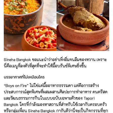
Sineha Bangkok ขอแนะนำว่าอย่าเพิ่งอิ่มจนลืมของหวาน เพราะ
นี่คือเมนูที่ลงตัวที่สุดที่จะทำให้มื้อบรันช์พิเศษยิ่งขึ้น
บรรยากาศที่ไม่เหมือนใคร
“Boys on Fire” ไม่ใช่แค่มื้ออาหารธรรมดา แต่คือการสร้าง
ประสบการณ์สุดพิเศษที่ผสมผสานศิลปะการทำอาหาร ดนตรีสด
และวัฒนธรรมการกินในแบบฉบับเฉพาะตัวของ Tapori
Bangkok ใครที่กำลังมองหาสถานที่สำหรับใช้เวลากับครอบครัว
หรือกลุ่มเพื่อน Sineha Bangkok การันตีว่านี่จะเป็นกิจกรรมที่ทุก