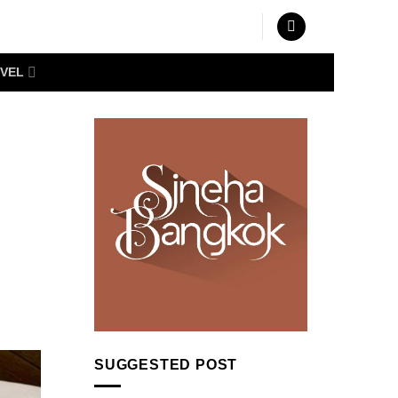
VEL
SUGGESTED POST