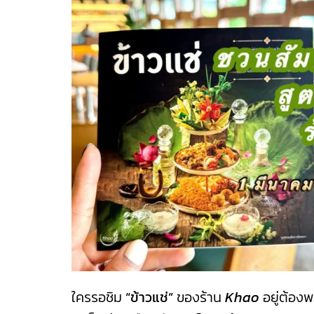
ใครรอชิม
“ข้าวแช่”
ของร้าน
Khao
อยู่ต้องพ