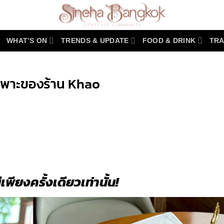
WHAT’S ON
TRENDS & UPDATE
FOOD & DRINK
TRA
เฉพาะของร้าน Khao
r
y
ีเพียงครั้งเดียวเท่านั้น
!