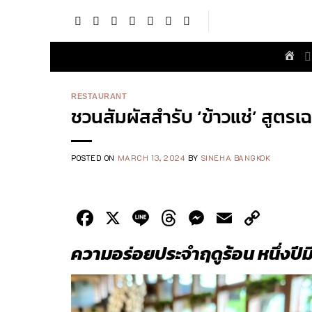
Skip
to
content
RESTAURANT
ชวนสัมผัสสำรับ ‘ข้าวแช่’ สูตร
POSTED ON
MARCH 13, 2024
BY
SINEHA BANGKOK
Facebook
X
Line
Threads
Messenge
Email
Cop
Link
ความอร่อยประจำฤดูร้อน
หนึ่งปีม