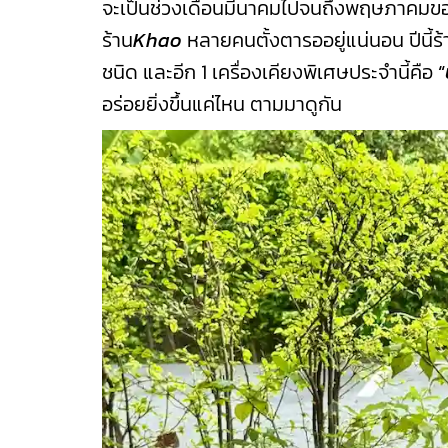
จะเป็นช่วงเดือนมีนาคมไปจนถึงพฤษภาคมของทุ
ร้าน
Khao
หลายคนตั้งตารออยู่แน่นอน ปีนี้ร
ชนิด และอีก 1 เครื่องเคียงพิเศษประจำนี้คือ
“
อร่อยยิ่งขึ้นแค่ไหน ตามมาดูกัน