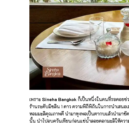
เพราะ
Sineha Bangkok
ก็เป็นหนึ่งในคนที่รอคอยช่
ร้านระดับมิชลิน 1 ดาว ความพิถีพิถันในการนำเสนอเมน
หอมมะลิคุณภาพดี นำมาหุงพอเป็นตากบแล้วนำมาขัดยางอ
นั้น นำไปอบควันเทียนก่อนแช่นํ้าลอยดอกมะลิให้ความ