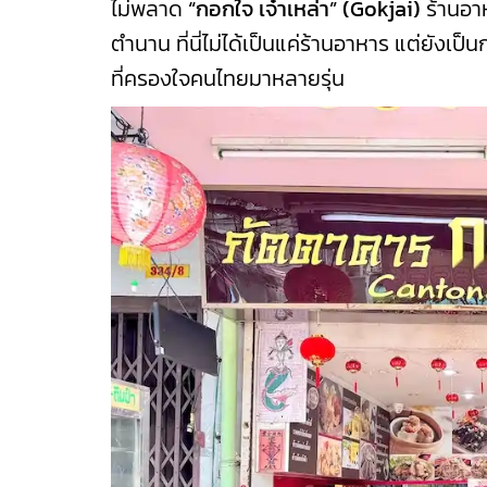
ไม่พลาด
“
กอกใจ เจ๋าเหล่า
”
(
Gokjai)
ร้านอา
ตำนาน ที่นี่ไม่ได้เป็นแค่ร้านอาหาร แต่ยั
ที่ครองใจคนไทยมาหลายรุ่น