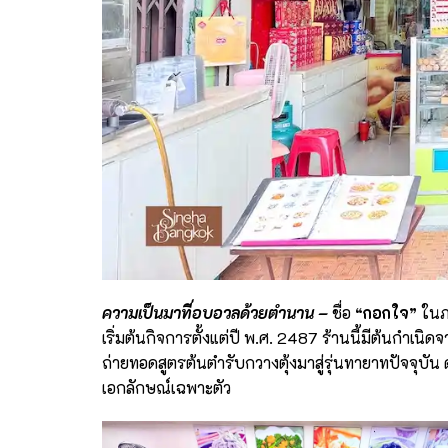
ความเป็นมาที่อบอวลด้วยตำนาน
–
ชื่อ
“
กอกใจ
”
ในภ
เริ่มต้นกิจการตั้งแต่ปี พ.ศ. 2487 ร้านนี้มีต้นก
ถ่ายทอดสูตรต้นตำรับกวางตุ้งมาสู่รุ่นทายาทปัจจุบัน 
เอกลักษณ์เฉพาะตัว