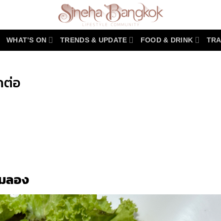
WHAT’S ON
TRENDS & UPDATE
FOOD & DRINK
TRA
กต่อ
r
y
ิ้มลอง