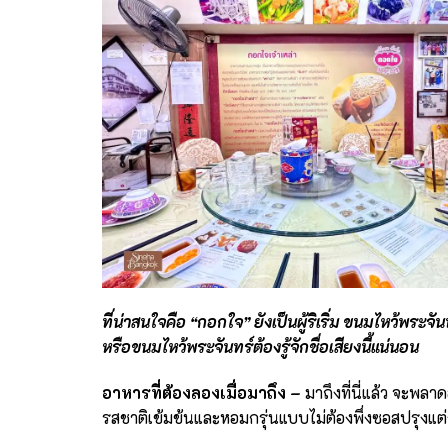
ที่น่าสนใจคือ
“
กอกใจ
”
ยังเป็นผู้ริเริ่ม ขนมไหว้พระ
หรือขนมไหว้พระจันทร์ต้องรู้จักชื่อเสียงนี้แน่นอน
อาหารที่ต้องลองเมื่อมาถึง
–
มาถึงที่นี่แล้ว จะพล
รสชาติเข้มข้นและหอมกรุ่นแบบไม่ต้องพึ่งซอสปรุงแต