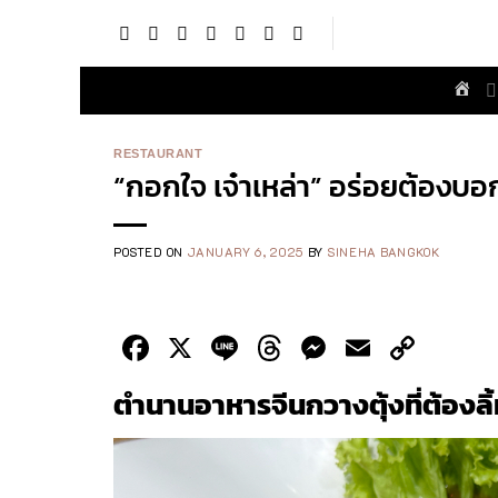
Skip
to
content
RESTAURANT
“กอกใจ เจ๋าเหล่า” อร่อยต้องบอ
POSTED ON
JANUARY 6, 2025
BY
SINEHA BANGKOK
Facebook
X
Line
Threads
Messenge
Email
Cop
Link
ตำนานอาหารจีนกวางตุ้งที่ต้องล