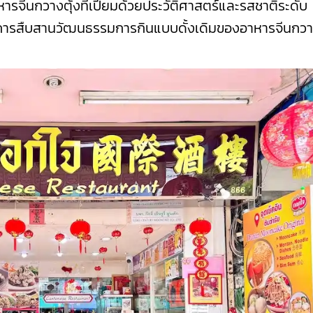
หารจีนกวางตุ้งที่เปี่ยมด้วยประวัติศาสตร์และรสชาติระดับ
งเป็นการสืบสานวัฒนธรรมการกินแบบดั้งเดิมของอาหารจีนกวา