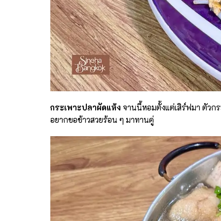
กระเพาะปลาผัดแห้ง
จานนี้หอมตั้งแต่เสิร์ฟมา ตัวก
อยากขอข้าวสวยร้อน ๆ มาทานคู่