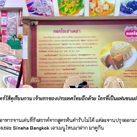
จันทร์ไส้ทุเรียนกวน เจ้าแรกของประเทศไทยอีกด้วย ใครที่เป็นแฟนขนมเป
าดอาหารจานเด่นที่รังสรรค์จากสูตรต้นตำรับไม่ได้ แต่ละจานปรุงออกมา
่งเยอะ
Sineha Bangkok
เอาเมนูไหนมาฝาก มาดูกัน