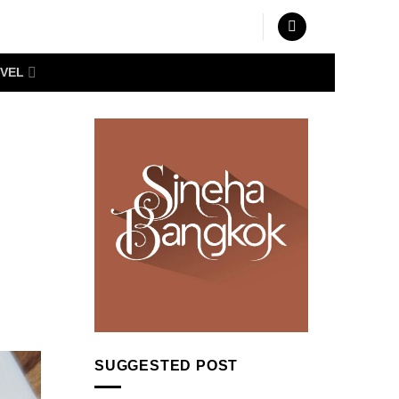
VEL
SUGGESTED POST