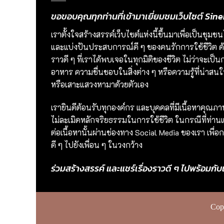
ขอขอบคุณทุกท่านที่เข้ามาเยี่ยมชมเว็บไซต์ S
เราตั้งใจสร้างสรรค์เว็บไซต์แห่งนี้ขึ้นมาเพื่อเป็นชุ
และแบ่งปันประสบการณ์ดี ๆ ของคนรักการใช้ชีวิต ด้ว
ราวดี ๆ ที่เราได้พบเจอในทุกมิติของชีวิต ไม่ว่าจะเ
อาหาร ความชื่นชอบในสิ่งต่าง ๆ หรือความรู้ที่น่าสนใจ 
หรือเสาะแสวงหามาด้วยตัวเอง
เรายินดีต้อนรับทุกองค์กร และบุคคลที่มีเนื้อหาคุณภ
ไม่ละเมิดหลักจริยธรรมในการใช้ชีวิต ในกรณีที่ท่านแช
ต่อเนื้อหานั้นผ่านช่องทาง Social Media ของเรา เพ
ดี ๆ ไปยังเพื่อน ๆ ในวงกว้าง
ร่วมสร้างสรรค์ และแชร์เรื่องราวดี ๆ ไปพร้อมกับ
Cop