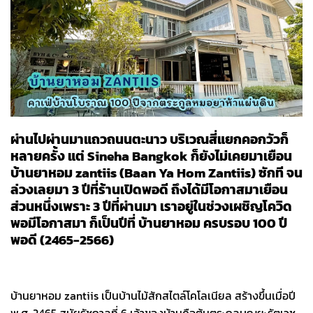
Click to accept marketing cookies and
enable this content
จากตระกูลหมอยาห้าแผ่นดินผู้สร้างตำนานยาหอม
สุคนธโอสถ
“
ตราม้า
”