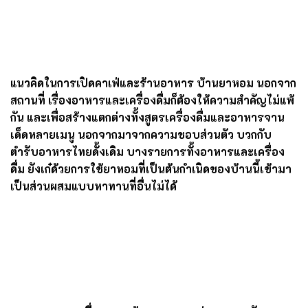
พื้นที่ส่วนอื่น ๆ ใน
บ้านยาหอม
zantiis
ก็ปรับส่วนมาใช้ได้
ประโยชน์ทุกพื้นที่ ห้องรับแขกใหญ่ปรับเป็นพื้นที่รับ
ประทานร้านอาหาร เด่นด้วยภาพวาดที่สะท้อนอดีตของบ้าน
หลังนี้ แอบกระซิบให้รู้กันทั่วเลยว่า เด็กน้อยในภาพที่ถูก
จูงมืออยู่นั้น คือคุณดลชัย เจ้าของบ้าน เจ้าของร้านคน
ปัจจุบันนี้เอง
แนวคิดในการเปิดคาเฟ่และร้านอาหาร บ้านยาหอม นอกจาก
สถานที่ เรื่องอาหารและเครื่องดื่มก็ต้องให้ความสำคัญไม่แพ้