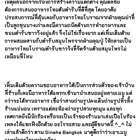
กัน และเพื่อสร้างแตกต่างทั้งสูตรเครื่องดื่มและอาหารจาน
เด็ดหลายเมนู นอกจากมาจากความชอบส่วนตัว บวกกับ
ตำรับอาหารไทยดั้งเดิม บางรายการทั้งอาหารและเครื่อง
ดื่ม ยังเก๋ด้วยการใช้ยาหอมที่เป็นต้นกำเนิดของบ้านนี้เข้ามา
เป็นส่วนผสมแบบหาทานที่อื่นไม่ได้
เหตุผลนอกจากเรื่องการสร้างความแตกต่าง คุณดลชัย
ต้องการเสนออาหารไทยต้นตำรับที่ดีที่สุด โดยอาศัย
ประสบการณ์ที่คุ้นเคยกับอาหารไทยโบราณจากฝ่ายคุณย่าที่
เป็นลูกขุนนางเก่าและมีความถนัดด้านการทำอาหารและ
ขนมตำรับชาววังอยู่แล้ว จึงไม่ใช่เรื่องยาก แต่เพิ่มเติมด้วย
การผสมผสานกับตำรับสมุนไพรจากฝ่ายคุณปู่ ให้กลายเป็น
อาหารไทยโบราณตำรับชาววังที่จัดจ้านด้วยสมุนไพรไม่