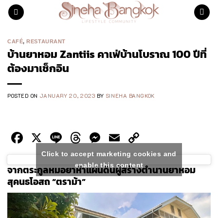
Skip
to
content
CAFÉ
,
RESTAURANT
บ้านยาหอม Zantiis คาเฟ่บ้านโบราณ 100 ปีที่
ต้องมาเช็กอิน
POSTED ON
JANUARY 20, 2023
BY
SINEHA BANGKOK
Facebook
X
Line
Threads
Messenger
Email
Copy
Link