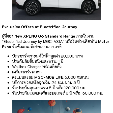
Exclusive Offers at Electrified Journey
ผู้ที่จอง
New XPENG G6 Standard Range
ภายในงาน
“Electrified Journey by MGC-ASIA” หรือในช่วงเดียวกับ
Motor
Expo
รับข้อเสนอพิเศษมากมาย อาทิ
บัตรชาร์จรถยนต์ไฟฟ้ามูลค่า 20,000 บาท
ประกันภัยชั้นหนึ่งและพรบ. 1 ปี
Wallbox Charger พร้อมติดตั้ง
เครื่องชาร์จพกพา
คะแนนสะสม
MGC-MOBILIFE
6,000 คะแนน
บริการช่วยเหลือฉุกเฉิน 24 ชม. นาน 5 ปี
รับประกันคุณภาพรถ 5 ปี หรือ 120,000 กม.
รับประกันแบตเตอรี่และมอเตอร์ 8 ปี หรือ 160,000 กม.