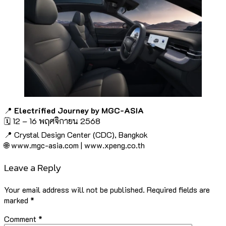
📍
Electrified Journey by MGC-ASIA
🗓️ 12 – 16 พฤศจิกายน 2568
📍 Crystal Design Center (CDC), Bangkok
🌐 www.mgc-asia.com | www.xpeng.co.th
Leave a Reply
Your email address will not be published.
Required fields are
marked
*
Comment
*