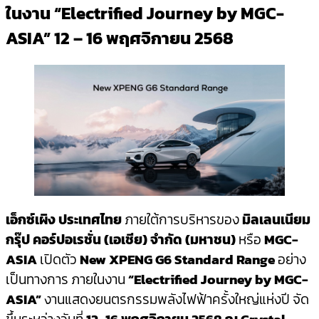
ในงาน
“Electrified Journey by MGC-
Link
ASIA”
12 – 16
พฤศจิกายน
2568
เอ็กซ์เผิง ประเทศไทย
ภายใต้การบริหารของ
มิลเลนเนียม
กรุ๊ป คอร์ปอเรชั่น (เอเชีย) จำกัด (มหาชน)
หรือ
MGC-
ASIA
เปิดตัว
New XPENG G6 Standard Range
อย่าง
เป็นทางการ ภายในงาน
“Electrified Journey by MGC-
ASIA”
งานแสดงยนตรกรรมพลังไฟฟ้าครั้งใหญ่แห่งปี จัด