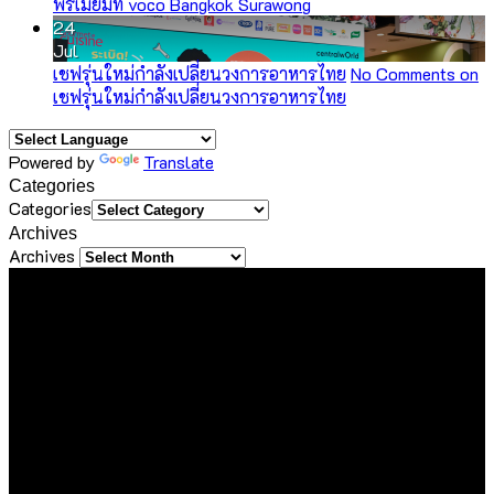
พรีเมียมที่ voco Bangkok Surawong
24
Jul
เชฟรุ่นใหม่กำลังเปลี่ยนวงการอาหารไทย
No Comments
on
เชฟรุ่นใหม่กำลังเปลี่ยนวงการอาหารไทย
Powered by
Translate
Categories
Categories
Archives
Archives
About Us
ขอขอบคุณทุกท่านที่เข้ามาเยี่ยมชมเว็บไซต์ Sineha Bangkok
เราตั้งใจสร้างสรรค์เว็บไซต์แห่งนี้ขึ้นมาเพื่อเป็นชุมชนไลฟ์สไตล์
ขนาดเล็กที่รวบรวม และแบ่งปันประสบการณ์ดี ๆ ของคนรักการ
ใช้ชีวิต ด้วยความตั้งใจที่จะถ่ายทอดเรื่องราวดี ๆ ที่เราได้พบเจอใน
ทุกมิติของชีวิต ไม่ว่าจะเป็นการเดินทาง การรับประทานอาหาร
ความชื่นชอบในสิ่งต่าง ๆ หรือความรู้ที่น่าสนใจ ไม่ว่าจะเป็นเนื้อหา
ที่ได้รับเชิญหรือเสาะแสวงหามาด้วยตัวเอง