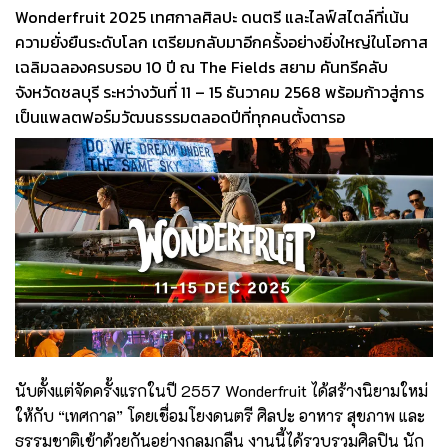
Wonderfruit 2025 เทศกาลศิลปะ ดนตรี และไลฟ์สไตล์ที่เน้น
ความยั่งยืนระดับโลก เตรียมกลับมาอีกครั้งอย่างยิ่งใหญ่ในโอกาส
เฉลิมฉลองครบรอบ 10 ปี ณ The Fields สยาม คันทรีคลับ
จังหวัดชลบุรี ระหว่างวันที่ 11 – 15 ธันวาคม 2568 พร้อมก้าวสู่การ
เป็นแพลตฟอร์มวัฒนธรรมตลอดปีที่ทุกคนตั้งตารอ
นับตั้งแต่จัดครั้งแรกในปี 2557 Wonderfruit ได้สร้างนิยามใหม่
ให้กับ “เทศกาล” โดยเชื่อมโยงดนตรี ศิลปะ อาหาร สุขภาพ และ
ธรรมชาติเข้าด้วยกันอย่างกลมกลืน งานนี้ได้รวบรวมศิลปิน นัก