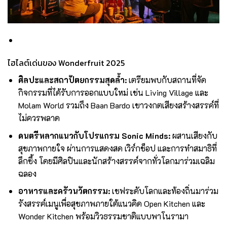
ไฮไลต์เด่นของ Wonderfruit 2025
ศิลปะและสถาปัตยกรรมสุดล้ำ:
เตรียมพบกับสถานที่จัด
กิจกรรมที่ได้รับการออกแบบใหม่ เช่น Living Village และ
Molam World รวมถึง Baan Bardo เขาวงกตเสียงสร้างสรรค์ที่
ไม่ควรพลาด
ดนตรีหลากแนวกับโปรแกรม Sonic Minds:
ผสานเสียงกับ
สุขภาพกายใจ ผ่านการแสดงสด เวิร์กช็อป และการทำสมาธิที่
ลึกซึ้ง โดยมีศิลปินและนักสร้างสรรค์จากทั่วโลกมาร่วมเฉลิม
ฉลอง
อาหารและครัวนวัตกรรม:
เชฟระดับโลกและท้องถิ่นมาร่วม
รังสรรค์เมนูเพื่อสุขภาพภายใต้แนวคิด Open Kitchen และ
Wonder Kitchen พร้อมวิวธรรมชาติแบบพาโนรามา