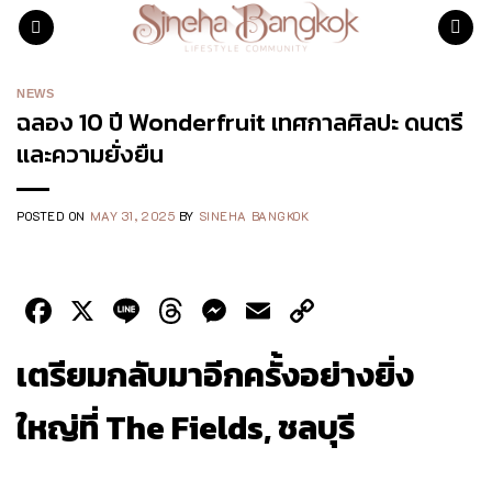
Skip
to
content
NEWS
ฉลอง 10 ปี Wonderfruit เทศกาลศิลปะ ดนตรี
และความยั่งยืน
POSTED ON
MAY 31, 2025
BY
SINEHA BANGKOK
Facebook
X
Line
Threads
Messenger
Email
Copy
Link
เตรียมกลับมาอีกครั้งอย่างยิ่ง
ใหญ่ที่ The Fields, ชลบุรี