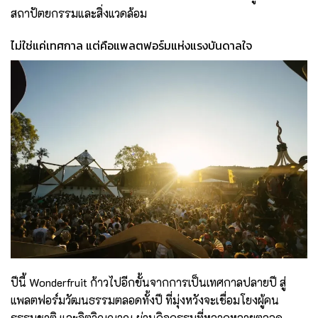
สถาปัตยกรรมและสิ่งแวดล้อม
ไม่ใช่แค่เทศกาล แต่คือแพลตฟอร์มแห่งแรงบันดาลใจ
ปีนี้ Wonderfruit ก้าวไปอีกขั้นจากการเป็นเทศกาลปลายปี สู่
แพลตฟอร์มวัฒนธรรมตลอดทั้งปี ที่มุ่งหวังจะเชื่อมโยงผู้คน
ธรรมชาติ และจิตวิญญาณ ผ่านกิจกรรมที่หลากหลายตลอด