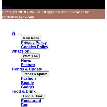
Tags
#scholl
Copyright
2018 - 2026
© All right reserved. Site made by
sinehabangkok.com
Main Menu
Privacy Policy
Cookies Policy
What’s on
What’s on
News
Feature
Trends & Update
Trends & Update
Fashion
Beauty
Gadget
Food & Drink
Food & Drink
Restaurant
Bar