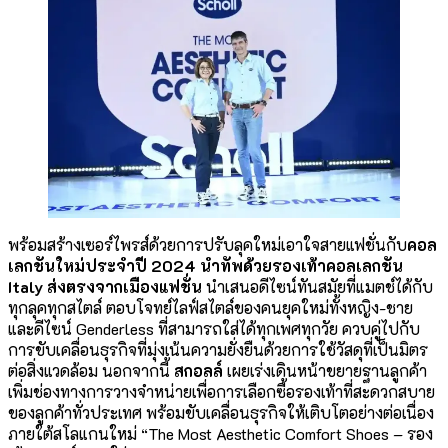
พร้อมสร้างเซอร์ไพรส์ด้วยการปรับลุคใหม่เอาใจสายแฟชั่นกับ
คอล
เลกชันใหม่ประจำปี
2024
นำทัพด้วยรองเท้าคอลเลกชัน
Italy
ส่งตรงจากเมืองแฟชั่น
นำเสนอดีไซน์ทันสมัยที่แมตช์ได้กับ
ทุกลุคทุกสไตล์ ตอบโจทย์ไลฟ์สไตล์ของคนยุคใหม่ทั้งหญิง-ชาย
และดีไซน์ Genderless ที่สามารถใส่ได้ทุกเพศทุกวัย ควบคู่ไปกับ
การขับเคลื่อนธุรกิจที่มุ่งเน้นความยั่งยืนด้วยการใช้วัสดุที่เป็นมิตร
ต่อสิ่งแวดล้อม นอกจากนี้
สกอลล์
เผยเร่งเดินหน้าขยายฐานลูกค้า
เพิ่มช่องทางการวางจำหน่ายเพื่อการเลือกซื้อรองเท้าที่สะดวกสบาย
ของลูกค้าทั่วประเทศ พร้อมขับเคลื่อนธุรกิจให้เติบโตอย่างต่อเนื่อง
ภายใต้สโลแกนใหม่ “The Most Aesthetic Comfort Shoes – รอง