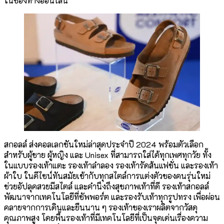
ในช่องทางออนไลน์
สกอลล์ ส่งคอลเลกชันใหม่ล่าสุดประจำปี 2024 พร้อมตัวเลือก
สำหรับผู้ชาย ผู้หญิง และ Unisex ที่สามารถใส่ได้ทุกเพศทุกวัย ทั้ง
ในแบบรองเท้าแตะ รองเท้าลำลอง รองเท้ารัดส้นแฟชั่น และรองเท้า
ผ้าใบ ในดีไซน์ทันสมัยเข้ากับทุกสไตล์การแต่งตัวของคนรุ่นใหม่
ช่วยอัปลุคสวยมีสไตล์ และคำนึงถึงสุขภาพเท้าที่ดี รองเท้าสกอลล์
พัฒนาจากเทคโนโลยีที่ซัพพอร์ต และรองรับเท้าทุกรูปทรง เพื่อผ่อน
คลายจากการเดินและยืนนาน ๆ รองเท้าของเราผลิตจากวัสดุ
คุณภาพสูง โดยพื้นรองเท้าที่มีเทคโนโลยีที่เป็นจุดเด่นเรื่องความ