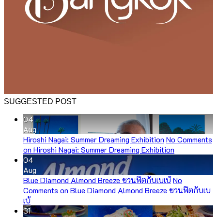
SUGGESTED POST
04
Aug
Hiroshi Nagai: Summer Dreaming Exhibition
No Comments
on Hiroshi Nagai: Summer Dreaming Exhibition
04
Aug
Blue Diamond Almond Breeze ชวนฟิตกับเบเบ้
No
Comments
on Blue Diamond Almond Breeze ชวนฟิตกับเบ
เบ้
31