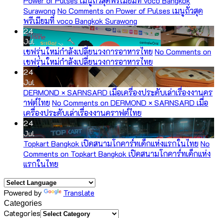
Power of Pulses เมนูถั่วสุดพรีเมียมที่ voco Bangkok
Surawong
No Comments
on Power of Pulses เมนูถั่วสุด
พรีเมียมที่ voco Bangkok Surawong
24
Jul
เชฟรุ่นใหม่กำลังเปลี่ยนวงการอาหารไทย
No Comments
on
เชฟรุ่นใหม่กำลังเปลี่ยนวงการอาหารไทย
24
Jul
DERMOND × SARNSARD เมื่อเครื่องประดับเล่าเรื่องงานคร
าฟต์ไทย
No Comments
on DERMOND × SARNSARD เมื่อ
เครื่องประดับเล่าเรื่องงานคราฟต์ไทย
24
Jul
Topkart Bangkok เปิดสนามโกคาร์ทเด็กแห่งแรกในไทย
No
Comments
on Topkart Bangkok เปิดสนามโกคาร์ทเด็กแห่ง
แรกในไทย
Powered by
Translate
Categories
Categories