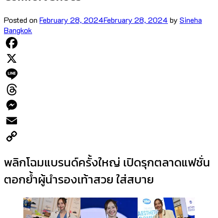
Posted on
February 28, 2024
February 28, 2024
by
Sineha
Bangkok
Facebook
X
Line
Threads
Messenger
Email
Copy
พลิกโฉมแบรนด์ครั้งใหญ่ เปิดรุกตลาดแฟชั่น
Link
ตอกย้ำผู้นำรองเท้าสวย ใส่สบาย