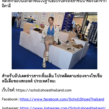
ที่สวยงามเป็นเอกลักษณ์ในฐานะแบรนด์รองเท้าชั้นนำของโลกจาก
อิตาลี
สำหรับอัปเดตข่าวสารเพิ่มเติม โปรดติดตามช่องทางโซเชีย
ลมีเดียของสกอลล์ ประเทศไทย
:
เว็บไซต์: https://schollshoesthailand.com
Facebook:
https://www.facebook.com/SchollShoesThailand
Instagram:
https://www.instagram.com/Schollshoesthailand/