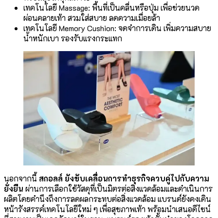
เทคโนโลยี Massage: พื้นที่เป็นคลื่นหรือปุ่ม เพื่อช่วยนวด
ผ่อนคลายเท้า สวมใส่สบาย ลดความเมื่อยล้า
เทคโนโลยี Memory Cushion: จดจำการเดิน เพิ่มความสบาย
น้ำหนักเบา รองรับแรงกระแทก
นอกจากนี้
สกอลล์ ยังขับเคลื่อนการทำธุรกิจควบคู่ไปกับความ
ยั่งยืน
ผ่านการเลือกใช้วัสดุที่เป็นมิตรต่อสิ่งแวดล้อมและดำเนินการ
ผลิตโดยคำนึงถึงการลดผลกระทบต่อสิ่งแวดล้อม แบรนด์ยังคงเดิน
หน้ารังสรรค์เทคโนโลยีใหม่ ๆ เพื่อสุขภาพเท้า พร้อมนำเสนอดีไซน์