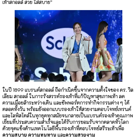
เท้าสกอลล์ สวย ใส่สบาย”
ในปี 1899 แบรนด์สกอลล์ ถือกำเนิดขึ้นจากความตั้งใจของ ดร. วิล
เลียม สกอลล์ ในการรังสรรค์รองเท้าที่แก้ปัญหาสุขภาพเท้า ลด
ความเมื่อยล้าระหว่างเดิน และซัพพอร์ตการทำกิจกรรมต่าง ๆ ได้
ตลอดทั้งวัน พร้อมยังออกแบบรองเท้าให้สวยงามตอบโจทย์เทรนด์
และไลฟ์สไตล์ในทุกยุคทุกสมัยจนกลายเป็นแบรนด์รองเท้าคุณภาพ
เยี่ยมที่ประสบความสำเร็จและได้รับการยอมรับจากตลาดทั่วโลก
ด้วยจุดแข็งด้านเทคโนโลยีพื้นรองเท้าที่ตอบโจทย์สรีระเท้าเพื่อ
ความสบาย
ความทนทาน
และ
ความสวยงาม