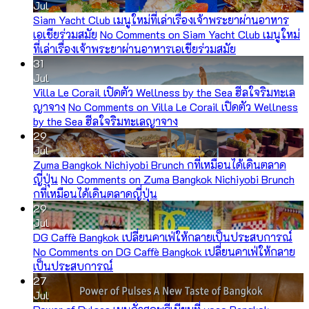
Jul
Siam Yacht Club เมนูใหม่ที่เล่าเรื่องเจ้าพระยาผ่านอาหาร
เอเชียร่วมสมัย
No Comments
on Siam Yacht Club เมนูใหม่
ที่เล่าเรื่องเจ้าพระยาผ่านอาหารเอเชียร่วมสมัย
31
Jul
Villa Le Corail เปิดตัว Wellness by the Sea ฮีลใจริมทะเล
ญาจาง
No Comments
on Villa Le Corail เปิดตัว Wellness
by the Sea ฮีลใจริมทะเลญาจาง
29
Jul
Zuma Bangkok Nichiyobi Brunch กที่เหมือนได้เดินตลาด
ญี่ปุ่น
No Comments
on Zuma Bangkok Nichiyobi Brunch
กที่เหมือนได้เดินตลาดญี่ปุ่น
29
Jul
DG Caffè Bangkok เปลี่ยนคาเฟ่ให้กลายเป็นประสบการณ์
No Comments
on DG Caffè Bangkok เปลี่ยนคาเฟ่ให้กลาย
เป็นประสบการณ์
27
Jul