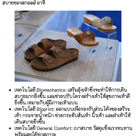
สบายของสกอลล์ อาทิ
เทคโนโลยี Biomechanics: เสริมอุ้งเท้าซึ่งจะทำให้การเดิน
สบายมากยิ่งขึ้น และช่วยปรับโครงสร้างเท้าให้สุขภาพเท้าดี
ยิ่งขึ้น เหมาะกับผู้มีภาวะเท้าแบน
เทคโนโลยี Bioprint: ออกแบบเพื่อรองรับส่วนโค้งของสรีระ
เท้า กระจายน้ำหนัก ช่วยกระชับส้นเท้า นิ้วเท้า และฝ่าเท้าให้
เดินสบายยิ่งขึ้น
เทคโนโลยี General Comfort: เบาสบาย วัสดุแข็งแรงทนทาน
พร้อมลุยได้ทุกสภาวะ