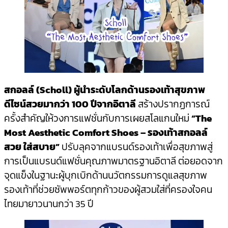
สกอลล์
(Scholl)
ผู้นำระดับโลกด้านรองเท้าสุขภาพ
ดีไซน์สวยมากว่า 100 ปีจากอิตาลี
สร้างปรากฏการณ์
ครั้งสำคัญให้วงการแฟชั่นกับการเผยสโลแกนใหม่
“
The
Most Aesthetic Comfort Shoes –
รองเท้าสกอลล์
สวย ใส่สบาย”
ปรับลุคจากแบรนด์รองเท้าเพื่อสุขภาพสู่
การเป็นแบรนด์แฟชั่นคุณภาพมาตรฐานอิตาลี ต่อยอดจาก
จุดแข็งในฐานะผู้บุกเบิกด้านนวัตกรรมการดูแลสุขภาพ
รองเท้าที่ช่วยซัพพอร์ตทุกก้าวของผู้สวมใส่ที่ครองใจคน
ไทยมายาวนานกว่า 35 ปี