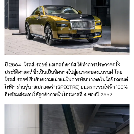
ปี 2564, โรลส์-รอยซ์ มอเตอร์ คาร์ส ได้ทำการประกาศครั้ง
ประวัติศาสตร์ ซึ่งเป็นเป็นทิศทางไปสู่อนาคตของแบรนด์ โดย
โรลส์-รอยซ์ ยืนยันความแน่วแน่ในการพัฒนาเทคโนโลยีรถยนต์
ไฟฟ้า ผ่านรุ่น ‘สเปกเตอร์’ (SPECTRE) ยนตรกรรมไฟฟ้า 100%
ที่พร้อมส่งมอบให้ลูกค้าภายในไตรมาสที่ 4 ของปี 2567