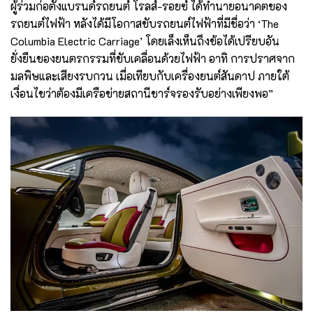
ผู้ร่วมก่อตั้งแบรนด์รถยนต์ โรลส์-รอยซ์ ได้ทำนายอนาคตของ
รถยนต์ไฟฟ้า หลังได้มีโอกาสขับรถยนต์ไฟฟ้าที่มีชื่อว่า ‘The
Columbia Electric Carriage’ โดยเล็งเห็นถึงข้อได้เปรียบอัน
ยั่งยืนของยนตรกรรมที่ขับเคลื่อนด้วยไฟฟ้า อาทิ การปราศจาก
มลพิษและเสียงรบกวน เมื่อเทียบกับเครื่องยนต์สันดาป ภายใต้
เงื่อนไขว่าต้องมีเครือข่ายสถานีชาร์จรองรับอย่างเพียงพอ”