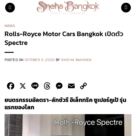
Skip
to
content
NEWS
Rolls-Royce Motor Cars Bangkok เปิดตัว
Spectre
POSTED ON
OCTOBER 9, 2023
BY
SINEHA BANGKOK
Facebook
X
Line
Threads
Messenger
Email
Copy
Link
ยนตรกรรมอัลตรา-ลักชัวรี อิเล็กทริค ซูเปอร์คูเป้ รุ่น
แรกของโลก