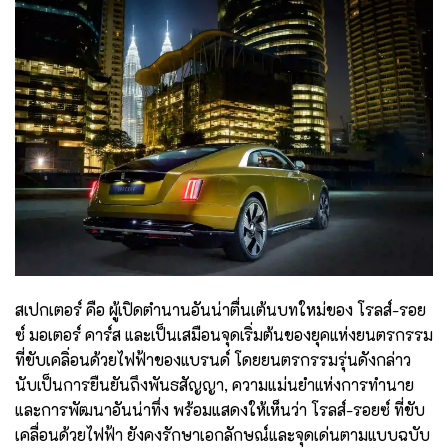
สเปกเตอร์ คือ ผู้เปิดตำนานอันน่าตื่นเต้นบทใหม่ของ โรลส์-รอย
ซ์ มอเตอร์ คาร์ส และเป็นเสมือนจุดเริ่มต้นของยุคแห่งยนตรกรรม
ที่ขับเคลิ่อนด้วยไฟฟ้าของแบรนด์ โดยยนตรกรรมรุ่นดังกล่าว
นับเป็นการยืนยันถึงพันธสัญญา, ความแม่นยำแห่งการทำนาย
และการพัฒนาอันน่าทึ่ง พร้อมแสดงให้เห็นว่า โรลส์-รอยซ์ ที่ขับ
เคลื่อนด้วยไฟฟ้า ยังคงรักษาเอกลักษณ์และจุดเด่นตามแบบฉบับ