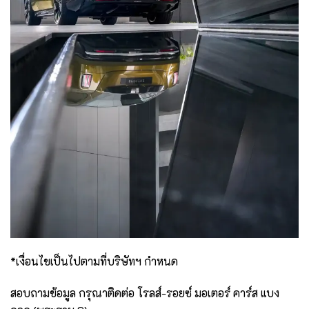
*เงื่อนไขเป็นไปตามที่บริษัทฯ กำหนด
สอบถามข้อมูล กรุณาติดต่อ โรลส์-รอยซ์ มอเตอร์ คาร์ส แบง