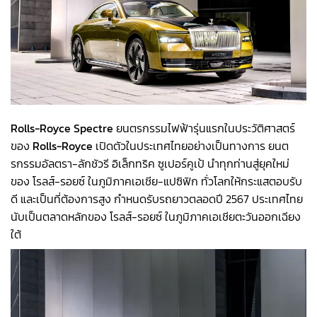
Rolls-Royce Spectre
ยนตรกรรมไฟฟ้ารุ่นแรกในประวัติศาสตร์
ของ
Rolls-Royce
เปิดตัวในประเทศไทยอย่างเป็นทางการ ยนต
รกรรมอัลตรา-ลักชัวรี อิเล็กทริค ซูเปอร์คูเป้ นำทุกท่านสู่ยุคใหม่
ของ โรลส์-รอยซ์ ในภูมิภาคเอเชีย-แปซิฟิก ทั่วโลกให้กระแสตอบรับ
ดี และเป็นที่ต้องการสูง กำหนดรับรถยาวตลอดปี 2567 ประเทศไทย
นับเป็นตลาดหลักของ โรลส์-รอยซ์ ในภูมิภาคเอเชียตะวันออกเฉียง
ใต้