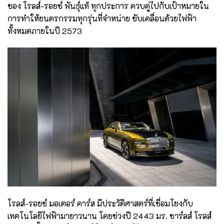
ของ โรลส์-รอยซ์ พันธุ์แท้ ทุกประการ ควบคู่ไปกับเป้าหมายใน
การทำให้ยนตรกรรมทุกรุ่นที่จำหน่าย ขับเคลื่อนด้วยไฟฟ้า
ทั้งหมดภายในปี 2573
โรลส์-รอยซ์ มอเตอร์ คาร์ส มีประวัติศาสตร์ที่เชื่อมโยงกับ
เทคโนโลยีไฟฟ้ามายาวนาน โดยช่วงปี 2443 มร. ชาร์ลส์ โรลส์