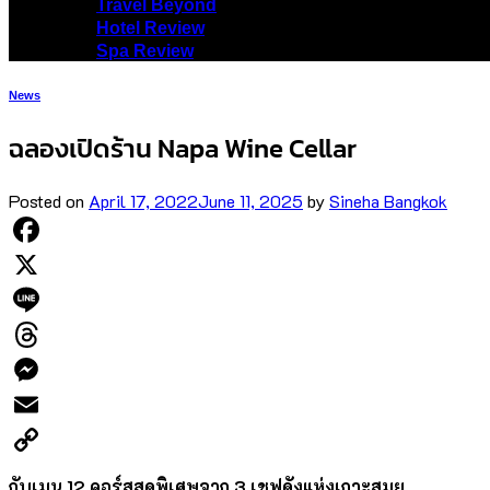
Travel Beyond
Hotel Review
Spa Review
News
ฉลองเปิดร้าน Napa Wine Cellar
Posted on
April 17, 2022
June 11, 2025
by
Sineha Bangkok
Facebook
X
Line
Threads
Messenger
Email
Copy
กับเมนู 12 คอร์สสุดพิเศษจาก 3 เชฟดังแห่งเกาะสมุย