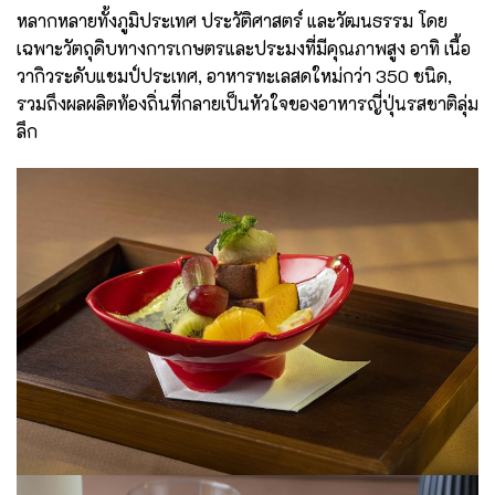
หลากหลายทั้งภูมิประเทศ ประวัติศาสตร์ และวัฒนธรรม โดย
เฉพาะวัตถุดิบทางการเกษตรและประมงที่มีคุณภาพสูง อาทิ เนื้อ
วากิวระดับแชมป์ประเทศ, อาหารทะเลสดใหม่กว่า 350 ชนิด,
รวมถึงผลผลิตท้องถิ่นที่กลายเป็นหัวใจของอาหารญี่ปุ่นรสชาติลุ่ม
ลึก