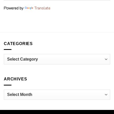
เปลี่ยน
voco
วงการ
Bangkok
Powered by
Translate
อาหาร
Surawong
ไทย
CATEGORIES
Categories
ARCHIVES
Archives