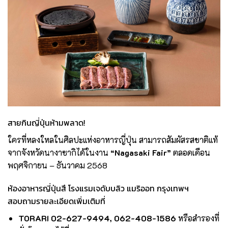
สายกินญี่ปุ่นห้ามพลาด!
ใครที่หลงใหลในศิลปะแห่งอาหารญี่ปุ่น สามารถสัมผัสรสชาติแท้
จากจังหวัดนางาซากิได้ในงาน
“Nagasaki Fair”
ตลอดเดือน
พฤศจิกายน – ธันวาคม 2568
ห้องอาหารญี่ปุ่นสึ โรงแรมเจดับบลิว แมริออท กรุงเทพฯ
สอบถามรายละเอียดเพิ่มเติมที่
TORARI
02-627-9494, 062-408-1586
หรือสำรองที่