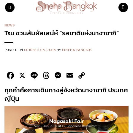
Skip
to
content
NEWS
Tsu ชวนสัมผัสเสน่ห์ “รสชาติแห่งนางาซากิ”
POSTED ON
OCTOBER 25, 2025
BY
SINEHA BANGKOK
Facebook
X
Line
Threads
Messenger
Email
Copy
Link
ทุกคำคือการเดินทางสู่จังหวัดนางาซากิ ประเทศ
ญี่ปุ่น