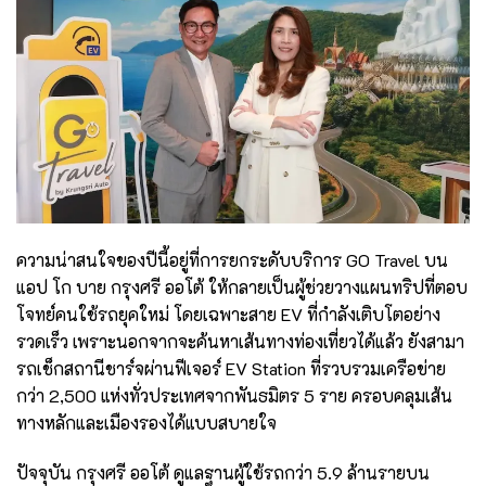
ความน่าสนใจของปีนี้อยู่ที่การยกระดับบริการ GO Travel บน
แอป โก บาย กรุงศรี ออโต้ ให้กลายเป็นผู้ช่วยวางแผนทริปที่ตอบ
โจทย์คนใช้รถยุคใหม่ โดยเฉพาะสาย EV ที่กำลังเติบโตอย่าง
รวดเร็ว เพราะนอกจากจะค้นหาเส้นทางท่องเที่ยวได้แล้ว ยังสามา
รถเช็กสถานีชาร์จผ่านฟีเจอร์ EV Station ที่รวบรวมเครือข่าย
กว่า 2,500 แห่งทั่วประเทศจากพันธมิตร 5 ราย ครอบคลุมเส้น
ทางหลักและเมืองรองได้แบบสบายใจ
ปัจจุบัน กรุงศรี ออโต้ ดูแลฐานผู้ใช้รถกว่า 5.9 ล้านรายบน