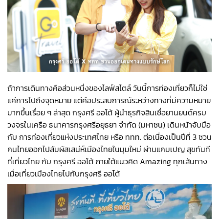
ถ้าการเดินทางคือส่วนหนึ่งของไลฟ์สไตล์ วันนี้การท่องเที่ยวก็ไม่ใช่
แค่การไปถึงจุดหมาย แต่คือประสบการณ์ระหว่างทางที่มีความหมาย
มากขึ้นเรื่อย ๆ ล่าสุด กรุงศรี ออโต้ ผู้นำธุรกิจสินเชื่อยานยนต์ครบ
วงจรในเครือ ธนาคารกรุงศรีอยุธยา จำกัด (มหาชน) เดินหน้าจับมือ
กับ การท่องเที่ยวแห่งประเทศไทย หรือ ททท. ต่อเนื่องเป็นปีที่ 3 ชวน
คนไทยออกไปสัมผัสเสน่ห์เมืองไทยในมุมใหม่ ผ่านแคมเปญ สุขทันที
ที่เที่ยวไทย กับ กรุงศรี ออโต้ ภายใต้แนวคิด Amazing ทุกเส้นทาง
เมื่อเที่ยวเมืองไทยไปกับกรุงศรี ออโต้