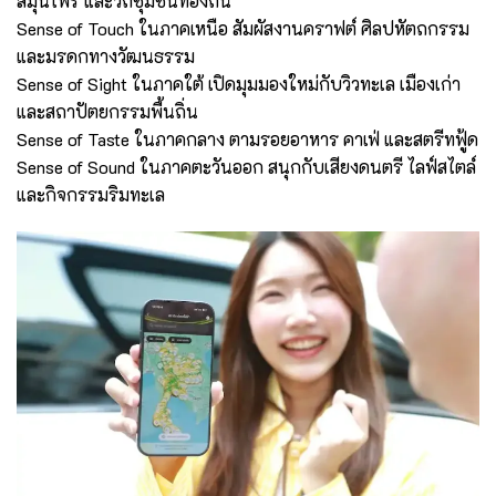
สมุนไพร และวิถีชุมชนท้องถิ่น
Sense of Touch ในภาคเหนือ สัมผัสงานคราฟต์ ศิลปหัตถกรรม
และมรดกทางวัฒนธรรม
Sense of Sight ในภาคใต้ เปิดมุมมองใหม่กับวิวทะเล เมืองเก่า
และสถาปัตยกรรมพื้นถิ่น
Sense of Taste ในภาคกลาง ตามรอยอาหาร คาเฟ่ และสตรีทฟู้ด
Sense of Sound ในภาคตะวันออก สนุกกับเสียงดนตรี ไลฟ์สไตล์
และกิจกรรมริมทะเล