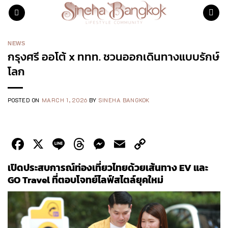
Skip
to
content
NEWS
กรุงศรี ออโต้ x ททท. ชวนออกเดินทางแบบรักษ์
โลก
POSTED ON
MARCH 1, 2026
BY
SINEHA BANGKOK
Facebook
X
Line
Threads
Messenger
Email
Copy
Link
เปิดประสบการณ์ท่องเที่ยวไทยด้วยเส้นทาง EV และ
GO Travel ที่ตอบโจทย์ไลฟ์สไตล์ยุคใหม่