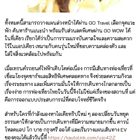
ทั้งหมดนี้สามารถวางแผนล่วงหน้าได้ผ่าน GO Travel เลือกจุดแวะ
พัก ค้นหาร้านแนะนำ พร้อมรับส่วนลดพิเศษผ่าน GO WOW ได้
ในที่เดียว เรียกได้ว่าเป็นการรวมแรงบันดาลใจและความสะดวก
ไว้ในแอปเดียว เหมาะกับคนรุ่นใหม่ที่ชอบความคล่องตัว และ
ใส่ใจสิ่งแวดล้อมไปพร้อมกัน
เมื่อเทรนด์รถยนต์ไฟฟ้าเติบโตต่อเนื่อง การมีเส้นทางท่องเที่ยวที่
เชื่อมโยงจุดชาร์จและสิทธิพิเศษตลอดทาง จึงช่วยลดความกังวล
เรื่องระยะทาง และเพิ่มความมั่นใจให้การเดินทางไกลกลายเป็น
เรื่องง่าย การท่องเที่ยวไทยในวันนี้จึงไม่ใช่แค่เรื่องของสถานที่ แต่
คือการออกแบบประสบการณ์ที่ตอบโจทย์ชีวิตจริง
สำหรับใครที่กำลังมองหาไอเดียทริปใหม่ ๆ ลองเปลี่ยนวันหยุด
ธรรมดาให้กลายเป็นการเดินทางที่มีความหมายมากขึ้น ดาวน์
โหลดแอป โก บาย กรุงศรี ออโต้ และเริ่มวางแผนเส้นทาง EV
ของคุณได้แล้ววันนี้ที่
https://kautolink.com/ujo42Z