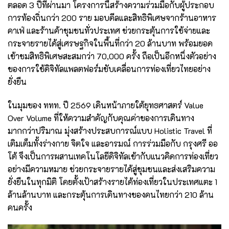
ตลอด 3 ปีที่ผ่านมา โครงการนี้สร้างความร่วมมือกับผู้ประกอบ
การท้องถิ่นกว่า 200 ราย มอบดีลและสิทธิพิเศษจากร้านอาหาร
คาเฟ่ และร้านค้าชุมชนทั่วประเทศ ช่วยกระตุ้นการใช้จ่ายและ
กระจายรายได้สู่เศรษฐกิจในพื้นที่กว่า 20 ล้านบาท พร้อมยอด
เข้าชมสิทธิพิเศษสะสมกว่า 70,000 ครั้ง ถือเป็นอีกหนึ่งตัวอย่าง
ของการใช้ดิจิทัลแพลตฟอร์มขับเคลื่อนการท่องเที่ยวไทยอย่าง
ยั่งยืน
ในมุมของ ททท. ปี 2569 เดินหน้าภายใต้ยุทธศาสตร์ Value
Over Volume ที่ให้ความสำคัญกับคุณค่าของการเดินทาง
มากกว่าปริมาณ มุ่งสร้างประสบการณ์แบบ Holistic Travel ที่
เติมเต็มทั้งร่างกาย จิตใจ และอารมณ์ การร่วมมือกับ กรุงศรี ออ
โต้ จึงเป็นการผสานเทคโนโลยีดิจิทัลเข้ากับแนวคิดการท่องเที่ยว
อย่างมีความหมาย ช่วยกระจายรายได้สู่ชุมชนและส่งเสริมความ
ยั่งยืนในทุกมิติ โดยตั้งเป้าสร้างรายได้ท่องเที่ยวในประเทศแตะ 1
ล้านล้านบาท และกระตุ้นการเดินทางของคนไทยกว่า 210 ล้าน
คนครั้ง