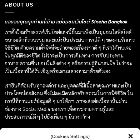
ABOUT US
ขอขอบคุณทุกท่านที่เข้ามาเยี่ยมชมเว็บไซต์ Sineha Bangkok
เราตั้งใจสร้างสรรค์เว็บไซต์แห่งนี้ขึ้นมาเพื่อเป็นชุมชนไลฟ์สไตล์
ขนาดเล็กที่รวบรวม และแบ่งปันประสบการณ์ดี ๆ ของคนรักการ
ใช้ชีวิต ด้วยความตั้งใจที่จะถ่ายทอดเรื่องราวดี ๆ ที่เราได้พบเจอ
ในทุกมิติของชีวิต ไม่ว่าจะเป็นการเดินทาง การรับประทาน
อาหาร ความชื่นชอบในสิ่งต่าง ๆ หรือความรู้ที่น่าสนใจ ไม่ว่าจะ
เป็นเนื้อหาที่ได้รับเชิญหรือเสาะแสวงหามาด้วยตัวเอง
เรายินดีต้อนรับทุกองค์กร และบุคคลที่มีเนื้อหาคุณภาพและเป็น
ประโยชน์ต่อสังคม ซึ่งไม่ละเมิดหลักจริยธรรมในการใช้ชีวิต ใน
กรณีที่ท่านแชร์ข้อมูลดี ๆ มาให้เรา เราจะส่งต่อเนื้อหานั้นผ่าน
ช่องทาง Social Media ของเรา เพื่อกระจายความรู้และ
ประสบการณ์ดี ๆ ไปยังเพื่อน ๆ ในวงกว้าง
ร่วมสร้างสรรค์ และแชร์เรื่องราวดี ๆ ไปพร้อมกับเรา
(Cookies Settings)