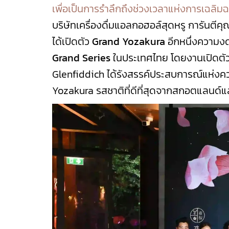
เพื่อเป็นการรำลึกถึงช่วงเวลาแห่งการเฉลิม
บริษัทเครื่องดื่มแอลกอฮอล์สุดหรู การันต
ได้เปิดตัว
Grand Yozakura
อีกหนึ่งความง
Grand Series
ในประเทศไทย โดยงานเปิดตัวจั
Glenfiddich ได้รังสรรค์ประสบการณ์แห่ง
Yozakura รสชาติที่ดีที่สุดจากสกอตแลนด์และ