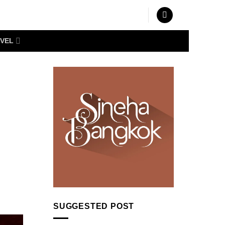
VEL
SUGGESTED POST