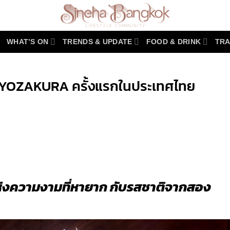
WHAT’S ON
TRENDS & UPDATE
FOOD & DRINK
TRA
 YOZAKURA ครั้งแรกในประเทศไทย
r
y
่งความงามที่หายาก กับรสชาติจาก
สอง