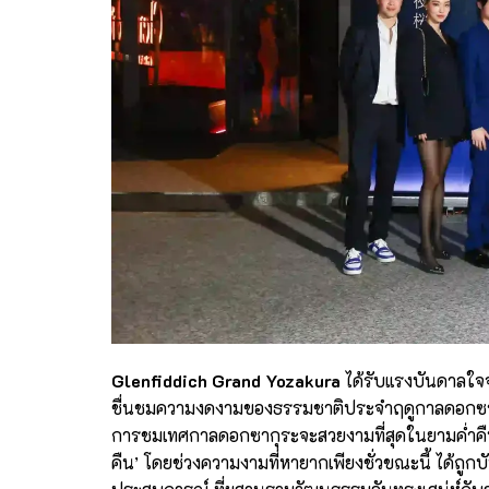
Glenfiddich Grand Yozakura
ได้รับแรงบันดาลใจจ
ชื่นชมความงดงามของธรรมชาติประจำฤดูกาลดอกซากุระ
การชมเทศกาลดอกซากุระจะสวยงามที่สุดในยามค่ำคืนพร
คืน’ โดยช่วงความงามที่หายากเพียงชั่วขณะนี้ ได้ถูกบ