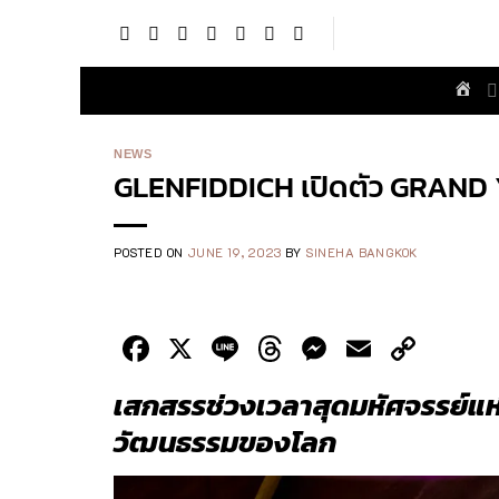
Skip
to
content
NEWS
GLENFIDDICH เปิดตัว GRAND
POSTED ON
JUNE 19, 2023
BY
SINEHA BANGKOK
Facebook
X
Line
Threads
Messenge
Email
Cop
Link
เสกสรรช่วงเวลาสุดมหัศจรรย์แห
วัฒนธรรมของโลก