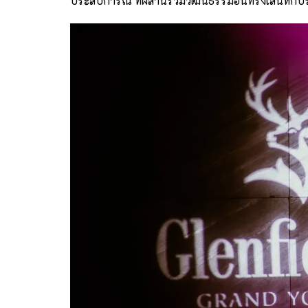
ประสบการณ์ ที่ผสานรวมวัฒนธรรมอันทรงเสน่ห์กับรส