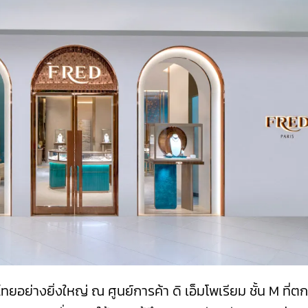
ย่างยิ่งใหญ่ ณ ศูนย์การค้า ดิ เอ็มโพเรียม ชั้น M ที่ต