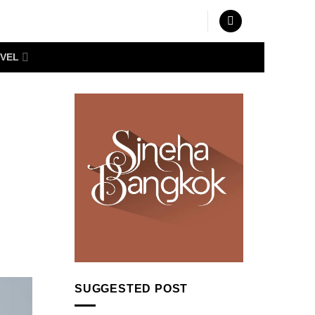
VEL
SUGGESTED POST