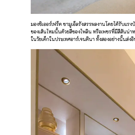
มองซิเออร์เฟร็ด ซามูเอ็ลรังสรรผลงานโดยได้รับแรง
ของเส้นไหมนั้นด้วยสีของไพลิน หรือเพชรที่มีสีสันน
ในวัยเด็กในประเทศอาร์เจนตินา ทั้งสองอย่างนั้นส่