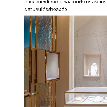
ด้วยคอนเซปใหม่ด้วยของชายฝั่ง ทะเลริเวียรา
ผสานกันได้อย่างลงตัว