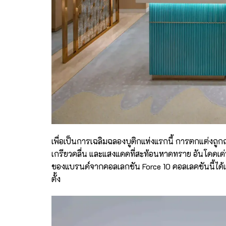
เพื่อเป็นการเฉลิมฉลองบูติกแห่งแรกนี้ การตกแต่งถู
เกรียวคลื่น และแสงแดดที่สะท้อนหาดทราย อันโดดเด่
ของแบรนด์จากคอลเลกชัน Force 10 คอลเลคชันนี้ได
ตั้ง