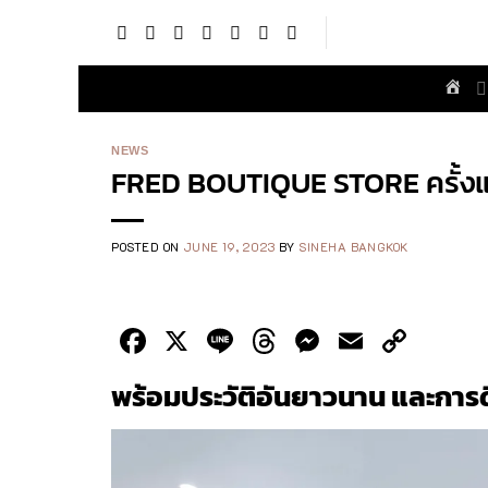
Skip
to
content
NEWS
FRED BOUTIQUE STORE ครั้ง
POSTED ON
JUNE 19, 2023
BY
SINEHA BANGKOK
Facebook
X
Line
Threads
Messenge
Email
Cop
Link
พร้อมประวัติอันยาวนาน และการดีไ