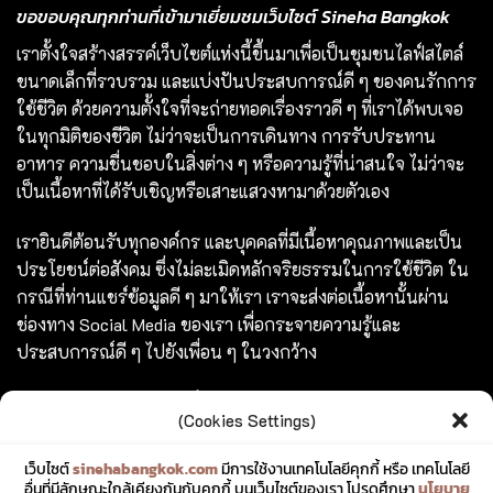
ขอขอบคุณทุกท่านที่เข้ามาเยี่ยมชมเว็บไซต์ Sineha Bangkok
เราตั้งใจสร้างสรรค์เว็บไซต์แห่งนี้ขึ้นมาเพื่อเป็นชุมชนไลฟ์สไตล์
ขนาดเล็กที่รวบรวม และแบ่งปันประสบการณ์ดี ๆ ของคนรักการ
ใช้ชีวิต ด้วยความตั้งใจที่จะถ่ายทอดเรื่องราวดี ๆ ที่เราได้พบเจอ
ในทุกมิติของชีวิต ไม่ว่าจะเป็นการเดินทาง การรับประทาน
อาหาร ความชื่นชอบในสิ่งต่าง ๆ หรือความรู้ที่น่าสนใจ ไม่ว่าจะ
เป็นเนื้อหาที่ได้รับเชิญหรือเสาะแสวงหามาด้วยตัวเอง
เรายินดีต้อนรับทุกองค์กร และบุคคลที่มีเนื้อหาคุณภาพและเป็น
ประโยชน์ต่อสังคม ซึ่งไม่ละเมิดหลักจริยธรรมในการใช้ชีวิต ใน
กรณีที่ท่านแชร์ข้อมูลดี ๆ มาให้เรา เราจะส่งต่อเนื้อหานั้นผ่าน
ช่องทาง Social Media ของเรา เพื่อกระจายความรู้และ
ประสบการณ์ดี ๆ ไปยังเพื่อน ๆ ในวงกว้าง
ร่วมสร้างสรรค์ และแชร์เรื่องราวดี ๆ ไปพร้อมกับเรา
(Cookies Settings)
TAGS
เว็บไซต์
sinehabangkok.com
มีการใช้งานเทคโนโลยีคุกกี้ หรือ เทคโนโลยี
อื่นที่มีลักษณะใกล้เคียงกันกับคุกกี้ บนเว็บไซต์ของเรา โปรดศึกษา
นโยบาย