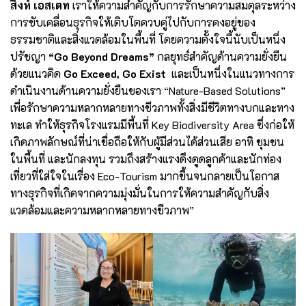
สิงห์ เอสเตท
เราให้ความสำคัญกับการรักษาความสมดุลระหว่าง
การขับเคลื่อนธุรกิจให้เติบโตควบคู่ไปกับการคงอยู่ของ
ธรรมชาติและสิ่งแวดล้อมในพื้นที่ โดยความตั้งใจนี้นับเป็นหนึ่ง
ปรัชญา
“
Go Beyond Dreams”
กลยุทธ์สำคัญด้านความยั่งยืน
ด้วยแนวคิด
Go Exceed, Go Exist
และเป็นหนึ่งในแนวทางการ
ดำเนินงานด้านความยั่งยืนของเรา “Nature-Based Solutions”
เพื่อรักษาความหลากหลายทางชีวภาพทั้งสิ่งมีชีวิตทางบกและทาง
ทะเล ทำให้ธุรกิจโรงแรมมีพื้นที่ Key Biodiversity Area ซึ่งก่อให้
เกิดภาพลักษณ์ที่น่าเชื่อถือให้กับผู้มีส่วนได้ส่วนเสีย อาทิ ชุมชน
ในพื้นที่ และนักลงทุน รวมถึงสร้างแรงดึงดูดลูกค้าและนักท่อง
เที่ยวที่ใส่ใจในเรื่อง Eco-Tourism มากขึ้นจนกลายเป็นโอกาส
ทางธุรกิจที่เกิดจากความมุ่งมั่นในการให้ความสำคัญกับสิ่ง
แวดล้อมและความหลากหลายทางชีวภาพ”