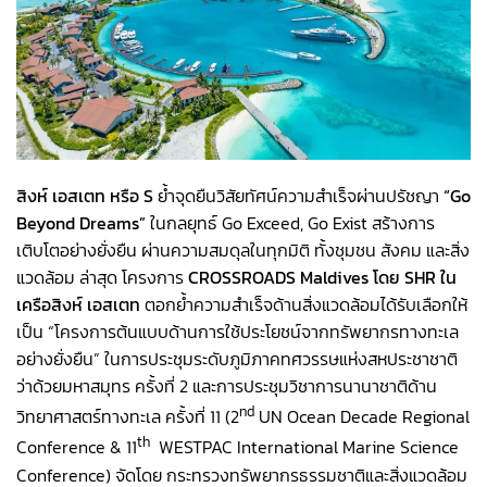
สิงห์ เอสเตท หรือ
S
ย้ำจุดยืนวิสัยทัศน์ความสำเร็จผ่านปรัชญา
“
Go
Beyond Dreams”
ในกลยุทธ์ Go Exceed, Go Exist สร้างการ
เติบโตอย่างยั่งยืน ผ่านความสมดุลในทุกมิติ ทั้งชุมชน สังคม และสิ่ง
แวดล้อม ล่าสุด โครงการ
CROSSROADS Maldives
โดย
SHR
ใน
เครือสิงห์ เอสเตท
ตอกย้ำความสำเร็จด้านสิ่งแวดล้อมได้รับเลือกให้
เป็น “โครงการต้นแบบด้านการใช้ประโยชน์จากทรัพยากรทางทะเล
อย่างยั่งยืน” ในการประชุมระดับภูมิภาคทศวรรษแห่งสหประชาชาติ
ว่าด้วยมหาสมุทร ครั้งที่ 2 และการประชุมวิชาการนานาชาติด้าน
nd
วิทยาศาสตร์ทางทะเล ครั้งที่ 11 (2
UN Ocean Decade Regional
th
Conference & 11
WESTPAC International Marine Science
Conference) จัดโดย กระทรวงทรัพยากรธรรมชาติและสิ่งแวดล้อม