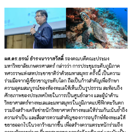
ผศ.ดร.ธรณ์ ธำรงนาวาสวัสดิ์
รองคณบดีคณะประมง
มหาวิทยาลัยเกษตรศาสตร์ กล่าวว่า การประชุมระดับภูมิภาค
ทศวรรษแห่งสหประชาชาติว่าด้วยมหาสมุทร ครั้งนี้ เป็นความ
ร่วมมือจากผู้เชี่ยวชาญระดับโลก ถือเป็นก้าวสำคัญเพื่อรักษา
ความอุดมสมบูรณ์ของท้องทะเลให้เห็นเป็นรูปธรรม สะท้อนถึง
ศักยภาพของประเทศไทยในการเป็นศูนย์กลาง และผู้นำด้าน
วิทยาศาสตร์ทางทะเลและมหาสมุทรในภูมิภาคแปซิฟิกตะวันตก
รวมถึงสร้างเครือข่ายนักวิทยาศาตร์ทางทะเลให้ร่วมกันเน้นย้ำถึง
ความจำเป็น และสื่อสารความสำคัญของการอนุรักษ์ท้องทะเลให้
ขยายออกไปในวงกว้างมากขึ้น เพื่อสร้างความตระหนักร่วมถึง