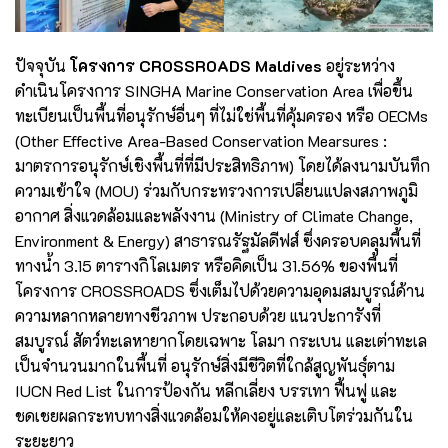
ปัจจุบัน
โครงการ
CROSSROADS Maldives
อยู่ระหว่าง
ดำเนินโครงการ SINGHA Marine Conservation Area เพื่อขึ้น
ทะเบียนเป็นพื้นที่อนุรักษ์อื่นๆ ที่ไม่ใช่พื้นที่คุ้มครอง หรือ OECMs
(Other Effective Area-Based Conservation Mearsures :
มาตรการอนุรักษ์เชิงพื้นที่ที่มีประสิทธิภาพ) โดยได้ลงนามบันทึก
ความเข้าใจ (MOU) ร่วมกับกระทรวงการเปลี่ยนแปลงสภาพภูมิ
อากาศ สิ่งแวดล้อมและพลังงาน (Ministry of Climate Change,
Environment & Energy) สาธารณรัฐมัลดีฟส์ ซึ่งครอบคลุมพื้นที่
ทางน้ำ 3.15 ตารางกิโลเมตร หรือคิดเป็น 31.56% ของพื้นที่
โครงการ CROSSROADS ซึ่งเต็มไปด้วยความอุดมสมบูรณ์ด้าน
ความหลากหลายทางชีวภาพ ประกอบด้วย แนวปะการังที่
สมบูรณ์ สัตว์ทะเลหายากโดยเฉพาะ โลมา กระเบน และเต่าทะเล
เป็นจำนวนมากในพื้นที่ อนุรักษ์สิ่งมีชีวิตที่ใกล้สูญพันธุ์ตาม
IUCN Red List ในการป้องกัน หลีกเลี่ยง บรรเทา ฟื้นฟู และ
ชดเชยผลกระทบทางสิ่งแวดล้อมให้คงอยู่และเติบโตร่วมกันใน
ระยะยาว