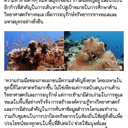
ความท้าทายต่างๆ ที่มหาสมุทรของเรากำลังเผชิญอยู่ และนับเป็น
อีกก้าวที่สำคัญในการเดินทางไปสู่เป้าหมายในการศึกษาด้าน
วิทยาศาสตร์ทางทะเล เพื่อการอนุรักษ์ทรัพยากรทางทะเลและ
มหาสมุทรอย่างยั่งยืน
“ความร่วมมือของภาคเอกชนมีความสำคัญยิ่งยวด โดยเฉพาะใน
ยุคนี้ที่โลกคาดหวังมากขึ้น ไม่ใช่เพียงแค่การสนับสนุนงานด้าน
วิทยาศาสตร์และการอนุรักษ์ แต่การเข้ามามีส่วนร่วมในการดูแล
ทะเลในพื้นที่อย่างจริงจัง การสร้างองค์ความรู้ทางวิทยาศาสตร์
และการมีส่วนสำคัญในการค้นหาข้อมูลสำรวจโลกและทำงาน
ร่วมกับชุมชนในการปกป้องทรัพยากรในท้องถิ่นให้อยู่ยั่งยืนเพื่อ
ประโยชน์ของทุกคนในพื้นที่สืบต่อไป ช่วยให้มนุษย์และ