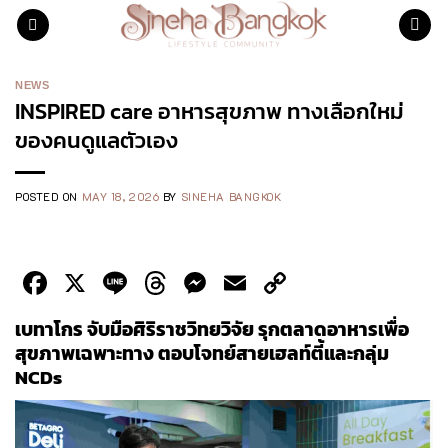
Skip
to
content
NEWS
INSPIRED care อาหารสุขภาพ ทางเลือกใหม่
ของคนดูแลตัวเอง
POSTED ON
MAY 18, 2026
BY
SINEHA BANGKOK
Facebook
X
Line
Threads
Messenger
Email
Copy
Link
เบทาโกร จับมือศิริราชวิทยวิจัย รุกตลาดอาหารเพื่อ
สุขภาพเฉพาะทาง ตอบโจทย์สายเฮลท์ตี้และกลุ่ม
NCDs