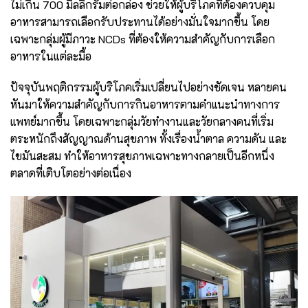
ไม่เกิน 700 มิลลิกรัมต่อกล่อง ช่วยให้ผู้บริโภคที่ต้องควบคุม
อาหารสามารถเลือกรับประทานได้อย่างมั่นใจมากขึ้น โดย
เฉพาะกลุ่มผู้มีภาวะ NCDs ที่ต้องให้ความสำคัญกับการเลือก
อาหารในแต่ละมื้อ
ปัจจุบันพฤติกรรมผู้บริโภคเริ่มเปลี่ยนไปอย่างชัดเจน หลายคน
หันมาให้ความสำคัญกับการกินอาหารตามคำแนะนำทางการ
แพทย์มากขึ้น โดยเฉพาะกลุ่มวัยทำงานและวัยกลางคนที่เริ่ม
ตระหนักถึงสัญญาณด้านสุขภาพ ทั้งเรื่องน้ำตาล ความดัน และ
ไขมันสะสม ทำให้อาหารสุขภาพเฉพาะทางกลายเป็นอีกหนึ่ง
ตลาดที่เติบโตอย่างต่อเนื่อง