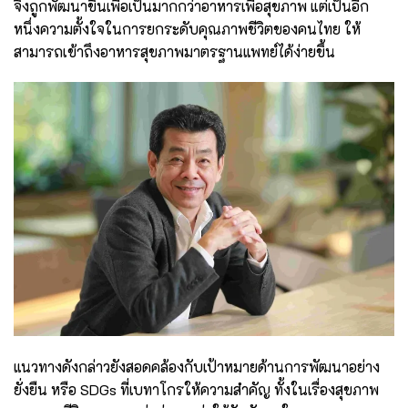
จึงถูกพัฒนาขึ้นเพื่อเป็นมากกว่าอาหารเพื่อสุขภาพ แต่เป็นอีก
หนึ่งความตั้งใจในการยกระดับคุณภาพชีวิตของคนไทย ให้
สามารถเข้าถึงอาหารสุขภาพมาตรฐานแพทย์ได้ง่ายขึ้น
แนวทางดังกล่าวยังสอดคล้องกับเป้าหมายด้านการพัฒนาอย่าง
ยั่งยืน หรือ SDGs ที่เบทาโกรให้ความสำคัญ ทั้งในเรื่องสุขภาพ