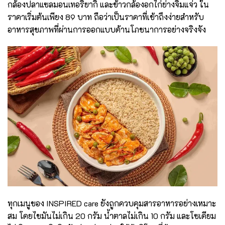
กล้องปลาแซลมอนเทอริยากิ และข้าวกล้องอกไก่ย่างจิ้มแจ่ว ใน
ราคาเริ่มต้นเพียง 89 บาท ถือว่าเป็นราคาที่เข้าถึงง่ายสำหรับ
อาหารสุขภาพที่ผ่านการออกแบบด้านโภชนาการอย่างจริงจัง
ทุกเมนูของ INSPIRED care ยังถูกควบคุมสารอาหารอย่างเหมาะ
สม โดยไขมันไม่เกิน 20 กรัม น้ำตาลไม่เกิน 10 กรัม และโซเดียม