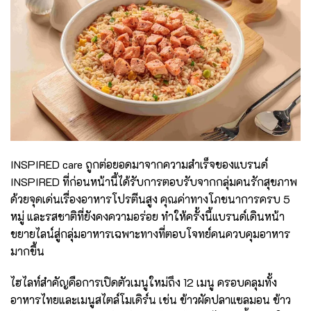
INSPIRED care ถูกต่อยอดมาจากความสำเร็จของแบรนด์
INSPIRED ที่ก่อนหน้านี้ได้รับการตอบรับจากกลุ่มคนรักสุขภาพ
ด้วยจุดเด่นเรื่องอาหารโปรตีนสูง คุณค่าทางโภชนาการครบ 5
หมู่ และรสชาติที่ยังคงความอร่อย ทำให้ครั้งนี้แบรนด์เดินหน้า
ขยายไลน์สู่กลุ่มอาหารเฉพาะทางที่ตอบโจทย์คนควบคุมอาหาร
มากขึ้น
ไฮไลท์สำคัญคือการเปิดตัวเมนูใหม่ถึง 12 เมนู ครอบคลุมทั้ง
อาหารไทยและเมนูสไตล์โมเดิร์น เช่น ข้าวผัดปลาแซลมอน ข้าว