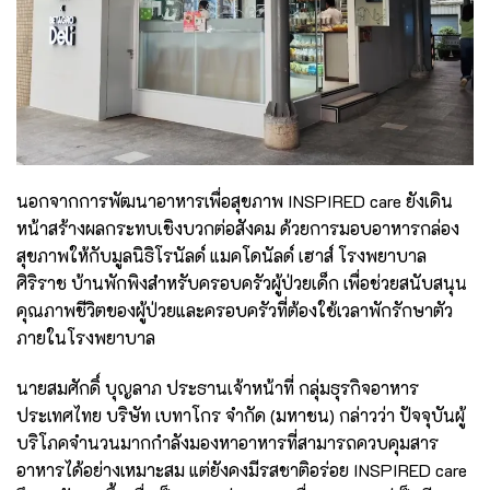
นอกจากการพัฒนาอาหารเพื่อสุขภาพ INSPIRED care ยังเดิน
หน้าสร้างผลกระทบเชิงบวกต่อสังคม ด้วยการมอบอาหารกล่อง
สุขภาพให้กับมูลนิธิโรนัลด์ แมคโดนัลด์ เฮาส์ โรงพยาบาล
ศิริราช บ้านพักพิงสำหรับครอบครัวผู้ป่วยเด็ก เพื่อช่วยสนับสนุน
คุณภาพชีวิตของผู้ป่วยและครอบครัวที่ต้องใช้เวลาพักรักษาตัว
ภายในโรงพยาบาล
นายสมศักดิ์ บุญลาภ ประธานเจ้าหน้าที่ กลุ่มธุรกิจอาหาร
ประเทศไทย บริษัท เบทาโกร จำกัด (มหาชน) กล่าวว่า ปัจจุบันผู้
บริโภคจำนวนมากกำลังมองหาอาหารที่สามารถควบคุมสาร
อาหารได้อย่างเหมาะสม แต่ยังคงมีรสชาติอร่อย INSPIRED care