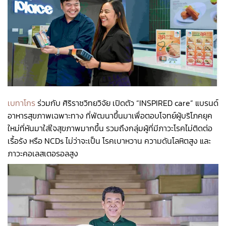
เบทาโกร
ร่วมกับ ศิริราชวิทยวิจัย เปิดตัว “INSPIRED care” แบรนด์
อาหารสุขภาพเฉพาะทาง ที่พัฒนาขึ้นมาเพื่อตอบโจทย์ผู้บริโภคยุค
ใหม่ที่หันมาใส่ใจสุขภาพมากขึ้น รวมถึงกลุ่มผู้ที่มีภาวะโรคไม่ติดต่อ
เรื้อรัง หรือ NCDs ไม่ว่าจะเป็น โรคเบาหวาน ความดันโลหิตสูง และ
ภาวะคอเลสเตอรอลสูง