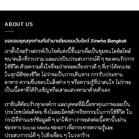
ABOUT US
ขอขอบคุณทุกท่านที่เข้ามาเยี่ยมชมเว็บไซต์ Sineha Bangkok
เราตั้งใจสร้างสรรค์เว็บไซต์แห่งนี้ขึ้นมาเพื่อเป็นชุมชนไลฟ์สไตล์
ขนาดเล็กที่รวบรวม และแบ่งปันประสบการณ์ดี ๆ ของคนรักการ
ใช้ชีวิต ด้วยความตั้งใจที่จะถ่ายทอดเรื่องราวดี ๆ ที่เราได้พบเจอ
ในทุกมิติของชีวิต ไม่ว่าจะเป็นการเดินทาง การรับประทาน
อาหาร ความชื่นชอบในสิ่งต่าง ๆ หรือความรู้ที่น่าสนใจ ไม่ว่าจะ
เป็นเนื้อหาที่ได้รับเชิญหรือเสาะแสวงหามาด้วยตัวเอง
เรายินดีต้อนรับทุกองค์กร และบุคคลที่มีเนื้อหาคุณภาพและเป็น
ประโยชน์ต่อสังคม ซึ่งไม่ละเมิดหลักจริยธรรมในการใช้ชีวิต ใน
กรณีที่ท่านแชร์ข้อมูลดี ๆ มาให้เรา เราจะส่งต่อเนื้อหานั้นผ่าน
ช่องทาง Social Media ของเรา เพื่อกระจายความรู้และ
ประสบการณ์ดี ๆ ไปยังเพื่อน ๆ ในวงกว้าง