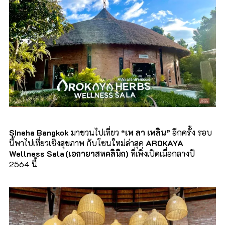
SIneha Bangkok
มาชวนไปเที่ยว
“
เพ ลา เพลิน
”
อีกครั้ง รอบ
นี้พาไปเที่ยวเชิงสุขภาพ กับโซนใหม่ล่าสุด
AROKAYA
Wellness Sala (
เอกายาสหคลินิก)
ที่เพิ่งเปิดเมื่อกลางปี
2564
นี้