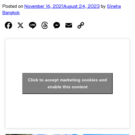
Posted on
November 16, 2021
August 24, 2023
by
Sineha
Bangkok
Facebook
X
Line
Threads
Messenger
Email
Copy
Link
Click to accept marketing cookies and
enable this content