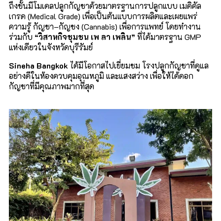
ถึงขั้นมีโมเดลปลูกกัญชาด้วยมาตรฐานการปลูกแบบ เมดิคัล
เกรด (
Medical Grade)
เพื่อเป็นต้นแบบการผลิตและเผยแพร่
ความรู้ กัญชา
–
กัญชง
(Cannabis)
เพื่อการแพทย์ โดยทำงาน
ร่วมกับ
“
วิสาหกิจชุมชน เพ ลา เพลิน”
ที่ได้มาตรฐาน
GMP
แห่งเดียวในจังหวัดบุรีรัมย์
Sineha Bangkok
ได้มีโอกาสไปเยี่ยมชม โรงปลูกกัญชาที่ดูแล
อย่างดีในห้องควบคุมอุณหภูมิ และแสงสว่าง เพื่อให้ได้ดอก
กัญชาที่มีคุณภาพมากที่สุด