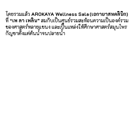
โดยรวมแล้ว
AROKAYA Wellness Sala (
เอกายาสหคลินิก)
ที่
“
เพ ลา เพลิน
”
สมกับเป็นศูนย์รวมสะท้อนความเป็นองค์รวม
ของศาสตร์หลายแขนง และเป็นแหล่งให้ศึกษาศาสตร์สมุนไพร
กัญชาตั้งแต่ต้นน้ำจนปลายน้ำ