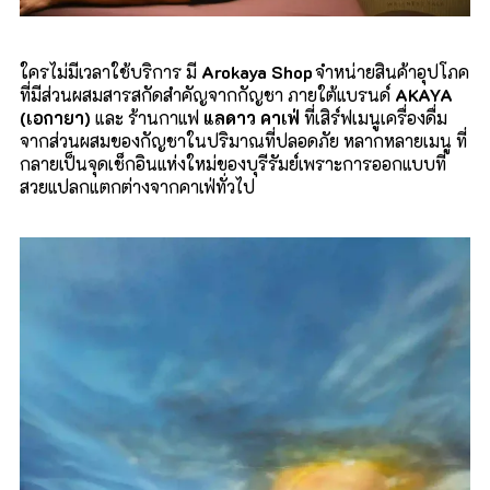
ใครไม่มีเวลาใช้บริการ มี
Arokaya Shop
จำหน่ายสินค้าอุปโภค
ที่มีส่วนผสมสารสกัดสำคัญจากกัญชา ภายใต้แบรนด์
AKAYA
(
เอกายา)
และ
ร้านกาแฟ
แลดาว คาเฟ่
ที่เสิร์ฟเมนูเครื่องดื่ม
จากส่วนผสมของกัญชาในปริมาณที่ปลอดภัย หลากหลายเมนู ที่
กลายเป็นจุดเช็กอินแห่งใหม่ของบุรีรัมย์เพราะการออกแบบที่
สวยแปลกแตกต่างจากคาเฟ่ทั่วไป