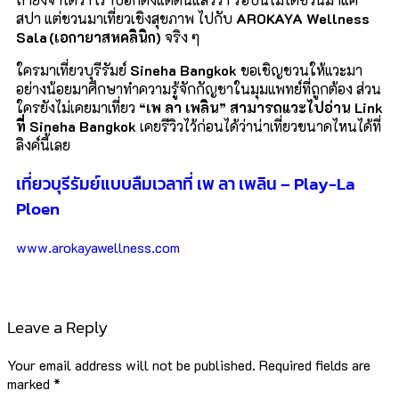
สปา แต่ชวนมาเที่ยวเชิงสุขภาพ ไปกับ
AROKAYA Wellness
Sala (
เอกายาสหคลินิก)
จริง ๆ
ใครมาเที่ยวบุรีรัมย์
Sineha Bangkok
ขอเชิญชวนให้แวะมา
อย่างน้อยมาศึกษาทำความรู้จักกัญชาในมุมแพทย์ที่ถูกต้อง ส่วน
ใครยังไม่เคยมาเที่ยว
“
เพ ลา เพลิน
”
สามารถแวะไปอ่าน
Link
ที่
Sineha Bangkok
เคยรีวิวไว้ก่อนได้ว่าน่าเที่ยวขนาดไหนได้ที่
ลิงค์นี้เลย
เที่ยวบุรีรัมย์แบบลืมเวลาที่ เพ ลา เพลิน – Play-La
Ploen
www.arokayawellness.com
Leave a Reply
Your email address will not be published.
Required fields are
marked
*