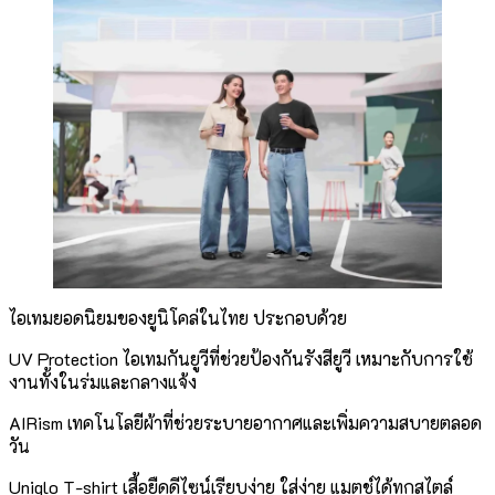
ไอเทมยอดนิยมของยูนิโคล่ในไทย ประกอบด้วย
UV Protection ไอเทมกันยูวีที่ช่วยป้องกันรังสียูวี เหมาะกับการใช้
งานทั้งในร่มและกลางแจ้ง
AIRism เทคโนโลยีผ้าที่ช่วยระบายอากาศและเพิ่มความสบายตลอด
วัน
Uniqlo T-shirt เสื้อยืดดีไซน์เรียบง่าย ใส่ง่าย แมตช์ได้ทุกสไตล์