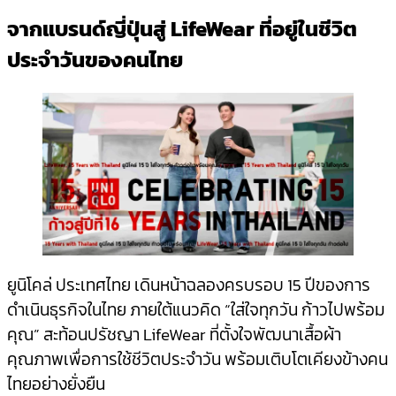
Copy
จากแบรนด์ญี่ปุ่นสู่ LifeWear
ที่อยู่ในชีวิต
Link
ประจำวันของคนไทย
ยูนิโคล่ ประเทศไทย เดินหน้าฉลองครบรอบ 15 ปีของการ
ดำเนินธุรกิจในไทย ภายใต้แนวคิด “ใส่ใจทุกวัน ก้าวไปพร้อม
คุณ” สะท้อนปรัชญา LifeWear ที่ตั้งใจพัฒนาเสื้อผ้า
คุณภาพเพื่อการใช้ชีวิตประจำวัน พร้อมเติบโตเคียงข้างคน
ไทยอย่างยั่งยืน