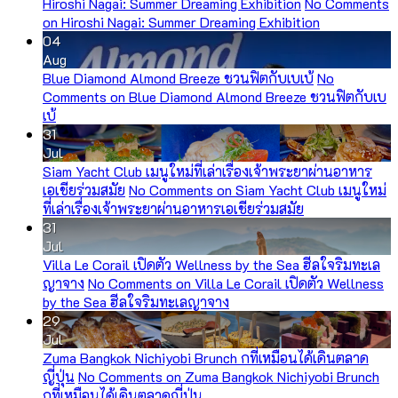
Hiroshi Nagai: Summer Dreaming Exhibition
No Comments
on Hiroshi Nagai: Summer Dreaming Exhibition
04
Aug
Blue Diamond Almond Breeze ชวนฟิตกับเบเบ้
No
Comments
on Blue Diamond Almond Breeze ชวนฟิตกับเบ
เบ้
31
Jul
Siam Yacht Club เมนูใหม่ที่เล่าเรื่องเจ้าพระยาผ่านอาหาร
เอเชียร่วมสมัย
No Comments
on Siam Yacht Club เมนูใหม่
ที่เล่าเรื่องเจ้าพระยาผ่านอาหารเอเชียร่วมสมัย
31
Jul
Villa Le Corail เปิดตัว Wellness by the Sea ฮีลใจริมทะเล
ญาจาง
No Comments
on Villa Le Corail เปิดตัว Wellness
by the Sea ฮีลใจริมทะเลญาจาง
29
Jul
Zuma Bangkok Nichiyobi Brunch กที่เหมือนได้เดินตลาด
ญี่ปุ่น
No Comments
on Zuma Bangkok Nichiyobi Brunch
กที่เหมือนได้เดินตลาดญี่ปุ่น