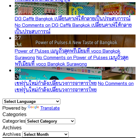
29
Jul
DG Caffè Bangkok เปลี่ยนคาเฟ่ให้กลายเป็นประสบการณ์
No Comments
on DG Caffè Bangkok เปลี่ยนคาเฟ่ให้กลาย
เป็นประสบการณ์
27
Jul
Power of Pulses เมนูถั่วสุดพรีเมียมที่ voco Bangkok
Surawong
No Comments
on Power of Pulses เมนูถั่วสุด
พรีเมียมที่ voco Bangkok Surawong
24
Jul
เชฟรุ่นใหม่กำลังเปลี่ยนวงการอาหารไทย
No Comments
on
เชฟรุ่นใหม่กำลังเปลี่ยนวงการอาหารไทย
Powered by
Translate
Categories
Categories
Archives
Archives