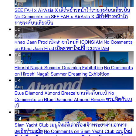
Aug
SEE FAH x AirAsia X เสิร์ฟข้าวหน้าไก่ราชวงศ์บนเที่ยวบิน
No Comments
on SEE FAH x AirAsia X เสิร์ฟข้าวหน้าไก่
ราชวงศ์บนเที่ยวบิน
06
Aug
Khao Jaan Prod เปิดสาขาใหม่ที่ ICONSIAM
No Comments
on Khao Jaan Prod เปิดสาขาใหม่ที่ ICONSIAM
04
Aug
Hiroshi Nagai: Summer Dreaming Exhibition
No Comments
on Hiroshi Nagai: Summer Dreaming Exhibition
04
Aug
Blue Diamond Almond Breeze ชวนฟิตกับเบเบ้
No
Comments
on Blue Diamond Almond Breeze ชวนฟิตกับเบ
เบ้
31
Jul
Siam Yacht Club เมนูใหม่ที่เล่าเรื่องเจ้าพระยาผ่านอาหาร
เอเชียร่วมสมัย
No Comments
on Siam Yacht Club เมนูใหม่