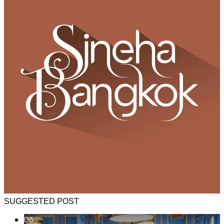
SUGGESTED POST
06