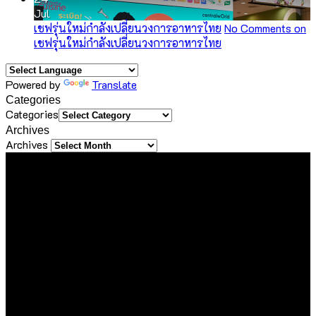
Jul
เชฟรุ่นใหม่กำลังเปลี่ยนวงการอาหารไทย
No Comments
on
เชฟรุ่นใหม่กำลังเปลี่ยนวงการอาหารไทย
Powered by
Translate
Categories
Categories
Archives
Archives
About Us
ขอขอบคุณทุกท่านที่เข้ามาเยี่ยมชมเว็บไซต์ Sineha Bangkok
เราตั้งใจสร้างสรรค์เว็บไซต์แห่งนี้ขึ้นมาเพื่อเป็นชุมชนไลฟ์สไตล์
ขนาดเล็กที่รวบรวม และแบ่งปันประสบการณ์ดี ๆ ของคนรักการ
ใช้ชีวิต ด้วยความตั้งใจที่จะถ่ายทอดเรื่องราวดี ๆ ที่เราได้พบเจอใน
ทุกมิติของชีวิต ไม่ว่าจะเป็นการเดินทาง การรับประทานอาหาร
ความชื่นชอบในสิ่งต่าง ๆ หรือความรู้ที่น่าสนใจ ไม่ว่าจะเป็นเนื้อหา
ที่ได้รับเชิญหรือเสาะแสวงหามาด้วยตัวเอง