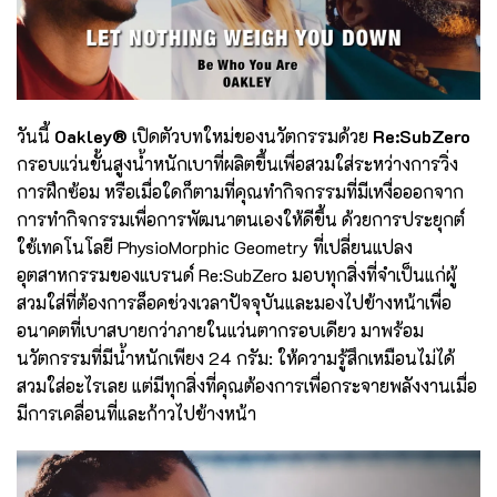
วันนี้
Oakley®
เปิดตัวบทใหม่ของนวัตกรรมด้วย
Re:SubZero
กรอบแว่นขั้นสูงน้ำหนักเบาที่ผลิตขึ้นเพื่อสวมใส่ระหว่างการวิ่ง
การฝึกซ้อม หรือเมื่อใดก็ตามที่คุณทำกิจกรรมที่มีเหงื่อออกจาก
การทำกิจกรรมเพื่อการพัฒนาตนเองให้ดีขึ้น ด้วยการประยุกต์
ใช้เทคโนโลยี PhysioMorphic Geometry ที่เปลี่ยนแปลง
อุตสาหกรรมของแบรนด์ Re:SubZero มอบทุกสิ่งที่จำเป็นแก่ผู้
สวมใส่ที่ต้องการล็อคช่วงเวลาปัจจุบันและมองไปข้างหน้าเพื่อ
อนาคตที่เบาสบายกว่าภายในแว่นตากรอบเดียว มาพร้อม
นวัตกรรมที่มีน้ำหนักเพียง 24 กรัม: ให้ความรู้สึกเหมือนไม่ได้
สวมใส่อะไรเลย แต่มีทุกสิ่งที่คุณต้องการเพื่อกระจายพลังงานเมื่อ
มีการเคลื่อนที่และก้าวไปข้างหน้า