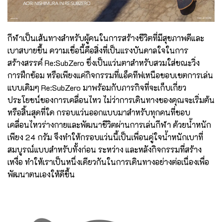
กีฬาเป็นเส้นทางสำหรับผู้คนในการสร้างชีวิตที่มีสุขภาพดีและ
เบาสบายขึ้น ความเชื่อนี้คือสิ่งที่เป็นแรงบันดาลใจในการ
สร้างสรรค์ Re:SubZero ซึ่งเป็นแว่นตาสำหรับสวมใส่ขณะวิ่ง
การฝึกซ้อม หรือเพียงแค่กิจกรรมที่แอ็คทีฟเหนือขอบเขตการเล่น
แบบเดิมๆ Re:SubZero มาพร้อมกับภารกิจที่จะเก็บเกี่ยว
ประโยชน์ของการเคลื่อนไหว ไม่ว่าการเดินทางของคุณจะเริ่มต้น
หรือสิ้นสุดที่ใด กรอบแว่นออกแบบมาสำหรับทุกคนที่ชอบ
เคลื่อนไหวร่างกายและพัฒนาชีวิตผ่านการเล่นกีฬา ด้วยน้ำหนัก
เพียง 24 กรัม จึงทำให้กรอบแว่นนี้เป็นเพื่อนคู่ใจน้ำหนักเบาที่
สมบูรณ์แบบสำหรับทั้งก่อน ระหว่าง และหลังกิจกรรมที่สร้าง
เหงื่อ ทำให้เราเป็นหนึ่งเดียวกันในการเดินทางอย่างต่อเนื่องเพื่อ
พัฒนาตนเองให้ดีขึ้น