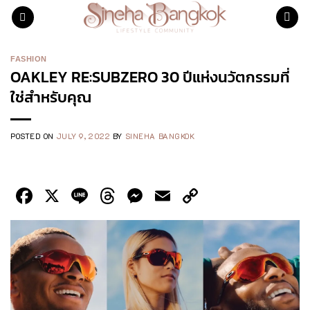
Skip
to
content
FASHION
OAKLEY RE:SUBZERO 30 ปีแห่งนวัตกรรมที่
ใช่สำหรับคุณ
POSTED ON
JULY 9, 2022
BY
SINEHA BANGKOK
Facebook
X
Line
Threads
Messenger
Email
Copy
Link