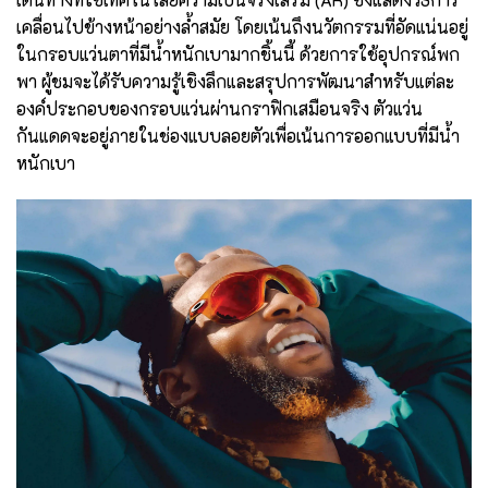
เคลื่อนไปข้างหน้าอย่างล้ำสมัย โดยเน้นถึงนวัตกรรมที่อัดแน่นอยู่
ในกรอบแว่นตาที่มีน้ำหนักเบามากชิ้นนี้ ด้วยการใช้อุปกรณ์พก
พา ผู้ชมจะได้รับความรู้เชิงลึกและสรุปการพัฒนาสำหรับแต่ละ
องค์ประกอบของกรอบแว่นผ่านกราฟิกเสมือนจริง ตัวแว่น
กันแดดจะอยู่ภายในช่องแบบลอยตัวเพื่อเน้นการออกแบบที่มีน้ำ
หนักเบา