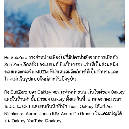
Re:SubZero วางจำหน่ายเพียงไม่กี่สัปดาห์หลังจากการเปิดตัว
Sub Zero อีกครั้งของแบรนด์ ซึ่งเป็นกรอบแว่นที่เป็นส่วนหนึ่ง
ของแพลตฟอร์ม MUZM ที่นำเสนอผลิตภัณฑ์ที่เป็นตำนานและ
โดดเด่นในรูปแบบใหม่สำหรับปัจจุบัน
Re:SubZero ของ Oakley จะวางจำหน่ายบน เว็บไซต์ของ Oakley
และในร้านค้าชั้นนำของ Oakley ตั้งแต่วันที่ 12 พฤษภาคม เวลา
18:00 น. CET และพบกับนักกีฬา Team Oakley ได้แก่ Aori
Nishimura, Aaron Jones และ Andre De Grasse ในแคมเปญได้
บน Oakley YouTube @oakley