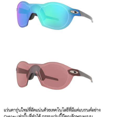
แว่นตารุ่นใหม่ที่อัดแน่นด้วยเทคโนโลยีที่มีแต่แบรนด์อย่าง
Oakley เท่านั้นที่ทำได้ กรอบแว่นนี้มีคุณลักษณะแบบ