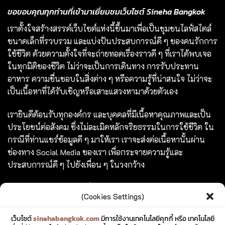
ขอขอบคุณทุกท่านที่เข้ามาเยี่ยมชมเว็บไซต์ Sineha Bangkok
เราตั้งใจสร้างสรรค์เว็บไซต์แห่งนี้ขึ้นมาเพื่อเป็นชุมชนไลฟ์สไตล์
ขนาดเล็กที่รวบรวม และแบ่งปันประสบการณ์ดี ๆ ของคนรักการ
ใช้ชีวิต ด้วยความตั้งใจที่จะถ่ายทอดเรื่องราวดี ๆ ที่เราได้พบเจอ
ในทุกมิติของชีวิต ไม่ว่าจะเป็นการเดินทาง การรับประทาน
อาหาร ความชื่นชอบในสิ่งต่าง ๆ หรือความรู้ที่น่าสนใจ ไม่ว่าจะ
เป็นเนื้อหาที่ได้รับเชิญหรือเสาะแสวงหามาด้วยตัวเอง
เรายินดีต้อนรับทุกองค์กร และบุคคลที่มีเนื้อหาคุณภาพและเป็น
ประโยชน์ต่อสังคม ซึ่งไม่ละเมิดหลักจริยธรรมในการใช้ชีวิต ใน
กรณีที่ท่านแชร์ข้อมูลดี ๆ มาให้เรา เราจะส่งต่อเนื้อหานั้นผ่าน
ช่องทาง Social Media ของเรา เพื่อกระจายความรู้และ
ประสบการณ์ดี ๆ ไปยังเพื่อน ๆ ในวงกว้าง
ร่วมสร้างสรรค์ และแชร์เรื่องราวดี ๆ ไปพร้อมกับเรา
(Cookies Settings)
TAGS
เว็บไซต์
sinehabangkok.com
มีการใช้งานเทคโนโลยีคุกกี้ หรือ เทคโนโลยี