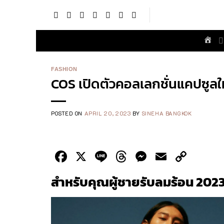
Skip
to
content
FASHION
COS เปิดตัวคอลเลกชั่นแคปซูลให
POSTED ON
APRIL 20, 2023
BY
SINEHA BANGKOK
Facebook
X
Line
Threads
Messenge
Email
Cop
Link
สำหรับคุณผู้ชายรับลมร้อน
202