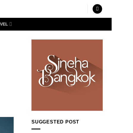
VEL
SUGGESTED POST