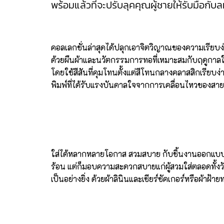
พร้อมแล้วที่จะปรับลุคคุณผู้ชายให้รับมือกับล
คอลเลกชั่นล่าสุดได้ปลุกเอาจิตวิญาณของความเรียบ
ด้วยผืนผ้าและนวัตกรรมการทอที่เหมาะสมกับฤดูกาล
โดยใช้สีสันที่คุมโทนตั้งแต่สีโทนกลางคลาสสิกเรีย
พิมพ์ที่ได้รับแรงบันดาลใจจากการเคลื่อนไหวของสาย
ใส่ได้หลากหลายโอกาส สวมสบาย กับชิ้นงานออกแบบอั
ร้อน แต่ก็มอบความสะดวกสบายแก่ผู้สวมใส่ตลอดทั้งว
เป็นอย่างยิ่ง ด้วยผ้าลินินและเซียร์ซัคเกอร์หรือผ้าฝ้าย