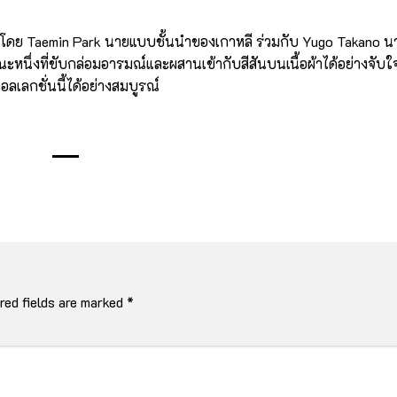
นำโดย Taemin Park นายแบบชั้นนำของเกาหลี ร่วมกับ Yugo Takano 
ะหนึ่งที่ขับกล่อมอารมณ์และผสานเข้ากับสีสันบนเนื้อผ้าได้อย่างจับใ
กชั่นนี้ได้อย่างสมบูรณ์
red fields are marked
*