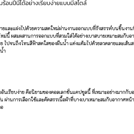
มร้อนปีนี้ได้อย่างเรียบง่ายแบบมีสไตล์
ง่ายและแฝงไปด้วยความสดใหม่ผ่านงานออกแบบที่รังสรรค์บนชิ้นงาน
ใหม่นี้ ผสมผสานการออกแบบที่สวมใส่ได้อย่างเบาสบายเหมาะสมกับอ
บง่าย ไปจนถึงโทนสีฟ้าสดใสของผืนน้ำ แต่งแต้มไปด้วยลวดลายและเส้น
น้ำ
นเรียบง่าย คือนิยามของคอลเลกชั่นแคปซูลนี้ ที่เหมาะอย่างมากกับ
ัน ผ่านการเลือกใช้และคัดสรรเนื้อผ้าที่บางเบาเหมาะสมกับอากาศหน้
ทอ