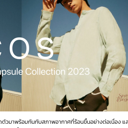
ปิดตัวมาพร้อมกันกับสภาพอากาศที่ร้อนขึ้นอย่างต่อเนื่อง แ