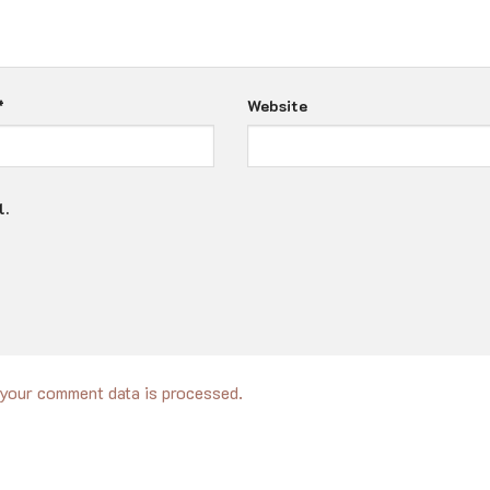
*
Website
l.
your comment data is processed.