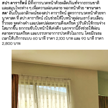
สปา ดารารัตน์
มีทั้งการนวดหน้าด้วยผลิตภัณฑ์จากธรรมชาติ
และสมุนไพรต่าง ๆ เพื่อความผ่อนคลาย พอกหน้าด้วย
‘ทานาคา
สด’
อันเป็นเอกลักษณ์ของสปา ดารารัตน์ สูตรการนวดหน้าด้วยทา
นาคาสด ที่ สปา ดารารัตน์ เน้นช่วยให้ใบหน้าดูอ่อนเยาว์ ลบเลือน
ริ้วรอย จุดด่างดำ และปลดปล่อยความตึงเครียด ปรับผิวให้กระจ่าง
ใสมากขึ้น ยกกระชับใบหน้าให้เต่งตึง นอกจากนี้ยังช่วยให้ผ่อน
คลายความเครียด และบรรเทาอาการปวดหัวไมเกรน โดยมีระยะ
เวลาให้บริการแบบ 60 นาที ราคา 2,100 บาท และ 90 นาที ราคา
2,800 บาท