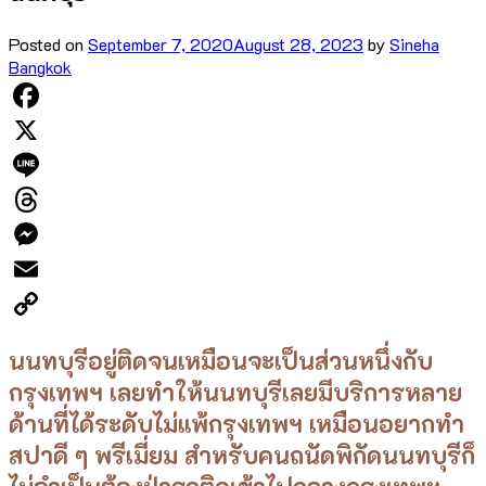
Posted on
September 7, 2020
August 28, 2023
by
Sineha
Bangkok
Facebook
X
Line
Threads
Messenger
Email
Copy
นนทบุรีอยู่ติดจนเหมือนจะเป็นส่วนหนึ่งกับ
Link
กรุงเทพฯ เลยทำให้นนทบุรีเลยมีบริการหลาย
ด้านที่ได้ระดับไม่แพ้กรุงเทพฯ เหมือนอยากทำ
สปาดี ๆ พรีเมี่ยม สำหรับคนถนัดพิกัดนนทบุรีก็