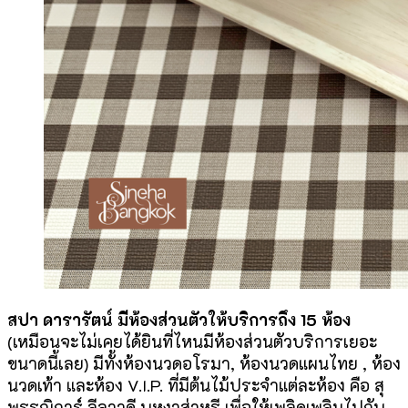
สปา ดารารัตน์
มีห้องส่วนตัวให้บริการถึง 15 ห้อง
(เหมือนจะไม่เคยได้ยินที่ไหนมีห้องส่วนตัวบริการเยอะ
ขนาดนี้เลย) มีทั้งห้องนวดอโรมา, ห้องนวดแผนไทย , ห้อง
นวดเท้า และห้อง V.I.P. ที่มีต้นไม้ประจำแต่ละห้อง คือ สุ
พรรณิการ์ ลีลาวดี บุหงาส่าหรี เพื่อให้เพลิดเพลินไปกับ