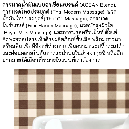
การนวดน้ำมันแบบอาเซียนเบรนด์
(ASEAN Blend),
การนวดไทยประยุกต์ (Thai Modern Massage), นวด
น้ำมันไทยประยุกต์(Thai Oil Massage), การนวด
โฟร์แฮนด์ (Four Hands Massage), นวดบำรุงผิวใส
(Royal Milk Massage), และการนวดทรีทเม้นท์ ตั้งแต่
ศีรษะจรดปลายเท้าด้วยผลิตภัณฑ์ชั้นเลิศ พร้อมซาวน่า
หรือสตีม เพื่อดีท็อกซ์ร่างกาย เพิ่มความกระปรี้กระเปร่า
และผ่อนคลายไปกับการแช่น้ำนมในอ่างจากุซซี่ หรืออีก
มากมายให้เลือกที่เหมาะในแบบที่เราต้องการ