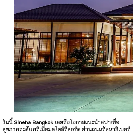
วันนี้
Sineha Bangkok
เลยถือโอกาสแนะนำสปาเพื่อ
สุขภาพระดับพรีเมี่ยมสไตล์รีสอร์ต ย่านถนนรัตนาธิเบศร์