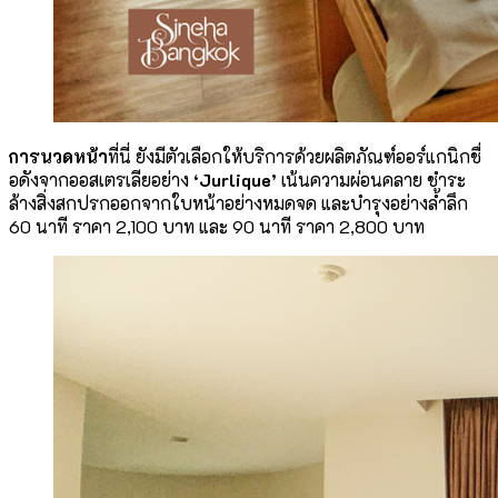
การนวดหน้า
ที่นี่ ยังมีตัวเลือกให้บริการด้วยผลิตภัณฑ์ออร์แกนิกชื่
อดังจากออสเตรเลียอย่าง
‘Jurlique’
เน้นความผ่อนคลาย ชำระ
ล้างสิ่งสกปรกออกจากใบหน้าอย่างหมดจด และบำรุงอย่างล้ำลึก
60 นาที ราคา 2,100 บาท และ 90 นาที ราคา 2,800 บาท