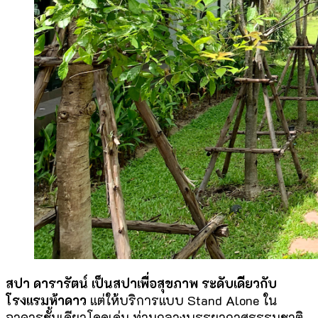
สปา ดารารัตน์ เป็นสปาเพื่อสุขภาพ ระดับเดียวกับ
โรงแรมห้าดาว
แต่ให้บริการแบบ Stand Alone ใน
อาคารชั้นเดียวโดดเด่น ท่ามกลางบรรยากาศธรรมชาติ