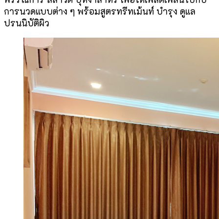
การนวดแบบต่าง ๆ พร้อมสูตรทรีทเม้นท์ บำรุง ดูแล
ปรนนิบัติผิว