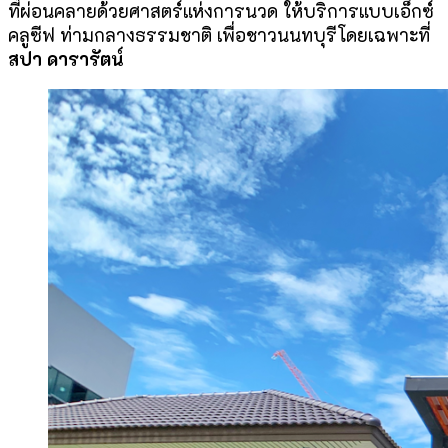
ที่ผ่อนคลายด้วยศาสตร์แห่งการนวด ให้บริการแบบเอ็กซ์
คลูซีฟ ท่ามกลางธรรมชาติ เพื่อชาวนนทบุรีโดยเฉพาะที่
สปา ดารารัตน์