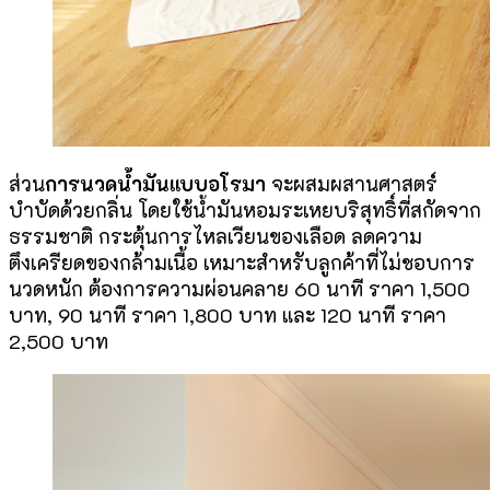
ส่วน
การนวดน้ำมันแบบอโรมา
จะผสมผสานศาสตร์
บำบัดด้วยกลิ่น โดยใช้น้ำมันหอมระเหยบริสุทธิ์ที่สกัดจาก
ธรรมชาติ กระตุ้นการไหลเวียนของเลือด ลดความ
ตึงเครียดของกล้ามเนื้อ เหมาะสำหรับลูกค้าที่ไม่ชอบการ
นวดหนัก ต้องการความผ่อนคลาย 60 นาที ราคา 1,500
บาท, 90 นาที ราคา 1,800 บาท และ 120 นาที ราคา
2,500 บาท