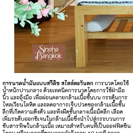
การนวดน้ำมันแบบสวีดิช สไตล์ตะวันตก
การนวดโดยใช้
น้ำหนักปานกลาง ด้วยเทคนิคการนวดโดยการใช้ฝ่ามือ
นิ้ว และอุ้งมือ เพื่อผ่อนคลายกล้ามเนื้อชั้นบน กระตุ้นการ
ไหลเวียนโลหิต และลดอาการเจ็บปวดของกล้ามเนื้อชั้น
ลึกที่เกิดความตึงตัว และพังผืดชั้นกลางเนื้อมัดลึก เลือด
เพิ่มระดับออกซิเจนในกล้ามเนื้อซึ่งนำไปสู่กระบวนการ
ขับสารพิษในกล้ามเนื้อ เหมาะสำหรับคนที่เป็นออฟฟิตซิน