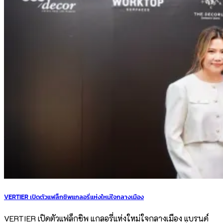
VERTIER เปิดตัวแฟล็กชิพแกลอรี่แห่งใหม่ใจกลางเมือง
VERTIER เปิดตัวแฟล็กชิพ แกลอรี่แห่งใหม่ใจกลางเมือง แบรนด์