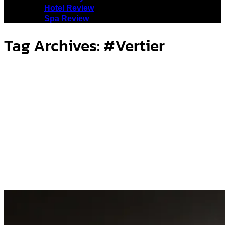
Hotel Review
Spa Review
Tag Archives:
#Vertier