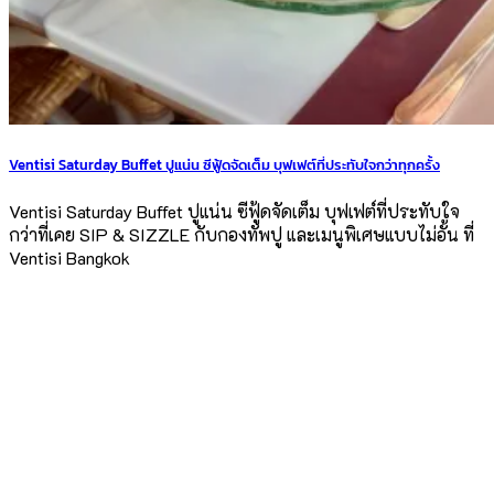
Ventisi Saturday Buffet ปูแน่น ซีฟู้ดจัดเต็ม บุฟเฟต์ที่ประทับใจกว่าทุกครั้ง
Ventisi Saturday Buffet ปูแน่น ซีฟู้ดจัดเต็ม บุฟเฟต์ที่ประทับใจ
กว่าที่เคย SIP & SIZZLE กับกองทัพปู และเมนูพิเศษแบบไม่อั้น ที่
Ventisi Bangkok