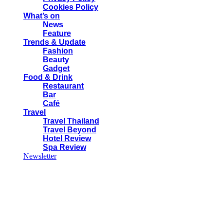
Cookies Policy
What’s on
News
Feature
Trends & Update
Fashion
Beauty
Gadget
Food & Drink
Restaurant
Bar
Café
Travel
Travel Thailand
Travel Beyond
Hotel Review
Spa Review
Newsletter