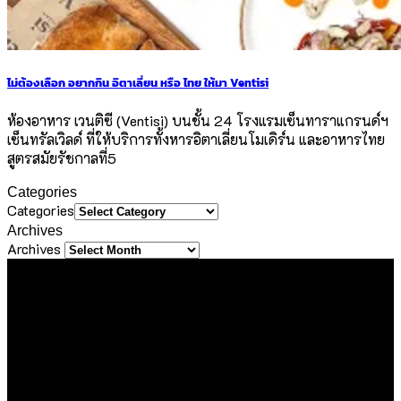
ไม่ต้องเลือก อยากกิน อิตาเลี่ยน หรือ ไทย ให้มา Ventisi
ห้องอาหาร เวนติซี (Ventisi) บนชั้น 24 โรงแรมเซ็นทาราแกรนด์ฯ
เซ็นทรัลเวิลด์ ที่ให้บริการทั้งหารอิตาเลี่ยนโมเดิร์น และอาหารไทย
สูตรสมัยรัชกาลที่5
Categories
Categories
Archives
Archives
About Us
ขอขอบคุณทุกท่านที่เข้ามาเยี่ยมชมเว็บไซต์ Sineha Bangkok
เราตั้งใจสร้างสรรค์เว็บไซต์แห่งนี้ขึ้นมาเพื่อเป็นชุมชนไลฟ์สไตล์
ขนาดเล็กที่รวบรวม และแบ่งปันประสบการณ์ดี ๆ ของคนรักการ
ใช้ชีวิต ด้วยความตั้งใจที่จะถ่ายทอดเรื่องราวดี ๆ ที่เราได้พบเจอใน