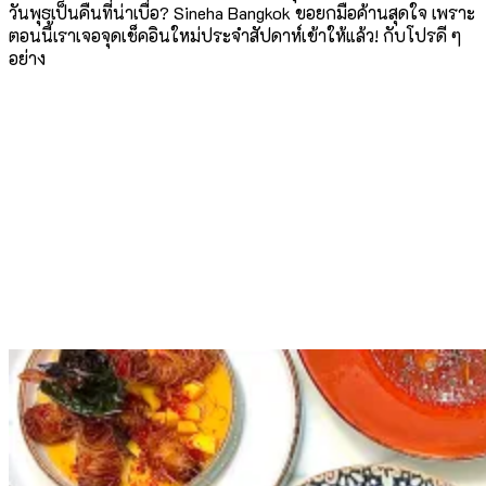
วันพุธเป็นคืนที่น่าเบื่อ? Sineha Bangkok ขอยกมือค้านสุดใจ เพราะ
ตอนนี้เราเจอจุดเช็คอินใหม่ประจำสัปดาห์เข้าให้แล้ว! กับโปรดี ๆ
อย่าง