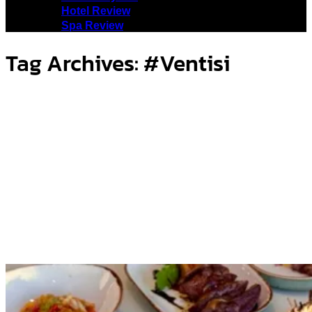
Hotel Review
Spa Review
Tag Archives:
#Ventisi