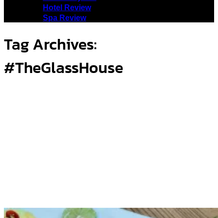
Hotel Review
Spa Review
Tag Archives:
#TheGlassHouse