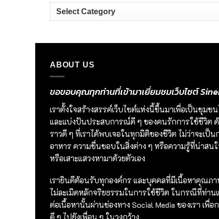
Categories
ABOUT US
ขอขอบคุณทุกท่านที่เข้ามาเยี่ยมชมเว็บไซต์ S
เราตั้งใจสร้างสรรค์เว็บไซต์แห่งนี้ขึ้นมาเพื่อเป็นชุ
และแบ่งปันประสบการณ์ดี ๆ ของคนรักการใช้ชีวิต ด้ว
ราวดี ๆ ที่เราได้พบเจอในทุกมิติของชีวิต ไม่ว่าจะเ
อาหาร ความชื่นชอบในสิ่งต่าง ๆ หรือความรู้ที่น่าสนใจ 
หรือเสาะแสวงหามาด้วยตัวเอง
เรายินดีต้อนรับทุกองค์กร และบุคคลที่มีเนื้อหาคุณภ
ไม่ละเมิดหลักจริยธรรมในการใช้ชีวิต ในกรณีที่ท่านแช
ต่อเนื้อหานั้นผ่านช่องทาง Social Media ของเรา เพ
ดี ๆ ไปยังเพื่อน ๆ ในวงกว้าง