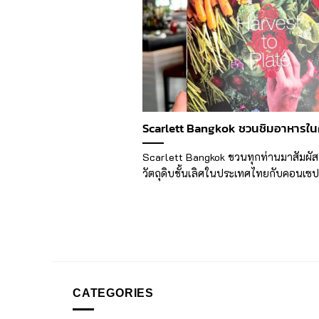
Scarlett Bangkok ชวนชิมอาหารในค
Scarlett Bangkok ชวนทุกท่านมาสัมผัสท
วัตถุดิบชั้นเลิศในประเทศไทยกับคอนเซป
CATEGORIES