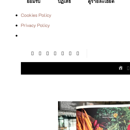
ยอมรับ
ปฏิเสธ
ดูรายละเอียด
Cookies Policy
Privacy Policy
Skip
to
content