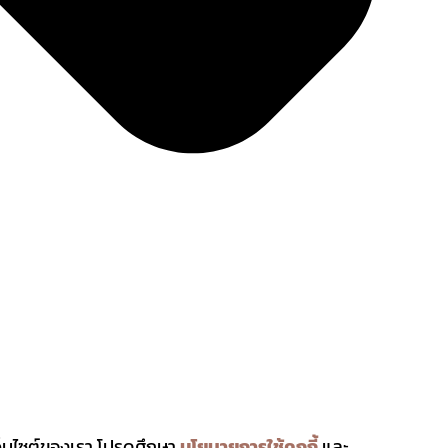
นเว็บไซต์ของเรา โปรดศึกษา
นโยบายการใช้คุกกี้
และ