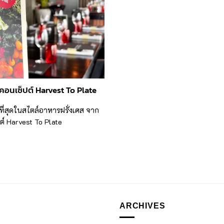
อนเซ็ปต์ Harvest To Plate
ี่สุดในสไตล์อาหารฝรั่งเศส จาก
ต์ Harvest To Plate
ARCHIVES