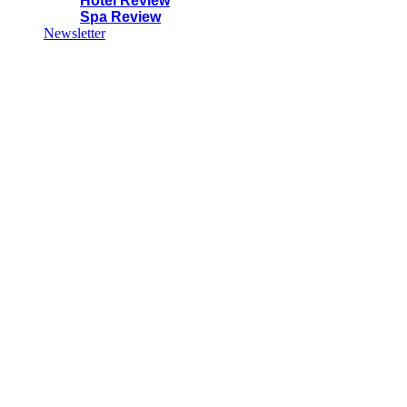
Hotel Review
Spa Review
Newsletter