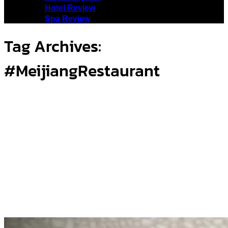
Hotel Review
Spa Review
Tag Archives:
#MeijiangRestaurant