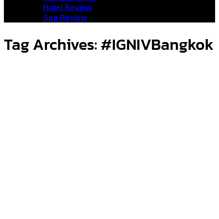
Hotel Review
Spa Review
Tag Archives:
#IGNIVBangkok