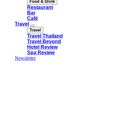
Food & Drink
Restaurant
Bar
Café
Travel
Travel
Travel Thailand
Travel Beyond
Hotel Review
Spa Review
Newsletter