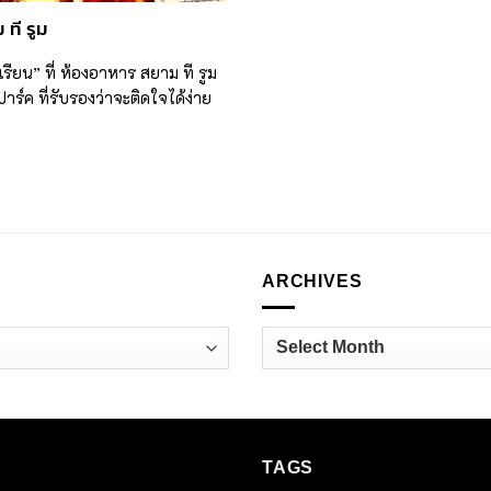
 ที รูม
รียน” ที่ ห้องอาหาร สยาม ที รูม
าร์ค ที่รับรองว่าจะติดใจได้ง่าย
ARCHIVES
Archives
TAGS