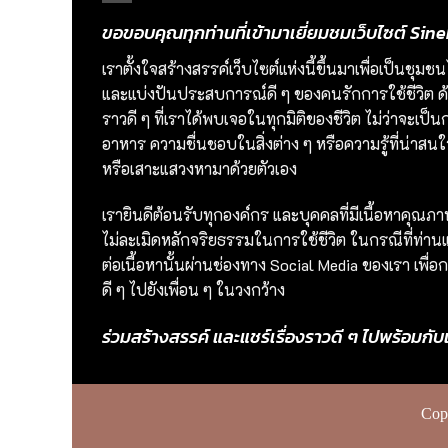
ขอขอบคุณทุกท่านที่เข้ามาเยี่ยมชมเว็บไซต์ S
เราตั้งใจสร้างสรรค์เว็บไซต์แห่งนี้ขึ้นมาเพื่อเป็นชุ
และแบ่งปันประสบการณ์ดี ๆ ของคนรักการใช้ชีวิต ด้ว
ราวดี ๆ ที่เราได้พบเจอในทุกมิติของชีวิต ไม่ว่าจะเ
อาหาร ความชื่นชอบในสิ่งต่าง ๆ หรือความรู้ที่น่าสนใจ 
หรือเสาะแสวงหามาด้วยตัวเอง
เรายินดีต้อนรับทุกองค์กร และบุคคลที่มีเนื้อหาคุณภ
ไม่ละเมิดหลักจริยธรรมในการใช้ชีวิต ในกรณีที่ท่านแช
ต่อเนื้อหานั้นผ่านช่องทาง Social Media ของเรา เพ
ดี ๆ ไปยังเพื่อน ๆ ในวงกว้าง
ร่วมสร้างสรรค์ และแชร์เรื่องราวดี ๆ ไปพร้อมกับ
Cop