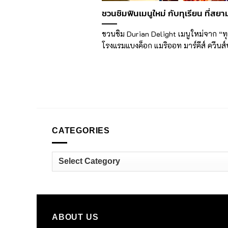
ชวนชิมฟินเมนูใหม่ กับทุเรียน ที่สยาม
ชวนชิม Durian Delight เมนูใหม่จาก “ทุเ
โรงแรมแบงค็อก แมริออท มาร์คีส์ ควีนส์ป
CATEGORIES
Categories
ABOUT US