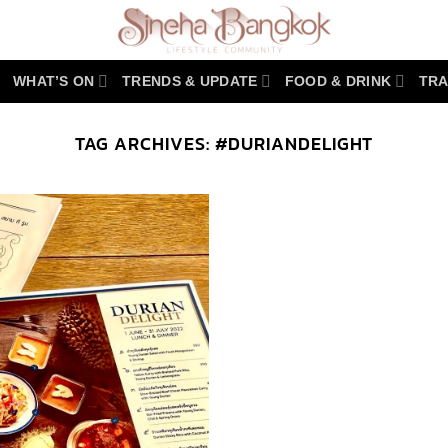
WHAT’S ON
TRENDS & UPDATE
FOOD & DRINK
TRA
TAG ARCHIVES:
#DURIANDELIGHT