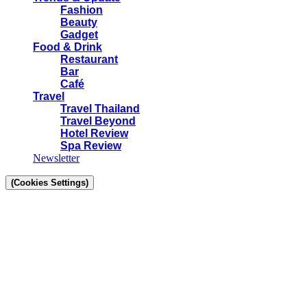
Fashion
Beauty
Gadget
Food & Drink
Restaurant
Bar
Café
Travel
Travel Thailand
Travel Beyond
Hotel Review
Spa Review
Newsletter
(Cookies Settings)