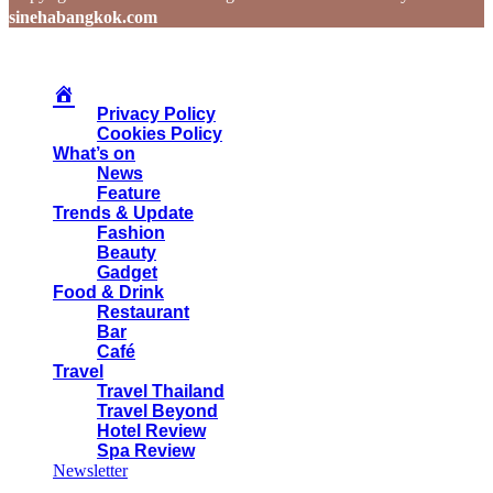
sinehabangkok.com
Privacy Policy
Cookies Policy
What’s on
News
Feature
Trends & Update
Fashion
Beauty
Gadget
Food & Drink
Restaurant
Bar
Café
Travel
Travel Thailand
Travel Beyond
Hotel Review
Spa Review
Newsletter