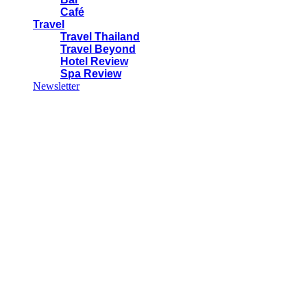
Café
Travel
Travel Thailand
Travel Beyond
Hotel Review
Spa Review
Newsletter