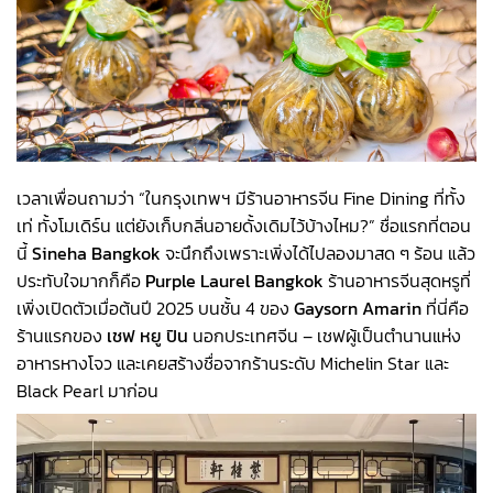
เวลาเพื่อนถามว่า “ในกรุงเทพฯ มีร้านอาหารจีน Fine Dining ที่ทั้ง
เท่ ทั้งโมเดิร์น แต่ยังเก็บกลิ่นอายดั้งเดิมไว้บ้างไหม?” ชื่อแรกที่ตอน
นี้
Sineha Bangkok
จะนึกถึงเพราะเพิ่งได้ไปลองมาสด ๆ ร้อน แล้ว
ประทับใจมากก็คือ
Purple Laurel
Bangkok
ร้านอาหารจีนสุดหรูที่
เพิ่งเปิดตัวเมื่อต้นปี 2025 บนชั้น 4 ของ
Gaysorn Amarin
ที่นี่คือ
ร้านแรกของ
เชฟ หยู ปิน
นอกประเทศจีน – เชฟผู้เป็นตำนานแห่ง
อาหารหางโจว และเคยสร้างชื่อจากร้านระดับ Michelin Star และ
Black Pearl มาก่อน