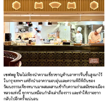
เชฟหยู ปิน
ไม่เพียงนำความเชี่ยวชาญด้านอาหารจีนชั้นสูงมาไว้
ในกรุงเทพฯ แต่ยังนำเอาความอบอุ่นและความพิถีพิถันของ
วัฒนธรรมเจียงหนานมาผสมผสานเข้ากับความร่วมสมัยของเมือง
หลวงแห่งนี้ ทุกจานเหมือนกำลังเล่าเรื่องราว และทำให้เราอยาก
กลับไปอีกครั้งแน่นอน