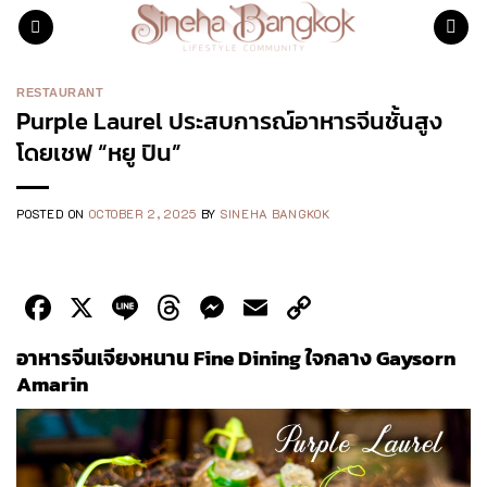
Skip
to
content
RESTAURANT
Purple Laurel ประสบการณ์อาหารจีนชั้นสูง
โดยเชฟ “หยู ปิน”
POSTED ON
OCTOBER 2, 2025
BY
SINEHA BANGKOK
Facebook
X
Line
Threads
Messenger
Email
Copy
Link
อาหารจีนเจียงหนาน
Fine Dining ใจกลาง Gaysorn
Amarin