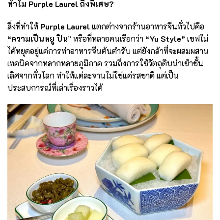
ทำไม
Purple Laurel ถึงพิเศษ?
สิ่งที่ทำให้
Purple Laurel
แตกต่างจากร้านอาหารจีนทั่วไปคือ
“ความเป็นหยู ปิน
” หรือที่หลายคนเรียกว่า
“Yu Style”
เชฟไม่
ได้หยุดอยู่แค่การทำอาหารจีนต้นตำรับ แต่ยังกล้าที่จะผสมผสาน
เทคนิคจากหลากหลายภูมิภาค รวมถึงการใช้วัตถุดิบนำเข้าชั้น
เลิศจากทั่วโลก ทำให้แต่ละจานไม่ใช่แค่รสชาติ แต่เป็น
ประสบการณ์ที่เล่าเรื่องราวได้