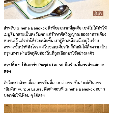
สำหรับ
Sineha Bangkok
สิ่งที่ชอบมากที่สุดคือ เชฟไม่ได้ทำให้
เมนูจีนกลายเป็นตะวันตก แต่รักษาจิตวิญญาณของอาหารเจียง
หนานไว้ แล้วทำให้ร่วมสมัยขึ้น เรารู้สึกเหมือนนั่งอยู่ในร้าน
อาหารชั้นนำที่หังโจว แต่ในขณะเดียวกันก็สัมผัสได้ถึงความเป็น
กรุงเทพฯ ผ่านวัตถุดิบท้องถิ่นที่ถูกเลือกมาใช้อย่างลงตัว
สรุปสั้น ๆ ให้เลยว่า
Purple Laurel คือร้านที่ควรค่าแก่การ
ลอง
ถ้าใครกำลังหามื้ออาหารจีนที่มากกว่าการ “กิน” แต่เป็นการ
“สัมผัส”
Purple Laurel
คือคำตอบที่
Sineha Bangkok
อยาก
บอกต่อให้เพื่อน ๆ ได้ลอง