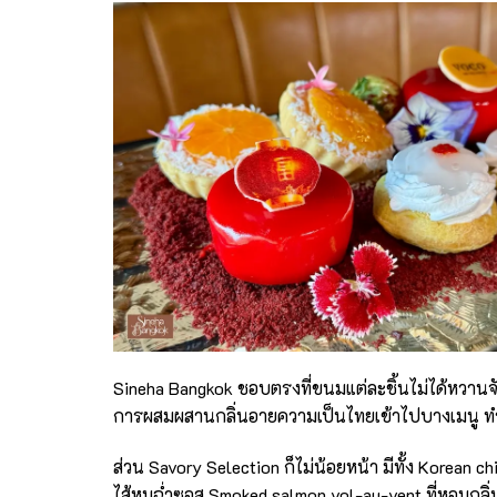
Sineha Bangkok ชอบตรงที่ขนมแต่ละชิ้นไม่ได้หวานจั
การผสมผสานกลิ่นอายความเป็นไทยเข้าไปบางเมนู ทำให
ส่วน Savory Selection ก็ไม่น้อยหน้า มีทั้ง Korean 
ไส้หมูฉ่ำซอส Smoked salmon vol-au-vent ที่หอมกล