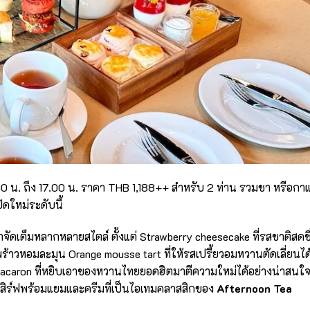
2.00 น. ถึง 17.00 น. ราคา THB 1,188++ สำหรับ 2 ท่าน รวมชา หรือกา
ิดใหม่ระดับนี้
จัดเต็มหลากหลายสไตล์ ตั้งแต่ Strawberry cheesecake ที่รสชาติสดชื
ร้าวหอมละมุน Orange mousse tart ที่ให้รสเปรี้ยวอมหวานตัดเลี่ยนได้
ce macaron ที่หยิบเอาของหวานไทยยอดฮิตมาตีความใหม่ได้อย่างน่าสนใ
สิร์ฟพร้อมแยมและครีมที่เป็นไอเทมคลาสสิกของ
Afternoon Tea