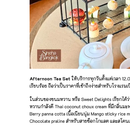
Afternoon Tea Set
ให้บริการทุกวันตั้งแต่เวลา 1
เรียบร้อย ถือว่าเป็นราคาที่เข้าถึงง่ายสำหรับโรงแรมเป
ในส่วนของขนมหวาน หรือ Sweet Delights เรียกได้ว่า
หวานกำลังดี Thai coconut choux cream ที่มีกลิ่นมะพ
Berry panna cotta เนื้อเนียนนุ่ม Mango sticky ri
Chocolate praline สำหรับสายช็อกโกแลต และสโคนเ