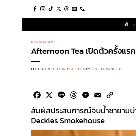
Skip
to
content
RESTAURANT
Afternoon Tea เปิดตัวครั้งแร
POSTED ON
FEBRUARY 4, 2026
BY
SINEHA BANGKOK
Facebook
X
Line
Threads
Messenge
Email
Cop
Link
สัมผัสประสบการณ์จิบน้ำชายามบ
Deckles Smokehouse