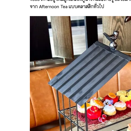
จาก Afternoon Tea แบบคลาสสิกทั่วไป