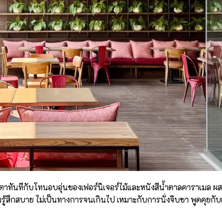
ตาทันทีกับโทนอบอุ่นของเฟอร์นิเจอร์ไม้และหนังสีน้ำตาลคาราเมล ผ
รู้สึกสบาย ไม่เป็นทางการจนเกินไป เหมาะกับการนั่งจิบชา พูดคุยกับเ