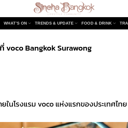
WHAT’S ON
TRENDS & UPDATE
FOOD & DRINK
TRA
กที่ voco Bangkok Surawong
r
y
่ายในโรงแรม voco แห่งแรกของประเทศไทย ท