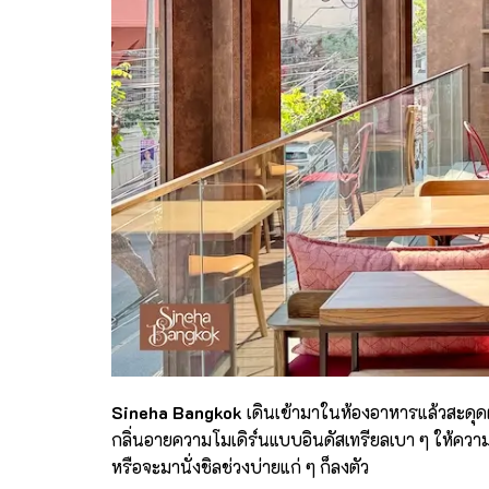
Sineha Bangkok
เดินเข้ามาในห้องอาหารแล้วสะดุด
กลิ่นอายความโมเดิร์นแบบอินดัสเทรียลเบา ๆ ให้ความ
หรือจะมานั่งชิลช่วงบ่ายแก่ ๆ ก็ลงตัว