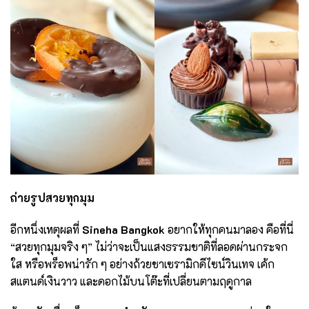
ถ่ายรูปสวยทุกมุม
อีกหนึ่งเหตุผลที่
Sineha Bangkok
อยากให้ทุกคนมาลอง คือที่นี่
“สวยทุกมุมจริง ๆ” ไม่ว่าจะเป็นแสงธรรมชาติที่ลอดผ่านกระจก
ใส หรือพร็อพน่ารัก ๆ อย่างถ้วยชาเซรามิกดีไซน์วินเทจ เค้ก
สแตนด์เงินวาว และดอกไม้บนโต๊ะที่เปลี่ยนตามฤดูกาล