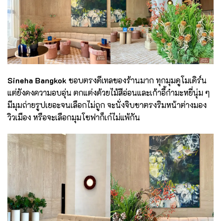
Sineha Bangkok
ชอบตรงดีเทลของร้านมาก ทุกมุมดูโมเดิร์น
แต่ยังคงความอบอุ่น ตกแต่งด้วยไม้สีอ่อนและเก้าอี้กำมะหยี่นุ่ม ๆ
มีมุมถ่ายรูปเยอะจนเลือกไม่ถูก จะนั่งจิบชาตรงริมหน้าต่างมอง
วิวเมือง หรือจะเลือกมุมโซฟาก็เก๋ไม่แพ้กัน