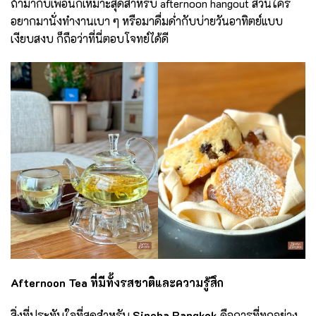
ถ้ามากับเพื่อนก็เหมาะสุดสำหรับ afternoon hangout ส่วนใคร
อยากมานั่งทำงานเบา ๆ หรือมาดื่มด่ำกับบ่ายวันอาทิตย์แบบ
เงียบสงบ ก็ถือว่าที่นี่ตอบโจทย์ได้ดี
Afternoon Tea
ที่มีทั้งรสชาติและความรู้สึก
สิ่งที่ประทับใจที่สุดสำหรับ
Sineha Bangkok
คือการที่ทุกอย่าง