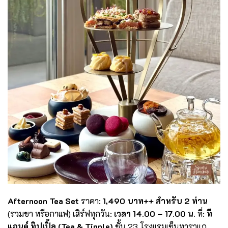
Afternoon Tea Set
ราคา:
1,490 บาท++ สำหรับ 2 ท่าน
(รวมชา หรือกาแฟ) เสิร์ฟทุกวัน:
เวลา 14.00 – 17.00 น.
ที่:
ที
แอนด์ ทิปเปิ้ล (Tea & Tipple)
ชั้น 23 โรงแรมเซ็นทาราแก