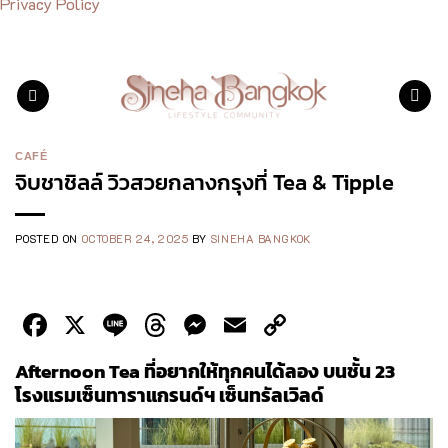
Privacy Policy
Skip
to
content
CAFÉ
จิบชาชิลล์ วิวสวยกลางกรุงที่ Tea & Tipple
POSTED ON
OCTOBER 24, 2025
BY
SINEHA BANGKOK
Facebook
X
Line
Threads
Messenger
Email
Copy
Link
Afternoon Tea
ที่อยากให้ทุกคนได้ลอง บนชั้น 23
โรงแรมเซ็นทาราแกรนด์ฯ เซ็นทรัลเวิลด์