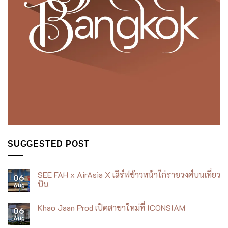
SUGGESTED POST
SEE FAH x AirAsia X เสิร์ฟข้าวหน้าไก่ราชวงศ์บนเที่ยว
06
บิน
Aug
No
Comments
Khao Jaan Prod เปิดสาขาใหม่ที่ ICONSIAM
on
06
SEE
Aug
No
FAH
Comments