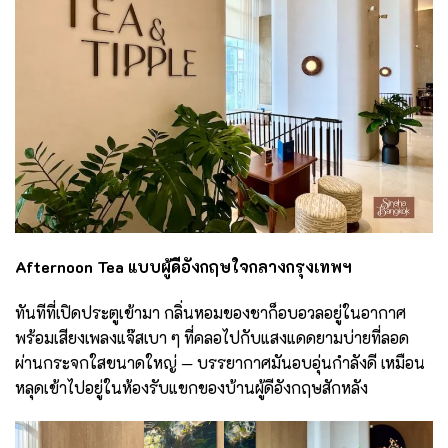
Afternoon Tea
แบบผู้ดีอังกฤษใจกลางกรุงเทพฯ
ทันทีที่เปิดประตูเข้ามา กลิ่นหอมของชาก็อบอวลอยู่ในอากาศ
พร้อมเสียงเพลงแจ๊สเบา ๆ ที่คลอไปกับแสงแดดยามบ่ายที่ลอด
ผ่านกระจกใสขนาดใหญ่ — บรรยากาศมันอบอุ่นกำลังดี เหมือน
หลุดเข้าไปอยู่ในห้องรับแขกของบ้านผู้ดีอังกฤษสักหลัง