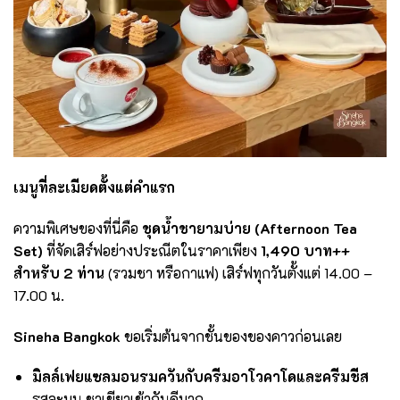
เมนูที่ละเมียดตั้งแต่คำแรก
ความพิเศษของที่นี่คือ
ชุดน้ำชายามบ่าย (
Afternoon Tea
Set)
ที่จัดเสิร์ฟอย่างประณีตในราคาเพียง
1,490 บาท++
สำหรับ 2 ท่าน
(รวมชา หรือกาแฟ) เสิร์ฟทุกวันตั้งแต่ 14.00 –
17.00 น.
Sineha Bangkok
ขอเริ่มต้นจากชั้นของของคาวก่อนเลย
มิลล์เฟยแซลมอนรมควันกับครีมอาโวคาโดและครีมชีส
รสละมุน ชาเขียวเข้ากันดีมาก