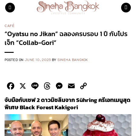
Skip
to
content
CAFÉ
“Oyatsu no Jikan” ฉลองครบรอบ 1 ปี กับโปร
เจ็ก “Collab-Gori”
POSTED ON
JUNE 10, 2025
BY
SINEHA BANGKOK
Facebook
X
Line
Threads
Messenger
Email
Copy
Link
จับมือกับเชฟ
2 ดาวมิชลินจาก Sühring ครีเอทเมนูสุด
พิเศษ Black Forest Kakigori