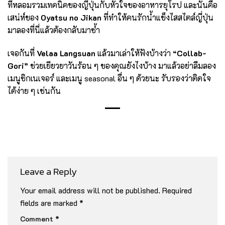
ที่หลอมรวมเทคนิคของญี่ปุ่นกับหัวใจของอาหารยุโรป และนั่นคือ
เสน่ห์ของ
Oyatsu no Jikan
ที่ทำให้คนรักน้ำแข็งไสสไตล์ญี่ปุ่น
มาลองที่นี่แล้วต้องกลับมาซ้ำ
เจอกันที่
Velaa Langsuan
แล้วมาเล่าให้ฟังบ้างว่า
“Collab-
Gori”
ช่วยเยียวยาวันร้อน ๆ ของคุณยังไงบ้าง มาแล้วอย่าลืมลอง
เมนูซิกเนเจอร์ และเมนู seasonal อื่น ๆ ด้วยนะ รับรองว่าติดใจ
ได้ง่าย ๆ เช่นกัน
Leave a Reply
Your email address will not be published.
Required
fields are marked
*
Comment
*