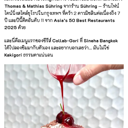
Thomas & Mathias Sühring
จากร้าน
Sühring
— ร้านไฟน์
ไดน์นิ่งสไตล์ยุโรปในกรุงเทพฯ ที่คว้า 2 ดาวมิชลินต่อเนื่องถึง 7
ปี และปีนี้ติดอันดับ 11 จาก
Asia’s 50 Best Restaurants
2025
ด้วย
และนี่คือเมนูแรกของซีรีส์
Collab-Gori
ที่
Sineha Bangkok
ได้ไปลองชิมมากับตัวเอง และอยากบอกเลยว่า… มันไม่ใช่
Kakigori
ธรรมดาแน่นอน