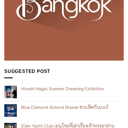
SUGGESTED POST
Hiroshi Nagai: Summer Dreaming Exhibition
04
Aug
No
Comments
on
Hiroshi
Blue Diamond Almond Breeze ชวนฟิตกับเบเบ้
04
Nagai:
Aug
Summer
No
Dreaming
Comments
Exhibition
on
Blue
Siam Yacht Club เมนูใหม่ที่เล่าเรื่องเจ้าพระยาผ่าน
31