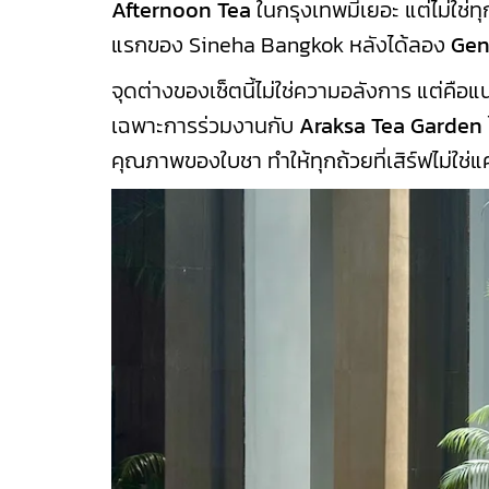
Afternoon Tea
ในกรุงเทพมีเยอะ แต่ไม่ใช่ทุกที
แรกของ Sineha Bangkok หลังได้ลอง
Gen
จุดต่างของเซ็ตนี้ไม่ใช่ความอลังการ แต่คือแน
เฉพาะการร่วมงานกับ
Araksa Tea Garden
คุณภาพของใบชา ทำให้ทุกถ้วยที่เสิร์ฟไม่ใช่แค