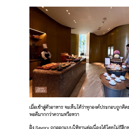
เมื่อเข้าสู่ตัวอาหาร จะเห็นได้ว่าทุกองค์ประกอบถูก
พอดีมากกว่าความหวือหวา
ฝั่ง Savory ถูกออกแบบให้ทานต่อเนื่องได้โดยไม่รู้สึก