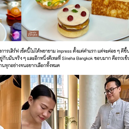
การเสิร์ฟ เซ็ตนี้ไม่ได้พยายาม impress ตั้งแต่คำแรก แต่จะค่อย ๆ ดีขึ้น
วลาอยู่กับมันจริง ๆ และอีกหนึ่งดีเทลที่ Sineha Bangkok ชอบมาก คือรถเข
ทานทุกอย่างจนอยากเลือกทั้งหมด