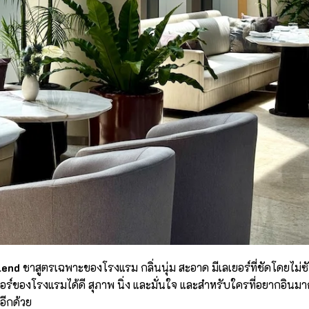
lend
ชาสูตรเฉพาะของโรงแรม กลิ่นนุ่ม สะอาด มีเลเยอร์ที่ชัดโดยไม่ซ
เตอร์ของโรงแรมได้ดี สุภาพ นิ่ง และมั่นใจ และสำหรับใครที่อยากอินมา
งอีกด้วย