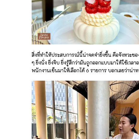
สิ่งที่ทำให้ประสบการณ์นี้น่าจดจำยิ่งขึ้น คือจังหวะของ
ๆ ยิ่งนั่ง ยิ่งจิบ ยิ่งรู้สึกว่ามันถูกออกแบบมาให้ใช้เ
พนักงานเข็นมาให้เลือกได้ 6 รายการ บอกเลยว่าน่า