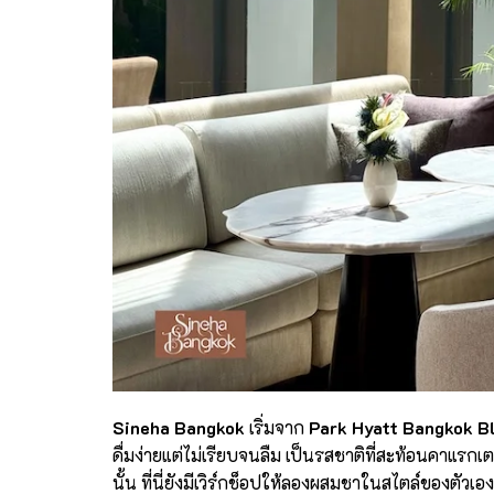
Sineha Bangkok
เริ่มจาก
Park Hyatt Bangkok B
ดื่มง่ายแต่ไม่เรียบจนลืม เป็นรสชาติที่สะท้อนคาแรก
นั้น ที่นี่ยังมีเวิร์กช็อปให้ลองผสมชาในสไตล์ของตัวเอ