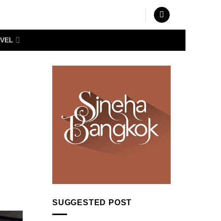
VEL
SUGGESTED POST